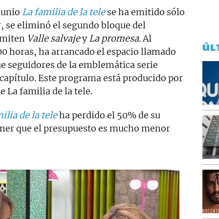
 junio
La familia de la tele
se ha emitido sólo
r, se eliminó el segundo bloque del
emiten
Valle salvaje
y
La promesa
. Al
ÚL
.00 horas, ha arrancado el espacio llamado
que seguidores de la emblemática serie
 capítulo. Este programa está producido por
 La familia de la tele.
ilia de la tele
ha perdido el 50% de su
oner que el presupuesto es mucho menor