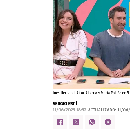
Inés Hernand, Aitor Albizua y María Patiño en 'L
SERGIO ESPÍ
11/06/2025 18:32
ACTUALIZADO:
11/06