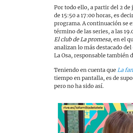
Por todo ello, a partir del 2 de
de 15:50 a 17:00 horas, es deci
programa. A continuación se 
término de las series, a las 19
El club de La promesa
, en el 
analizan lo más destacado del
La Osa, responsable también de
Teniendo en cuenta que
La fam
tiempo en pantalla, es de sup
pero no ha sido así.