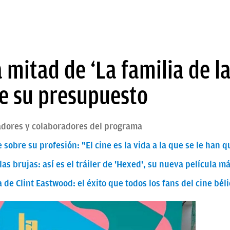
 mitad de ‘La familia de la
de su presupuesto
adores y colaboradores del programa
e sobre su profesión: "El cine es la vida a la que se le han 
as brujas: así es el tráiler de 'Hexed', su nueva película m
 de Clint Eastwood: el éxito que todos los fans del cine bél