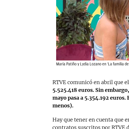
María Patiño y Lydia Lozano en ‘La familia de 
RTVE comunicó en abril que el
5.525.418 euros. Sin embargo,
mayo pasa a 5.354.192 euros. E
menos).
Hay que tener en cuenta que en
contratos suscritos por RTVE 