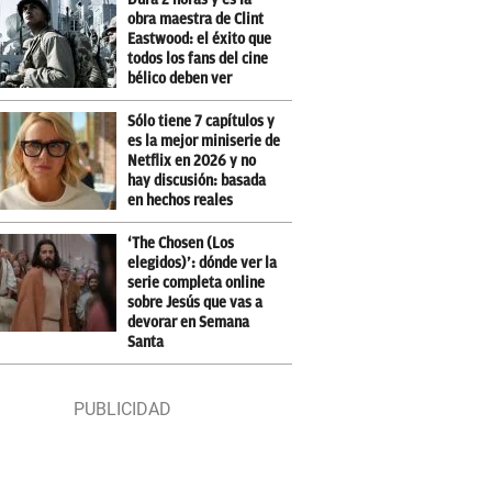
obra maestra de Clint
Eastwood: el éxito que
todos los fans del cine
bélico deben ver
Sólo tiene 7 capítulos y
es la mejor miniserie de
Netflix en 2026 y no
hay discusión: basada
en hechos reales
‘The Chosen (Los
elegidos)’: dónde ver la
serie completa online
sobre Jesús que vas a
devorar en Semana
Santa