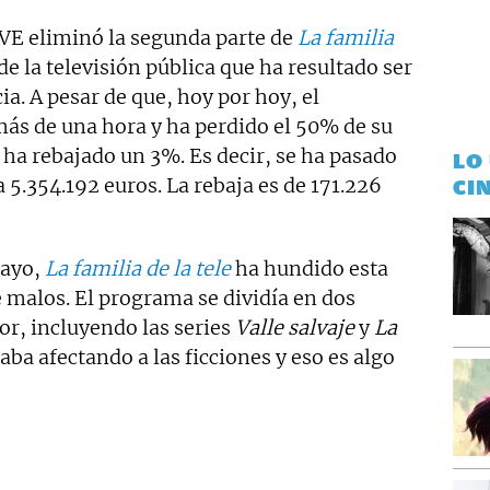
TVE eliminó la segunda parte de
La familia
de la televisión pública que ha resultado ser
ia. A pesar de que, hoy por hoy, el
ás de una hora y ha perdido el 50% de su
 ha rebajado un 3%. Es decir, se ha pasado
LO
a 5.354.192 euros. La rebaja es de 171.226
CI
mayo,
La familia de la tele
ha hundido esta
 malos. El programa se dividía en dos
or, incluyendo las series
Valle salvaje
y
La
aba afectando a las ficciones y eso es algo