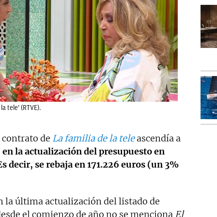
la tele’ (RTVE).
 contrato de
La familia de la tele
ascendía a
 en la actualización del presupuesto en
s decir, se rebaja en 171.226 euros (un 3%
 la última actualización del listado de
desde el comienzo de año no se menciona
El