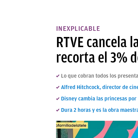
INEXPLICABLE
RTVE cancela la
recorta el 3% 
Lo que cobran todos los present
Alfred Hitchcock, director de cin
Disney cambia las princesas por l
Dura 2 horas y es la obra maestra