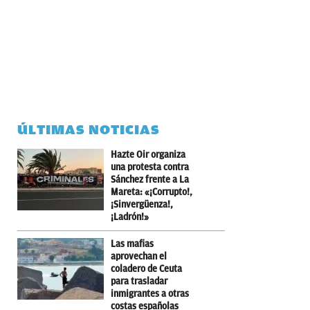
ÚLTIMAS NOTICIAS
Hazte Oir organiza
una protesta contra
Sánchez frente a La
Mareta: «¡Corrupto!,
¡Sinvergüenza!,
¡Ladrón!»
Las mafias
aprovechan el
coladero de Ceuta
para trasladar
inmigrantes a otras
costas españolas