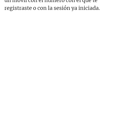
un móvil con el número con el que te
registraste o con la sesión ya iniciada.