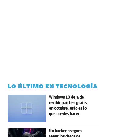
LO ÚLTIMO EN TECNOLOGÍA
Windows 10 deja de
recibir parches gratis
en octubre, esto es lo
que puedes hacer
Un hacker asegura
tener los datos de