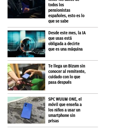
todos los
pensionistas
españoles, esto es lo
que se sabe
Desde este mes, la IA
que usas está
obligada a decirte
que es una máquina
Te llega un Bizum sin
conocer al remitente,
cuidado con lo que
pasa después
SPC WUUM ONE, el
móvil que enseña a
los niños a usar un
smartphone sin
prisas