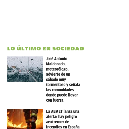
LO ÚLTIMO EN SOCIEDAD
José Antonio
Maldonado,
meteorólogo,
advierte de un
sábado muy
tormentoso y señala
las comunidades
donde puede llover
con fuerza
La AEMET lanza una
alerta: hay peligro
«extremo» de
incendios en España