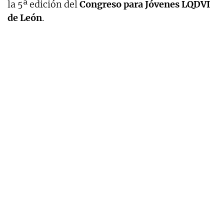
la 5ª edición del
Congreso para Jóvenes LQDVI
de León
.