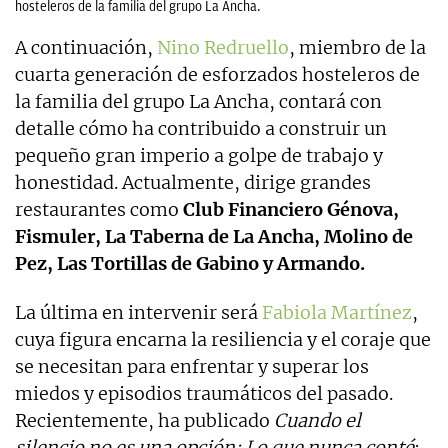
hosteleros de la familia del grupo La Ancha.
A continuación,
Nino Redruello
, miembro de la
cuarta generación de esforzados hosteleros de
la familia del grupo La Ancha, contará con
detalle cómo ha contribuido a construir un
pequeño gran imperio a golpe de trabajo y
honestidad. Actualmente, dirige grandes
restaurantes como
Club Financiero Génova,
Fismuler, La Taberna de La Ancha, Molino de
Pez, Las Tortillas de Gabino y Armando.
La última en intervenir será
Fabiola Martínez
,
cuya figura encarna la resiliencia y el coraje que
se necesitan para enfrentar y superar los
miedos y episodios traumáticos del pasado.
Recientemente, ha publicado
Cuando el
silencio no es una opción: Lo que nunca conté
: