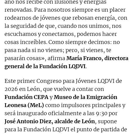
año nos recibe con ilusiones y energías
renovadas. Para nosotros siempre es un placer
rodearnos de jóvenes que rebosan energía, con
la seguridad de que, cuando nos unimos, nos
escuchamos y conectamos, podemos hacer
cosas increíbles. Como siempre decimos: no
pasa nada si no vienes; pero, si vienes, te
pasarán cosas», afirma
María Franco, directora
general de la Fundación LQDVI
.
Este primer Congreso para Jóvenes LQDVI de
2026 en León, que vuelve a contar con
Fundación CEPA
y
Museo de la Emigración
Leonesa (MeL)
como impulsores principales y
será inaugurado oficialmente a las 9:30 por
José Antonio Diez, alcalde de León
, supone
para la Fundación LQDVI el punto de partida de