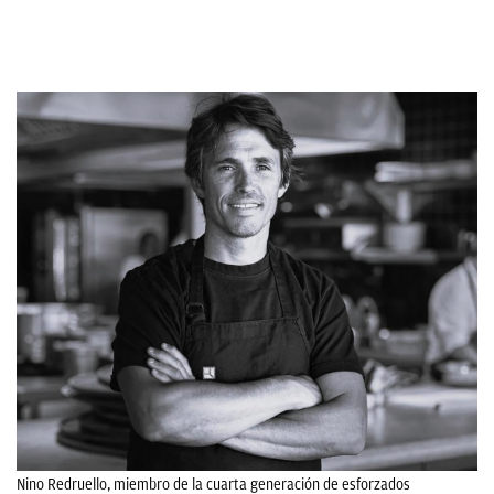
Nino Redruello, miembro de la cuarta generación de esforzados