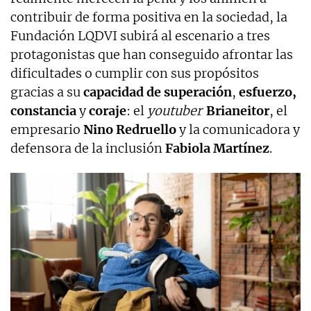
contribuir de forma positiva en la sociedad, la
Fundación LQDVI subirá al escenario a tres
protagonistas que han conseguido afrontar las
dificultades o cumplir con sus propósitos
gracias a su
capacidad de superación
,
esfuerzo,
constancia
y
coraje
: el
youtuber
Brianeitor
, el
empresario
Nino Redruello
y la comunicadora y
defensora de la inclusión
Fabiola Martínez
.