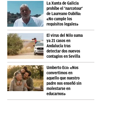
La Xunta de Galicia
prohíbe el ‘narcotour’
de Laureano Oubiña:
«No cumple los
requisitos legales»
El virus del Nilo suma
ya 21 casos en
Andalucía tras
detectar dos nuevos
contagios en Sevilla
Umberto Eco: «Nos
convertimos en
aquello que nuestro
padre nos enseñó sin
molestarse en
educarnos»