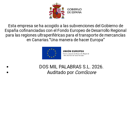
Esta empresa se ha acogido a las subvenciones del Gobierno de
España cofinanciadas con el Fondo Europeo de Desarrollo Regional
para las regiones ultraperiféricas para el transporte de mercancías
en Canarias.”Una manera de hacer Europa”
DOS MIL PALABRAS S.L. 2026.
Auditado por
ComScore