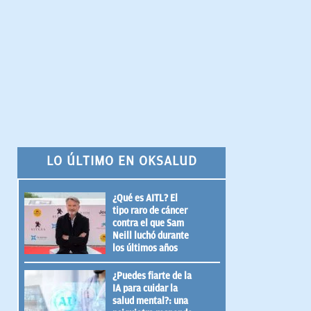
LO ÚLTIMO EN OKSALUD
¿Qué es AITL? El
tipo raro de cáncer
contra el que Sam
Neill luchó durante
los últimos años
¿Puedes fiarte de la
IA para cuidar la
salud mental?: una