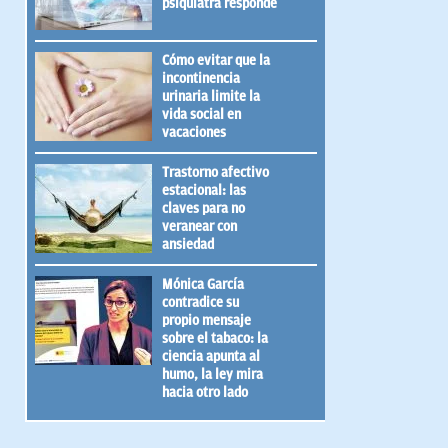
psiquiatra responde
Cómo evitar que la
incontinencia
urinaria limite la
vida social en
vacaciones
Trastorno afectivo
estacional: las
claves para no
veranear con
ansiedad
Mónica García
contradice su
propio mensaje
sobre el tabaco: la
ciencia apunta al
humo, la ley mira
hacia otro lado