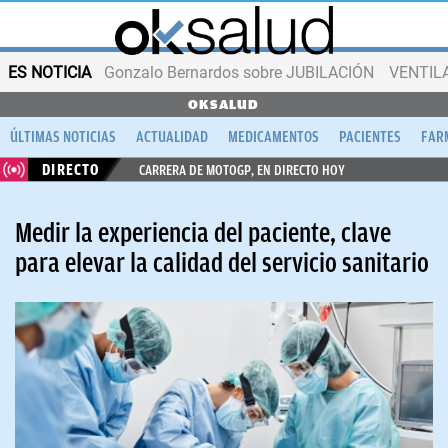
ES NOTICIA
Gonzalo Bernardos sobre JUBILACIÓN
VENTIL
OKSALUD
ÚLTIMAS NOTICIAS
ACTUALIDAD
MEDICAMENTOS
PACIENTES
FAR
DIRECTO
CARRERA DE MOTOGP, EN DIRECTO HOY
Medir la experiencia del paciente, clave
para elevar la calidad del servicio sanitario