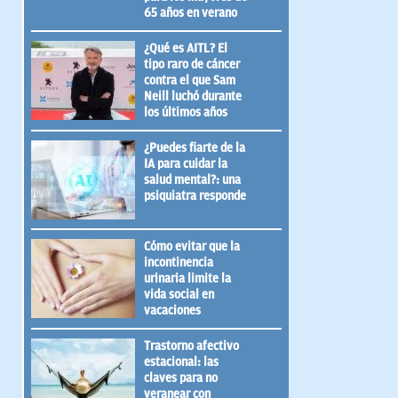
65 años en verano
¿Qué es AITL? El
tipo raro de cáncer
contra el que Sam
Neill luchó durante
los últimos años
¿Puedes fiarte de la
IA para cuidar la
salud mental?: una
psiquiatra responde
Cómo evitar que la
incontinencia
urinaria limite la
vida social en
vacaciones
Trastorno afectivo
estacional: las
claves para no
veranear con