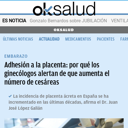
ES NOTICIA
Gonzalo Bernardos sobre JUBILACIÓN
VENTIL
OKSALUD
ÚLTIMAS NOTICIAS
ACTUALIDAD
MEDICAMENTOS
PACIENTES
FAR
EMBARAZO
Adhesión a la placenta: por qué los
ginecólogos alertan de que aumenta el
número de cesáreas
La incidencia de placenta ácreta en España se ha
incrementado en las últimas décadas, afirma el Dr. Juan
José López Galián