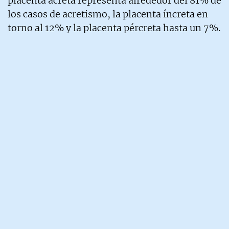
placenta ácreta representa alrededor del 81% de
los casos de acretismo, la placenta íncreta en
torno al 12% y la placenta pércreta hasta un 7%.