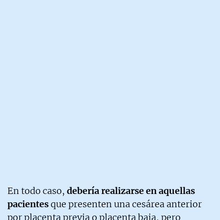
En todo caso,
debería realizarse en aquellas
pacientes
que presenten una cesárea anterior
por placenta previa o placenta baja, pero