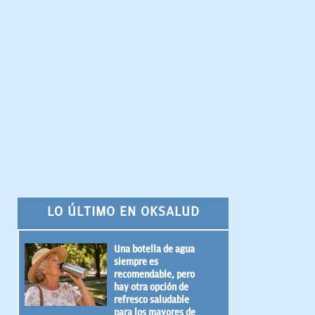
LO ÚLTIMO EN OKSALUD
Una botella de agua
siempre es
recomendable, pero
hay otra opción de
refresco saludable
para los mayores de