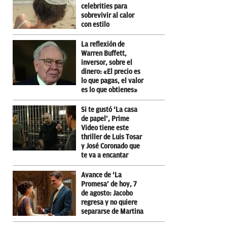
celebrities para
sobrevivir al calor
con estilo
La reflexión de
Warren Buffett,
inversor, sobre el
dinero: «El precio es
lo que pagas, el valor
es lo que obtienes»
Si te gustó ‘La casa
de papel’, Prime
Video tiene este
thriller de Luis Tosar
y José Coronado que
te va a encantar
Avance de ‘La
Promesa’ de hoy, 7
de agosto: Jacobo
regresa y no quiere
separarse de Martina