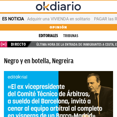
ES NOTICIA
Adquirir una VIVIENDA en solitario
PAGAR las R
OPINIÓN
EDITORIALES
TRIBUNAS
DIRECTO
ÚLTIMA HORA DE LA ENTRADA DE INMIGRANTES A CEUTA, 
Negro y en botella, Negreira