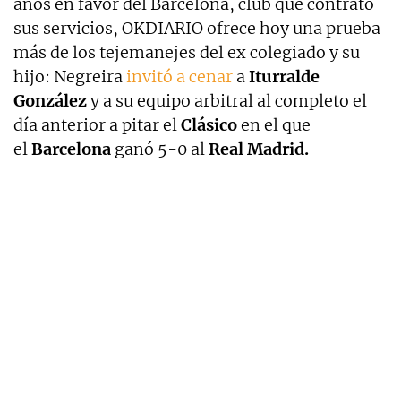
años en favor del Barcelona, club que contrató
sus servicios, OKDIARIO ofrece hoy una prueba
más de los tejemanejes del ex colegiado y su
hijo: Negreira
invitó a cenar
a
Iturralde
González
y a su equipo arbitral al completo el
día anterior a pitar el
Clásico
en el que
el
Barcelona
ganó 5-0 al
Real Madrid.