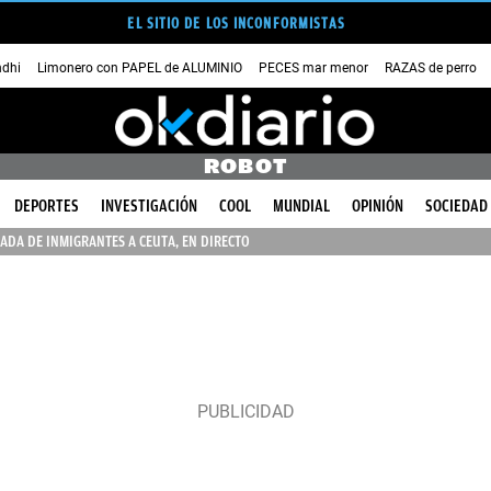
EL SITIO DE LOS INCONFORMISTAS
dhi
Limonero con PAPEL de ALUMINIO
PECES mar menor
RAZAS de perro
ROBOT
DEPORTES
INVESTIGACIÓN
COOL
MUNDIAL
OPINIÓN
SOCIEDAD
ADA DE INMIGRANTES A CEUTA, EN DIRECTO