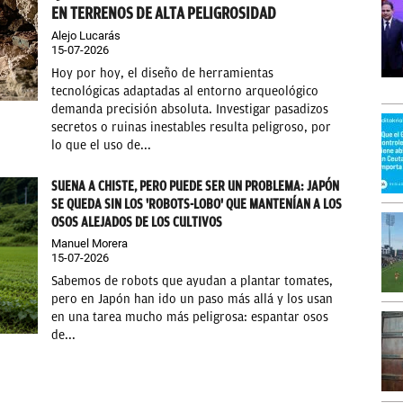
EN TERRENOS DE ALTA PELIGROSIDAD
Alejo Lucarás
15-07-2026
Hoy por hoy, el diseño de herramientas
tecnológicas adaptadas al entorno arqueológico
demanda precisión absoluta. Investigar pasadizos
secretos o ruinas inestables resulta peligroso, por
lo que el uso de...
SUENA A CHISTE, PERO PUEDE SER UN PROBLEMA: JAPÓN
SE QUEDA SIN LOS 'ROBOTS-LOBO' QUE MANTENÍAN A LOS
OSOS ALEJADOS DE LOS CULTIVOS
Manuel Morera
15-07-2026
Sabemos de robots que ayudan a plantar tomates,
pero en Japón han ido un paso más allá y los usan
en una tarea mucho más peligrosa: espantar osos
de...