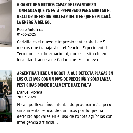
GIGANTE DE 5 METROS CAPAZ DE LEVANTAR 2,3
TONELADAS QUE YA ESTÁ PREPARADO PARA MONTAR EL
REACTOR DE FUSIÓN NUCLEAR DEL ITER QUE REPLICARÁ
LA ENERGÍA DEL SOL
Pedro Antolinos
01-06-2026
Godzilla es el nuevo e impresionante robot de 5
metros que trabajará en el Reactor Experimental
Termonuclear Internacional, que está situado en la
localidad francesa de Cadarache. Esta nueva...
ARGENTINA TIENE UN ROBOT IA QUE DETECTA PLAGAS EN
LOS CULTIVOS CON UN 90% DE PRECISIÓN Y SÓLO LANZA
PESTICIDAS DONDE REALMENTE HACE FALTA
Manuel Morera
26-05-2026
El campo lleva años intentando producir más, pero
sin aumentar el uso de químicos por lo que ha
decidido apoyarse en el uso de robots agrícolas con
inteligencia artificial...