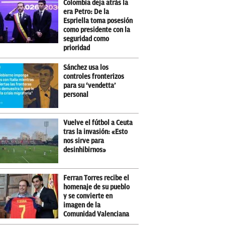
Colombia deja atrás la
era Petro: De la
Espriella toma posesión
como presidente con la
seguridad como
prioridad
Sánchez usa los
controles fronterizos
para su ‘vendetta’
personal
Vuelve el fútbol a Ceuta
tras la invasión: «Esto
nos sirve para
desinhibirnos»
Ferran Torres recibe el
homenaje de su pueblo
y se convierte en
imagen de la
Comunidad Valenciana