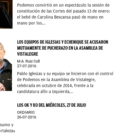
Podemos convirtió en un espectáculo la sesión de
constitución de las Cortes del pasado 13 de enero:
el bebé de Carolina Bescansa pasó de mano en
mano por los...
LOS EQUIPOS DE IGLESIAS Y ECHENIQUE SE ACUSARON
MUTUAMENTE DE PUCHERAZO EN LA ASAMBLEA DE
VISTALEGRE
M.A. Ruiz Coll
27-07-2016
Pablo Iglesias y su equipo se hicieron con el control
de Podemos en la Asamblea de Vistalegre,
celebrada en octubre de 2014, frente a la
candidatura afín a Izquierda...
LOS OK Y KO DEL MIÉRCOLES, 27 DE JULIO
OKDIARIO
26-07-2016
nsumo y
ortaleza»