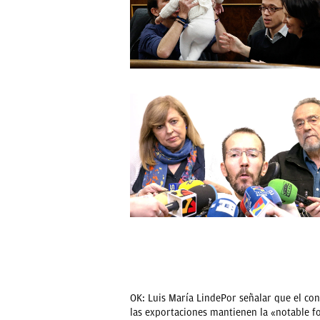
OK: Luis María LindePor señalar que el co
las exportaciones mantienen la «notable f