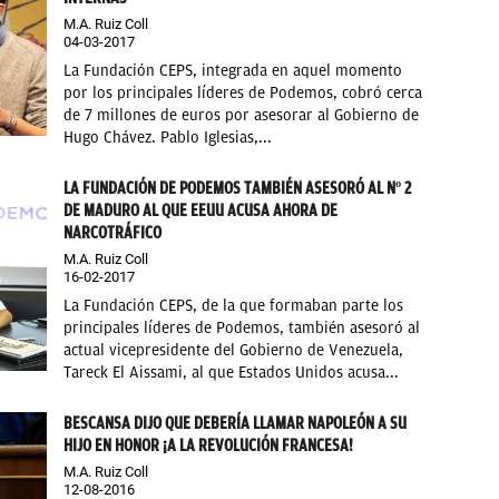
M.A. Ruiz Coll
04-03-2017
La Fundación CEPS, integrada en aquel momento
por los principales líderes de Podemos, cobró cerca
de 7 millones de euros por asesorar al Gobierno de
Hugo Chávez. Pablo Iglesias,...
LA FUNDACIÓN DE PODEMOS TAMBIÉN ASESORÓ AL Nº 2
DE MADURO AL QUE EEUU ACUSA AHORA DE
NARCOTRÁFICO
M.A. Ruiz Coll
16-02-2017
La Fundación CEPS, de la que formaban parte los
principales líderes de Podemos, también asesoró al
actual vicepresidente del Gobierno de Venezuela,
Tareck El Aissami, al que Estados Unidos acusa...
BESCANSA DIJO QUE DEBERÍA LLAMAR NAPOLEÓN A SU
HIJO EN HONOR ¡A LA REVOLUCIÓN FRANCESA!
M.A. Ruiz Coll
12-08-2016