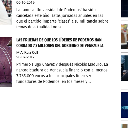
06-10-2019
La famosa ‘Universidad de Podemos’ ha sido
cancelada este año. Estas jornadas anuales en las
que el partido imparte ‘clases’ a su militancia sobre
temas de actualidad no se...
LAS PRUEBAS DE QUE LOS LÍDERES DE PODEMOS HAN
COBRADO 7,7 MILLONES DEL GOBIERNO DE VENEZUELA
M.A. Ruiz Coll
23-07-2017
Primero Hugo Chávez y después Nicolás Maduro. La
narcodictadura de Venezuela financió con al menos
7.765.000 euros a los principales líderes y
fundadores de Podemos, en los meses y...