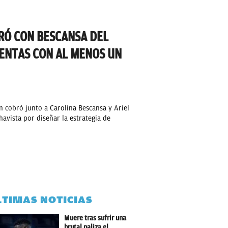
RÓ CON BESCANSA DEL
UENTAS CON AL MENOS UN
n cobró junto a Carolina Bescansa y Ariel
avista por diseñar la estrategia de
LTIMAS NOTICIAS
Muere tras sufrir una
brutal paliza el