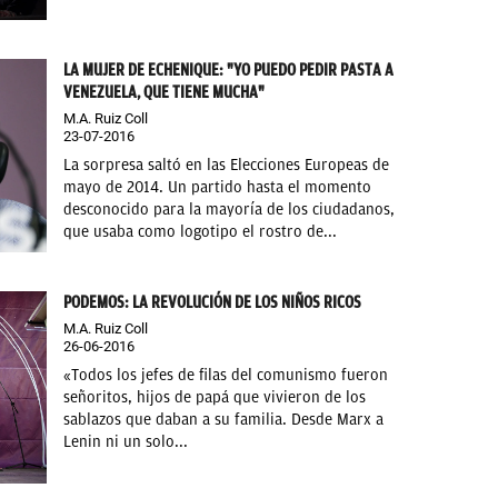
LA MUJER DE ECHENIQUE: "YO PUEDO PEDIR PASTA A
VENEZUELA, QUE TIENE MUCHA"
M.A. Ruiz Coll
23-07-2016
La sorpresa saltó en las Elecciones Europeas de
mayo de 2014. Un partido hasta el momento
desconocido para la mayoría de los ciudadanos,
que usaba como logotipo el rostro de...
PODEMOS: LA REVOLUCIÓN DE LOS NIÑOS RICOS
M.A. Ruiz Coll
26-06-2016
«Todos los jefes de filas del comunismo fueron
señoritos, hijos de papá que vivieron de los
sablazos que daban a su familia. Desde Marx a
Lenin ni un solo...