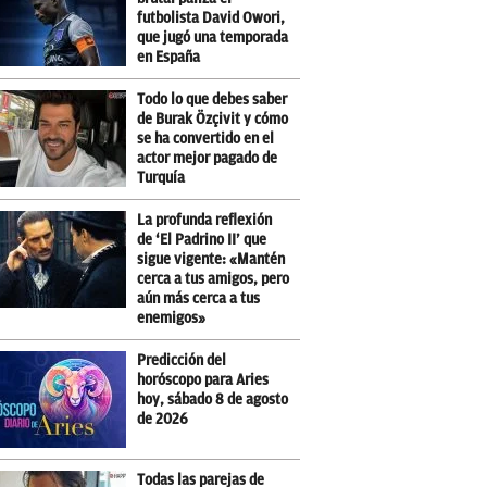
futbolista David Owori,
que jugó una temporada
en España
Todo lo que debes saber
de Burak Özçivit y cómo
se ha convertido en el
actor mejor pagado de
Turquía
La profunda reflexión
de ‘El Padrino II’ que
sigue vigente: «Mantén
cerca a tus amigos, pero
aún más cerca a tus
enemigos»
Predicción del
horóscopo para Aries
hoy, sábado 8 de agosto
de 2026
Todas las parejas de