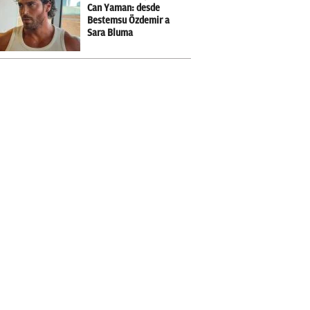
Can Yaman: desde
Bestemsu Özdemir a
Sara Bluma