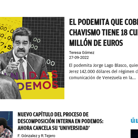
EL PODEMITA QUE COB
CHAVISMO TIENE 18 C
MILLÓN DE EUROS
Teresa Gómez
27-09-2022
El podemita Jorge Lago Blasco, quie
Jerez 142.000 dólares del régimen ch
comunicación de Venezuela en la...
NUEVO CAPÍTULO DEL PROCESO DE
Ú
DESCOMPOSICIÓN INTERNA EN PODEMOS:
AHORA CANCELA SU ‘UNIVERSIDAD’
F. Gónzalez y R.Tejero