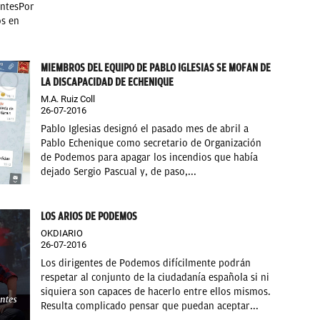
entesPor
os en
MIEMBROS DEL EQUIPO DE PABLO IGLESIAS SE MOFAN DE
LA DISCAPACIDAD DE ECHENIQUE
M.A. Ruiz Coll
26-07-2016
Pablo Iglesias designó el pasado mes de abril a
Pablo Echenique como secretario de Organización
de Podemos para apagar los incendios que había
dejado Sergio Pascual y, de paso,...
LOS ARIOS DE PODEMOS
OKDIARIO
26-07-2016
Los dirigentes de Podemos difícilmente podrán
respetar al conjunto de la ciudadanía española si ni
siquiera son capaces de hacerlo entre ellos mismos.
Resulta complicado pensar que puedan aceptar...