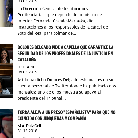
09-02-2019
La Dirección General de Instituciones
Penitenciarias, que depende del ministro de
Interior Fernando Grande-Marlaska, dio
instrucciones a los responsables de la cárcel de
Soto del Real para colmar de...
DOLORES DELGADO PIDE A CAPELLA QUE GARANTICE LA
SEGURIDAD DE LOS PROFESIONALES DE LA JUSTICIA EN
CATALUÑA
OKDIARIO
05-02-2019
Así lo ha dicho Dolores Delgado este martes en su
cuenta personal de Twitter donde ha publicado dos
mensajes: uno de ellos muestra su apoyo al
presidente del Tribunal...
TORRA ALEJA A UN PRESO "ESPAÑOLISTA" PARA QUE NO
COINCIDA CON JUNQUERAS Y COMPAÑÍA
M.A. Ruiz Coll
31-12-2018