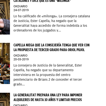
CATALANES Y DICE QUE ES UNA "MILONGA"
OKDIARIO
24-07-2019
Lo ha calificado de «milonga». La consejera catalana
de Justicia, Ester Capella, ha negado que la
Generalitat haya accedido de forma indebida a los
ordenadores de los juzgados y...
CAPELLA NIEGA QUE LA CONSEJERÍA TENGA QUE VER CON
LA PROPUESTA DE TERCER GRADO PARA ORIOL PUJOL
OKDIARIO
20-03-2019
La consejera de Justicia de la Generalitat, Ester
Capella, ha negado que su departamento
interviniera en la propuesta del centro
penitenciario de Brians 2 de conceder el tercer
grado...
LA GENERALITAT PREPARA UNA LEY PARA IMPONER
ALQUILERES DE HASTA 10 AÑOS Y LIMITAR PRECIOS
OKDIARIO