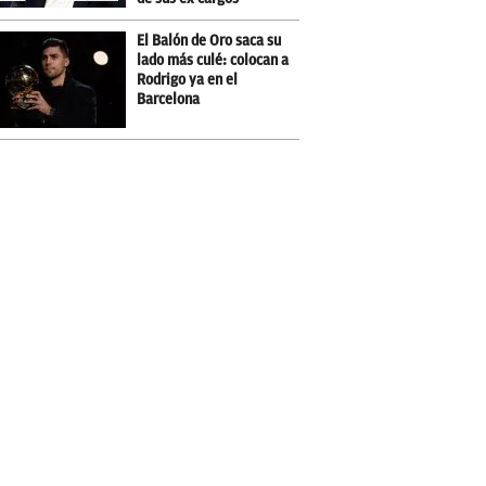
El Balón de Oro saca su
lado más culé: colocan a
Rodrigo ya en el
Barcelona