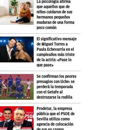
La psicología afirma
que aquellos que de
niños cuidaron de sus
hermanos pequeños
maduran de una forma
poco común
El significativo mensaje
de Miguel Torres a
Paula Echevarría en el
cumpleaños más triste
de la actriz: «Pase lo
que pase»
Se confirman los peores
presagios con Uche: se
perderá la temporada
con el Getafe al
destrozarse la rodilla
Prodetur, la empresa
pública que el PSOE de
Sevilla utiliza como
agencia de colocación
de sus ex cargos