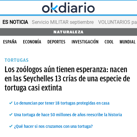
ES NOTICIA
Servicio MILITAR septiembre
VOLUNTARIOS para
NATURALEZA
ESPAÑA
ECONOMÍA
DEPORTES
INVESTIGACIÓN
COOL
MUNDIAL
TORTUGAS
Los zoólogos aún tienen esperanza: nacen
en las Seychelles 13 crías de una especie de
tortuga casi extinta
Lo denuncian por tener 18 tortugas protegidas en casa
Una tortuga de hace 50 millones de años reescribe la historia
¿Qué hacer si nos cruzamos con una tortuga?