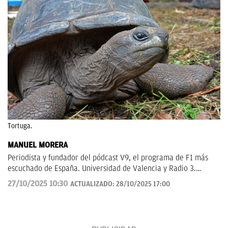
Tortuga.
MANUEL MORERA
Periodista y fundador del pódcast V9, el programa de F1 más
escuchado de España. Universidad de Valencia y Radio 3.
Anteriormente en ElDesmarque, Levante TV y Las Provincias.
27/10/2025 10:30
ACTUALIZADO:
28/10/2025 17:00