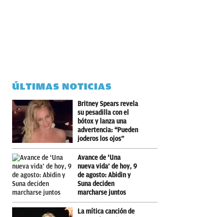
ÚLTIMAS NOTICIAS
Britney Spears revela
su pesadilla con el
bótox y lanza una
advertencia: “Pueden
joderos los ojos”
Avance de ‘Una
nueva vida’ de hoy, 9
de agosto: Abidin y
Suna deciden
marcharse juntos
La mítica canción de