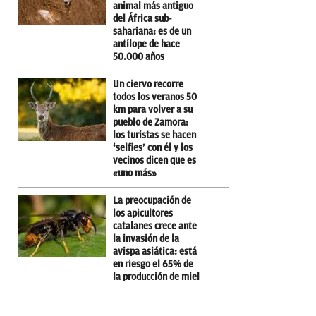
animal más antiguo
del África sub-
sahariana: es de un
antílope de hace
50.000 años
Un ciervo recorre
todos los veranos 50
km para volver a su
pueblo de Zamora:
los turistas se hacen
‘selfies’ con él y los
vecinos dicen que es
«uno más»
La preocupación de
los apicultores
catalanes crece ante
la invasión de la
avispa asiática: está
en riesgo el 65% de
la producción de miel