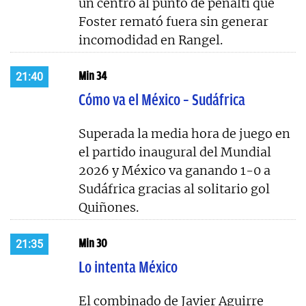
un centro al punto de penalti que
Foster remató fuera sin generar
incomodidad en Rangel.
Min 34
21:40
Cómo va el México – Sudáfrica
Superada la media hora de juego en
el partido inaugural del Mundial
2026 y México va ganando 1-0 a
Sudáfrica gracias al solitario gol
Quiñones.
Min 30
21:35
Lo intenta México
El combinado de Javier Aguirre