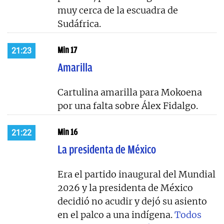
muy cerca de la escuadra de
Sudáfrica.
Min 17
21:23
Amarilla
Cartulina amarilla para Mokoena
por una falta sobre Álex Fidalgo.
Min 16
21:22
La presidenta de México
Era el partido inaugural del Mundial
2026 y la presidenta de México
decidió no acudir y dejó su asiento
en el palco a una indígena.
Todos