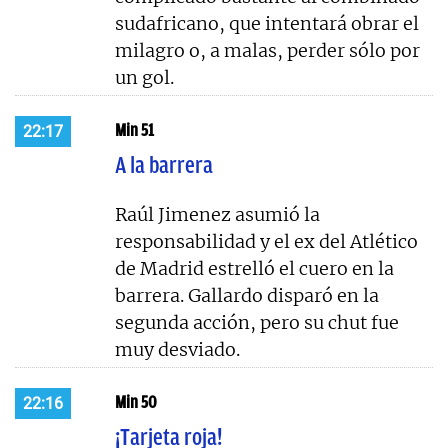
sudafricano, que intentará obrar el
milagro o, a malas, perder sólo por
un gol.
Min 51
22:17
A la barrera
Raúl Jimenez asumió la
responsabilidad y el ex del Atlético
de Madrid estrelló el cuero en la
barrera. Gallardo disparó en la
segunda acción, pero su chut fue
muy desviado.
Min 50
22:16
¡Tarjeta roja!