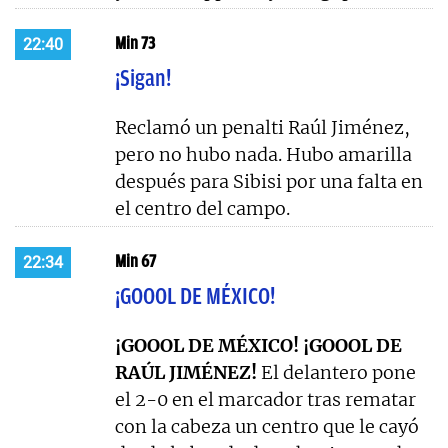
Min 73
22:40
¡Sigan!
Reclamó un penalti Raúl Jiménez,
pero no hubo nada. Hubo amarilla
después para Sibisi por una falta en
el centro del campo.
Min 67
22:34
¡GOOOL DE MÉXICO!
¡GOOOL DE MÉXICO! ¡GOOOL DE
RAÚL JIMÉNEZ!
El delantero pone
el 2-0 en el marcador tras rematar
con la cabeza un centro que le cayó