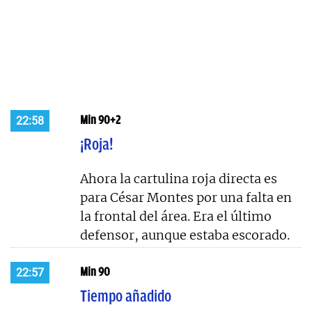
Min 90+2
22:58
¡Roja!
Ahora la cartulina roja directa es
para César Montes por una falta en
la frontal del área. Era el último
defensor, aunque estaba escorado.
Min 90
22:57
Tiempo añadido