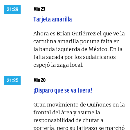
Min 23
21:29
Tarjeta amarilla
Ahora es Brian Gutiérrez el que ve la
cartulina amarilla por una falta en
la banda izquierda de México. En la
falta sacada por los sudafricanos
espejó la zaga local.
Min 20
21:25
¡Disparo que se va fuera!
Gran movimiento de Quiñones en la
frontal del área y asume la
responsabilidad de chutar a
portería, pero su latigazo se marchó