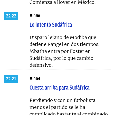
Comienza a llover en México.
Min 56
22:22
Lo intentó Sudáfrica
Disparo lejano de Modiba que
detiene Rangel en dos tiempos.
Mbatha entra por Foster en
Sudáfrica, por lo que cambio
defensivo.
Min 54
22:21
Cuesta arriba para Sudáfrica
Perdiendo y con un futbolista
menos el partido se le ha
complicado bastante al combinado