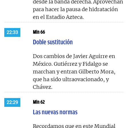
desde la banda derecha. Aprovechan
para hacer la pausa de hidratación
en el Estadio Azteca.
Min 66
22:33
Doble sustitución
Dos cambios de Javier Aguirre en
México. Gutiérrez y Fidalgo se
marchan y entran Gilberto Mora,
que ha sido ultraovacionado, y
Chávez.
Min 62
22:29
Las nuevas normas
Recordamos que en este Mundial