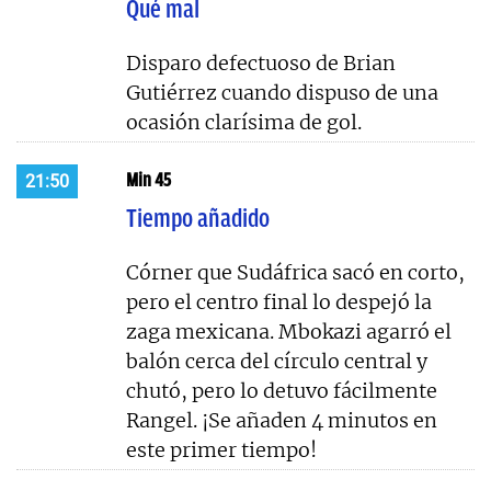
Qué mal
Disparo defectuoso de Brian
Gutiérrez cuando dispuso de una
ocasión clarísima de gol.
Min 45
21:50
Tiempo añadido
Córner que Sudáfrica sacó en corto,
pero el centro final lo despejó la
zaga mexicana. Mbokazi agarró el
balón cerca del círculo central y
chutó, pero lo detuvo fácilmente
Rangel. ¡Se añaden 4 minutos en
este primer tiempo!