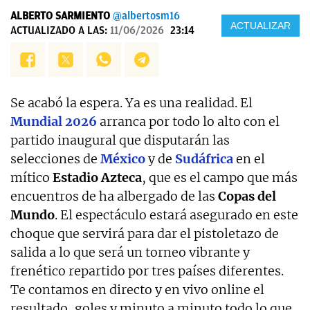
ALBERTO SARMIENTO
@albertosm16
ACTUALIZAR
ACTUALIZADO A LAS:
11/06/2026
23:14
Se acabó la espera. Ya es una realidad. El
Mundial 2026
arranca por todo lo alto con el
partido inaugural que disputarán las
selecciones de
México
y de
Sudáfrica
en el
mítico
Estadio Azteca
, que es el campo que más
encuentros de ha albergado de las
Copas del
Mundo
. El espectáculo estará asegurado en este
choque que servirá para dar el pistoletazo de
salida a lo que será un torneo vibrante y
frenético repartido por tres países diferentes.
Te contamos en directo y en vivo online el
resultado, goles y minuto a minuto todo lo que