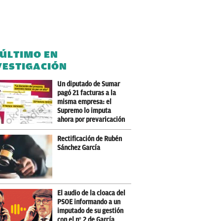
 ÚLTIMO EN
VESTIGACIÓN
Un diputado de Sumar
pagó 21 facturas a la
misma empresa: el
Supremo lo imputa
ahora por prevaricación
Rectificación de Rubén
Sánchez García
El audio de la cloaca del
PSOE informando a un
imputado de su gestión
con el nº 2 de García