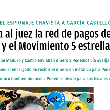
DEL ESPIONAJE CHAVISTA A GARCÍA-CASTELL
la al juez la red de pagos 
 y el Movimiento 5 estrell
ez que Maduro y Castro enviaban dinero a Podemos vía «valij
omo el encargado de recibir el dinero en metálico para Po
Maduro también financió a Podemos desde paraísos fiscales 