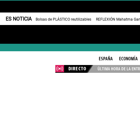
ES NOTICIA
Bolsas de PLÁSTICO reutilizables
REFLEXIÓN Mahatma Gan
ESPAÑA
ECONOMÍA
DIRECTO
ÚLTIMA HORA DE LA ENTR