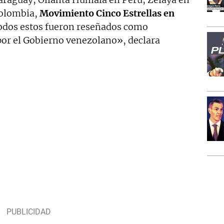
Colombia,
Movimiento Cinco Estrellas en
Todos estos fueron reseñados como
por el Gobierno venezolano», declara