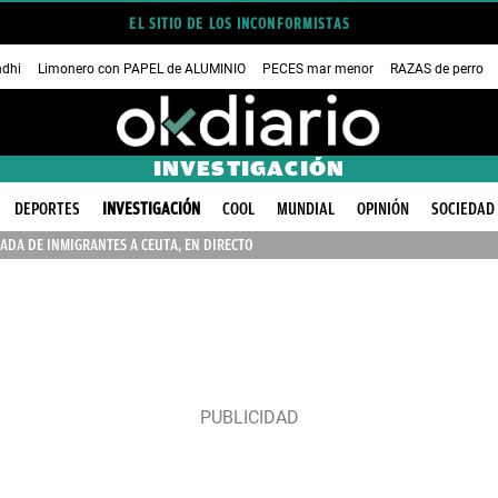
EL SITIO DE LOS INCONFORMISTAS
dhi
Limonero con PAPEL de ALUMINIO
PECES mar menor
RAZAS de perro
INVESTIGACIÓN
DEPORTES
INVESTIGACIÓN
COOL
MUNDIAL
OPINIÓN
SOCIEDAD
ADA DE INMIGRANTES A CEUTA, EN DIRECTO