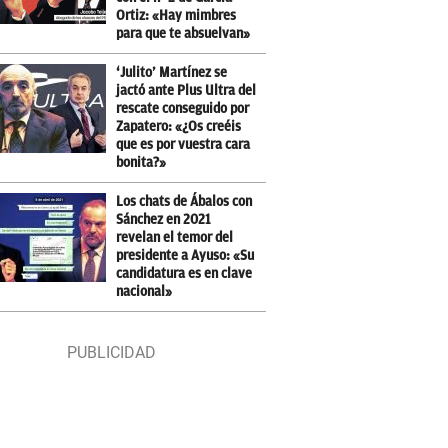
Ortiz: «Hay mimbres
para que te absuelvan»
‘Julito’ Martínez se
jactó ante Plus Ultra del
rescate conseguido por
Zapatero: «¿Os creéis
que es por vuestra cara
bonita?»
Los chats de Ábalos con
Sánchez en 2021
revelan el temor del
presidente a Ayuso: «Su
candidatura es en clave
nacional»