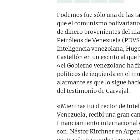
Podemos fue sólo una de las t
que el comunismo bolivariano 
de dinero provenientes del man
Petróleos de Venezuela (PDVSA
Inteligencia venezolana, Hug
Castellón en un escrito al que
«el Gobierno venezolano ha f
políticos de izquierda en el m
alarmante es que lo sigue hac
del testimonio de Carvajal.
«Mientras fui director de Inte
Venezuela, recibí una gran ca
financiamiento internacional 
son: Néstor Kirchner en Argent
en Brasil; Fernando Lugo en P