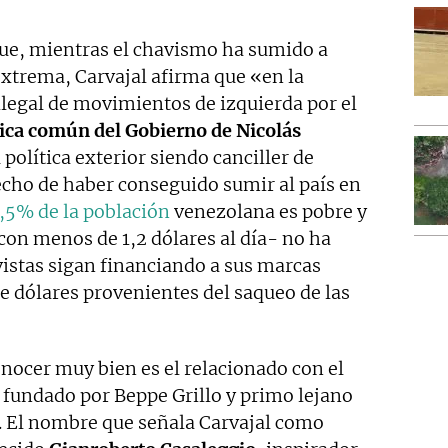
ue, mientras el chavismo ha sumido a
xtrema, Carvajal afirma que «en la
ilegal de movimientos de izquierda por el
ica común del Gobierno de Nicolás
u política exterior siendo canciller de
echo de haber conseguido sumir al país en
,5% de la población
venezolana es pobre y
con menos de 1,2 dólares al día- no ha
vistas sigan financiando a sus marcas
de dólares provenientes del saqueo de las
nocer muy bien es el relacionado con el
fundado por Beppe Grillo y primo lejano
. El nombre que señala Carvajal como