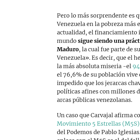
Pero lo más sorprendente es q
Venezuela en la pobreza más e
actualidad, el financiamiento 
mundo
sigue siendo una práct
Maduro
, la cual fue parte de s
Venezuela». Es decir, que el h
la más absoluta miseria -el
94
el 76,6% de su población vive 
impedido que los jerarcas cha
políticas afines con millones 
arcas públicas venezolanas.
Un caso que Carvajal afirma co
Movimiento 5 Estrellas (M5S)
del Podemos de Pablo Iglesias