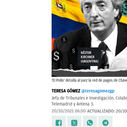
‘El Pollo’ detalla al juez la red de pagos de Chá
TERESA GÓMEZ
@teresagomezgp
Jefa de Tribunales e Investigación. Colab
Telemadrid y Antena 3.
20/10/2021 06:50
ACTUALIZADO:
20/10