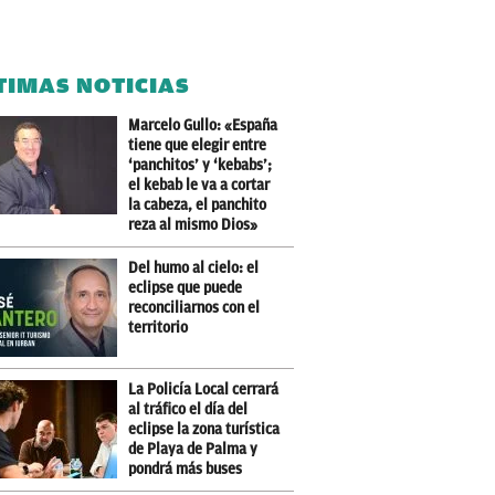
TIMAS NOTICIAS
Marcelo Gullo: «España
tiene que elegir entre
‘panchitos’ y ‘kebabs’;
el kebab le va a cortar
la cabeza, el panchito
reza al mismo Dios»
Del humo al cielo: el
eclipse que puede
reconciliarnos con el
territorio
La Policía Local cerrará
al tráfico el día del
eclipse la zona turística
de Playa de Palma y
pondrá más buses