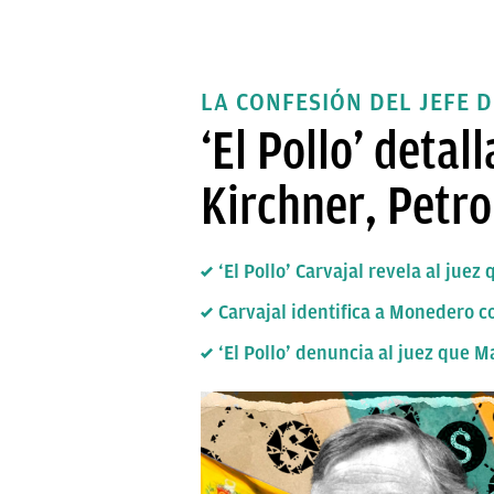
LA CONFESIÓN DEL JEFE 
‘El Pollo’ detal
Kirchner, Petro
‘El Pollo’ Carvajal revela al ju
Carvajal identifica a Monedero c
‘El Pollo’ denuncia al juez que 