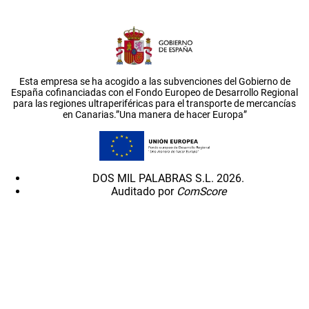
Esta empresa se ha acogido a las subvenciones del Gobierno de
España cofinanciadas con el Fondo Europeo de Desarrollo Regional
para las regiones ultraperiféricas para el transporte de mercancías
en Canarias.”Una manera de hacer Europa”
DOS MIL PALABRAS S.L. 2026.
Auditado por
ComScore