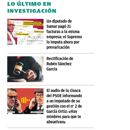
LO ÚLTIMO EN
INVESTIGACIÓN
Un diputado de
Sumar pagó 21
facturas a la misma
empresa: el Supremo
lo imputa ahora por
prevaricación
Rectificación de
Rubén Sánchez
García
El audio de la cloaca
del PSOE informando
a un imputado de su
gestión con el nº 2 de
García Ortiz: «Hay
mimbres para que te
absuelvan»