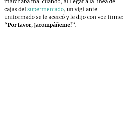
marchaba mal cuando, al llegar a la línea de
cajas del
supermercado
, un vigilante
uniformado se le acercó y le dijo con voz firme:
“
Por favor, ¡acompáñeme!
”.