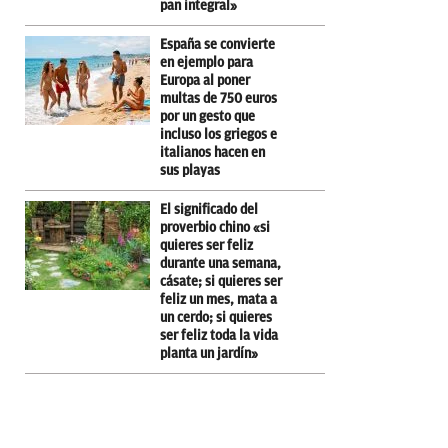
pan integral»
España se convierte
en ejemplo para
Europa al poner
multas de 750 euros
por un gesto que
incluso los griegos e
italianos hacen en
sus playas
El significado del
proverbio chino «si
quieres ser feliz
durante una semana,
cásate; si quieres ser
feliz un mes, mata a
un cerdo; si quieres
ser feliz toda la vida
planta un jardín»