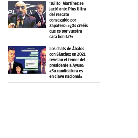
‘Julito’ Martínez se
jactó ante Plus Ultra
del rescate
conseguido por
Zapatero: «¿Os creéis
que es por vuestra
cara bonita?»
Los chats de Ábalos
con Sánchez en 2021
revelan el temor del
presidente a Ayuso:
«Su candidatura es
en clave nacional»