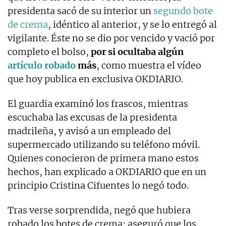
presidenta sacó de su interior un
segundo bote
de crema
, idéntico al anterior, y se lo entregó al
vigilante. Éste no se dio por vencido y vació por
completo el bolso,
por si ocultaba algún
artículo robado
más
, como muestra el vídeo
que hoy publica en exclusiva OKDIARIO.
El guardia examinó los frascos, mientras
escuchaba las excusas de la presidenta
madrileña, y avisó a un empleado del
supermercado utilizando su teléfono móvil.
Quienes conocieron de primera mano estos
hechos, han explicado a OKDIARIO que en un
principio Cristina Cifuentes lo negó todo.
Tras verse sorprendida, negó que hubiera
robado los botes de crema: aseguró que los