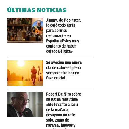
ÚLTIMAS NOTICIAS
Jimmy, de Pepinster,
lo dejó todo atrás
para abrir su
restaurante en
España: «Estoy muy
contento de haber
dejado Bélgica»
Se avecina una nueva
ola de calor: el pleno
verano entra en una
fase crucial
Robert De Niro sobre
su rutina matutina:
«Me levanto a las 5
de la mañana,
desayuno un café
solo, zumo de
naranja, huevos y