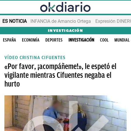
ES NOTICIA
INFANCIA de Amancio Ortega
Expresión DINERO
INVESTIGACIÓN
ESPAÑA
ECONOMÍA
DEPORTES
INVESTIGACIÓN
COOL
MUNDIAL
VÍDEO CRISTINA CIFUENTES
«Por favor, ¡acompáñeme!», le espetó el
vigilante mientras Cifuentes negaba el
hurto