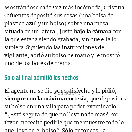
Mostrándose cada vez más incómoda, Cristina
Cifuentes depositó sus cosas (una bolsa de
plástico azul y un bolso) sobre una mesa
situada en un lateral, justo
bajo la cámara
con
la que estaba siendo grabada, sin que ella lo
supiera. Siguiendo las instrucciones del
vigilante, abrió su bolso de mano y le mostró
uno de los botes de crema.
Sólo al final admitió los hechos
El agente no se dio por satisfecho y le pidió,
siempre con la máxima cortesía
, que depositara
su bolso en una silla para poder examinarlo.
“¿Está segura de que no lleva nada mas? Por
favor, necesito pedirle que me muestre todo lo
que lleva en el bolso”. Sólo entonces, la