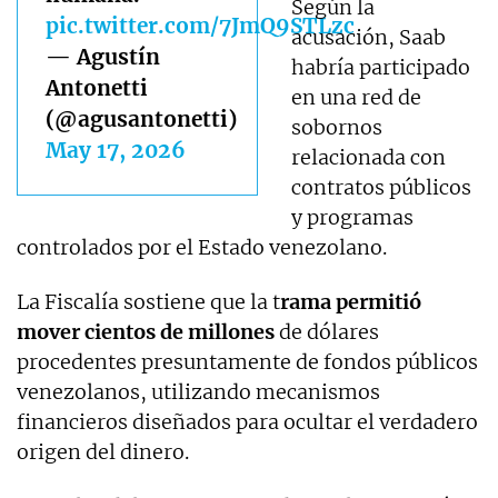
Según la
pic.twitter.com/7JmQ9STLzc
acusación, Saab
— Agustín
habría participado
Antonetti
en una red de
(@agusantonetti)
sobornos
May 17, 2026
relacionada con
contratos públicos
y programas
controlados por el Estado venezolano.
La Fiscalía sostiene que la t
rama permitió
mover cientos de millones
de dólares
procedentes presuntamente de fondos públicos
venezolanos, utilizando mecanismos
financieros diseñados para ocultar el verdadero
origen del dinero.