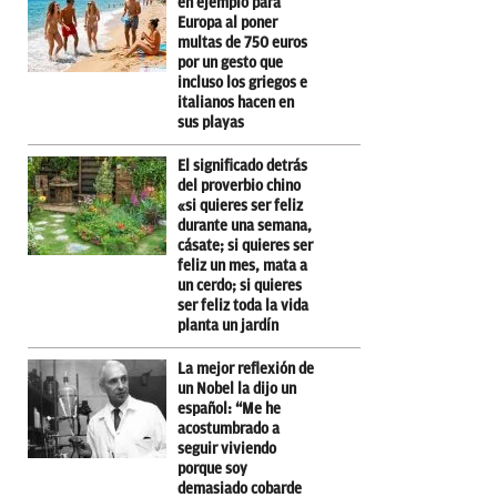
en ejemplo para
Europa al poner
multas de 750 euros
por un gesto que
incluso los griegos e
italianos hacen en
sus playas
El significado detrás
del proverbio chino
«si quieres ser feliz
durante una semana,
cásate; si quieres ser
feliz un mes, mata a
un cerdo; si quieres
ser feliz toda la vida
planta un jardín
La mejor reflexión de
un Nobel la dijo un
español: “Me he
acostumbrado a
seguir viviendo
porque soy
demasiado cobarde