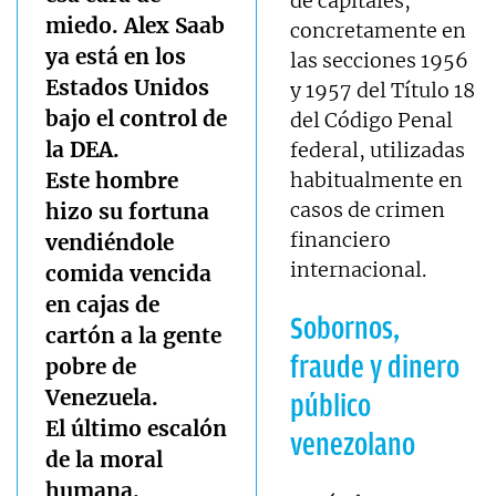
de capitales,
miedo. Alex Saab
concretamente en
ya está en los
las secciones 1956
Estados Unidos
y 1957 del Título 18
bajo el control de
del Código Penal
la DEA.
federal, utilizadas
Este hombre
habitualmente en
casos de crimen
hizo su fortuna
financiero
vendiéndole
internacional.
comida vencida
en cajas de
Sobornos,
cartón a la gente
fraude y dinero
pobre de
Venezuela.
público
El último escalón
venezolano
de la moral
humana.