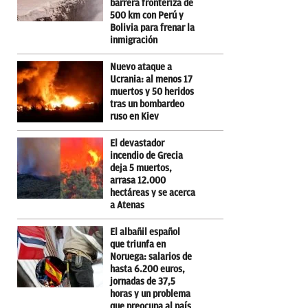
barrera fronteriza de
500 km con Perú y
Bolivia para frenar la
inmigración
Nuevo ataque a
Ucrania: al menos 17
muertos y 50 heridos
tras un bombardeo
ruso en Kiev
El devastador
incendio de Grecia
deja 5 muertos,
arrasa 12.000
hectáreas y se acerca
a Atenas
El albañil español
que triunfa en
Noruega: salarios de
hasta 6.200 euros,
jornadas de 37,5
horas y un problema
que preocupa al país