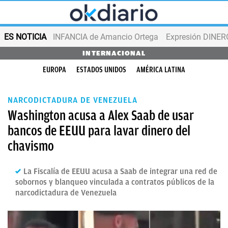
ES NOTICIA
INFANCIA de Amancio Ortega
Expresión DINERO
INTERNACIONAL
EUROPA
ESTADOS UNIDOS
AMÉRICA LATINA
NARCODICTADURA DE VENEZUELA
Washington acusa a Alex Saab de usar
bancos de EEUU para lavar dinero del
chavismo
La Fiscalía de EEUU acusa a Saab de integrar una red de
sobornos y blanqueo vinculada a contratos públicos de la
narcodictadura de Venezuela