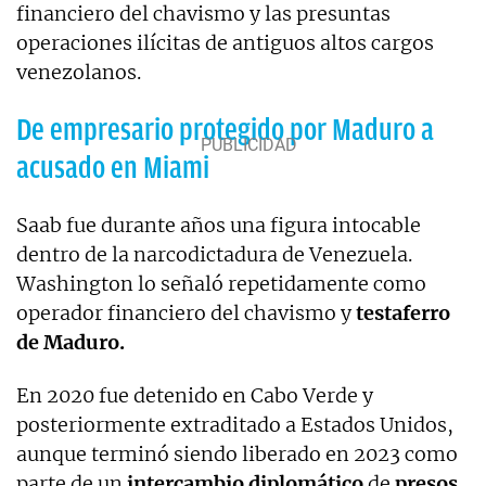
financiero del chavismo y las presuntas
operaciones ilícitas de antiguos altos cargos
venezolanos.
De empresario protegido por Maduro a
acusado en Miami
Saab fue durante años una figura intocable
dentro de la narcodictadura de Venezuela.
Washington lo señaló repetidamente como
operador financiero del chavismo y
testaferro
de Maduro.
En 2020 fue detenido en Cabo Verde y
posteriormente extraditado a Estados Unidos,
aunque terminó siendo liberado en 2023 como
parte de un
intercambio diplomático
de
presos