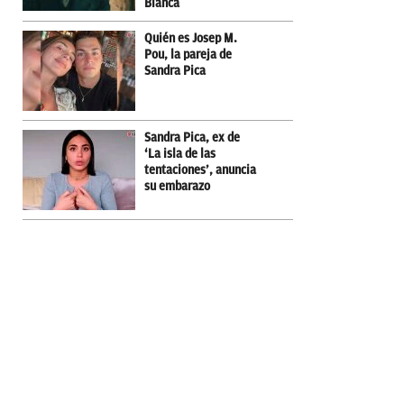
Bianca
Quién es Josep M.
Pou, la pareja de
Sandra Pica
Sandra Pica, ex de
‘La isla de las
tentaciones’, anuncia
su embarazo