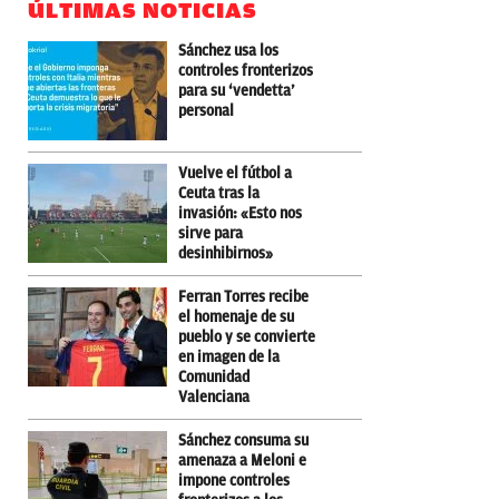
ÚLTIMAS NOTICIAS
Sánchez usa los
controles fronterizos
para su ‘vendetta’
personal
Vuelve el fútbol a
Ceuta tras la
invasión: «Esto nos
sirve para
desinhibirnos»
Ferran Torres recibe
el homenaje de su
pueblo y se convierte
en imagen de la
Comunidad
Valenciana
Sánchez consuma su
amenaza a Meloni e
impone controles