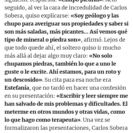
seguido, al ver la cara de incredulidad de Carlos
Sobera, quiso explicarse:
«Soy geólogo y las
chupo para averiguar sus propiedades y saber si
son más saladas, más picantes… Así vemos qué
tipo de mineral o piedra son»
, afirmó. Lejos de
que todo quede ahí, el soltero quiso ir mucho
más allá al dejar algo muy claro:
«No solo
chupamos piedras, también lo que a uno le
guste o le excite. Ahí estamos, para un roto y
un descosido»
. Su cita para esa noche era
Estefanía
, que no tardó en hacer una confesión
en su presentación:
«Escribir y leer siempre me
han salvado de mis problemas y dificultades. El
meterme en otros mundos y otras vidas, como
lo que hago como terapeuta»
. Una vez se
formalizaron las presentaciones, Carlos Sobera