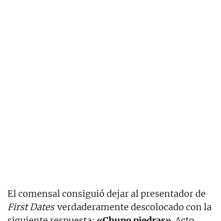
El comensal consiguió dejar al presentador de
First Dates
verdaderamente descolocado con la
siguiente respuesta:
«Chupo piedras»
. Acto