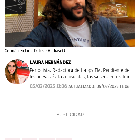
Germán en First Dates. (Mediaset)
LAURA HERNÁNDEZ
Periodista. Redactora de Happy FM. Pendiente de
los nuevos éxitos musicales, los salseos en realities,
los dramas de las series turcas, ¡y del Benidorm
05/02/2025 11:06
ACTUALIZADO:
05/02/2025 11:06
Fest & Eurovisión!