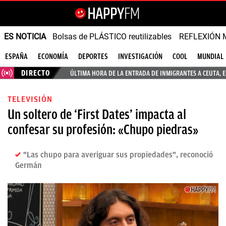
ES NOTICIA
Bolsas de PLÁSTICO reutilizables
REFLEXIÓN 
ESPAÑA
ECONOMÍA
DEPORTES
INVESTIGACIÓN
COOL
MUNDIAL
DIRECTO
ÚLTIMA HORA DE LA ENTRADA DE INMIGRANTES A CEUTA, 
TELEVISIÓN
Un soltero de ‘First Dates’ impacta al
confesar su profesión: «Chupo piedras»
"Las chupo para averiguar sus propiedades", reconoció
Germán