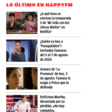
LO ÚLTIMO EN HAPPYFM
¿A qué hora se
estrena la temporada
3 de ‘Mi vida con los
chicos Walter’ en
Netflix?
¿Quién va hoy a
‘Pasapalabra’?
Invitados famosos
del 5 al 7 de agosto
de 2026
Avance de ‘La
Promesa’ de hoy, 5
de agosto: Tomasa le
exige a Petra que la
defienda
Delicious Martha,
devastada por su
pérdida: «No hay
consuelo»