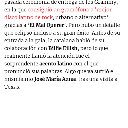
pasada ceremonia de entrega de los Grammy,
en la que
consiguió un gramófono a ‘mejor
disco latino de rock
, urbano o alternativo’
gracias a ‘
El Mal Querer
’. Pero hubo un detalle
que eclipso incluso a su gran éxito. Antes de su
entrada a la gala, la catalana habló de su
colaboración con
Billie Eilish
, pero lo que
realmente llamó la atención fue el
sorprendente
acento latino
con el que
pronunció sus palabras. Algo que ya sufrió el
mismísimo
José María Azna
r tras una visita a
Texas.