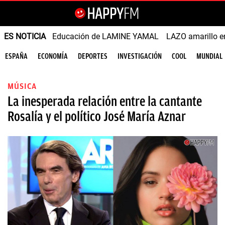
ES NOTICIA
Educación de LAMINE YAMAL
LAZO amarillo e
ESPAÑA
ECONOMÍA
DEPORTES
INVESTIGACIÓN
COOL
MUNDIAL
MÚSICA
La inesperada relación entre la cantante
Rosalía y el político José María Aznar