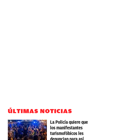
ÚLTIMAS NOTICIAS
La Policía quiere que
los manifestantes
turismofóbicos les
denuncian para así