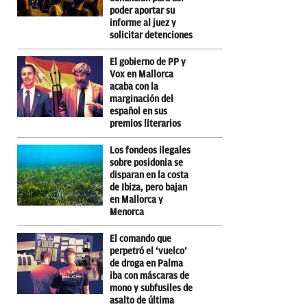
poder aportar su
informe al juez y
solicitar detenciones
El gobierno de PP y
Vox en Mallorca
acaba con la
marginación del
español en sus
premios literarios
Los fondeos ilegales
sobre posidonia se
disparan en la costa
de Ibiza, pero bajan
en Mallorca y
Menorca
El comando que
perpetró el ‘vuelco’
de droga en Palma
iba con máscaras de
mono y subfusiles de
asalto de última