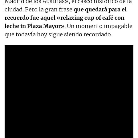
Madrid de los Austrias», el casco histórico de la
ciudad. Pero la gran frase
que quedará para el
recuerdo fue aquel «relaxing cup of café con
leche in Plaza Mayor»
. Un momento impagable
que todavía hoy sigue siendo recordado.