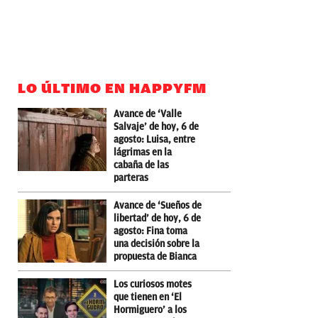
LO ÚLTIMO EN HAPPYFM
Avance de ‘Valle
Salvaje’ de hoy, 6 de
agosto: Luisa, entre
lágrimas en la
cabaña de las
parteras
Avance de ‘Sueños de
libertad’ de hoy, 6 de
agosto: Fina toma
una decisión sobre la
propuesta de Bianca
Los curiosos motes
que tienen en ‘El
Hormiguero’ a los