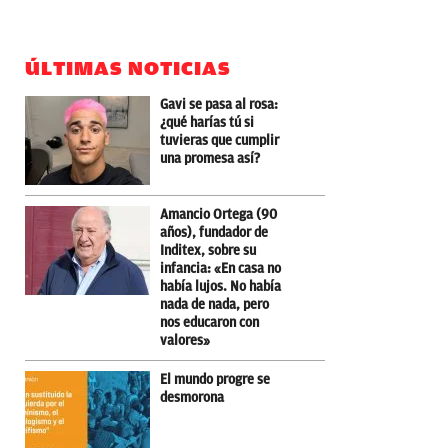
ÚLTIMAS NOTICIAS
Gavi se pasa al rosa:
¿qué harías tú si
tuvieras que cumplir
una promesa así?
Amancio Ortega (90
años), fundador de
Inditex, sobre su
infancia: «En casa no
había lujos. No había
nada de nada, pero
nos educaron con
valores»
El mundo progre se
desmorona