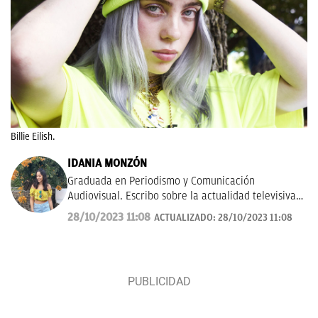
Billie Eilish.
IDANIA MONZÓN
Graduada en Periodismo y Comunicación
Audiovisual. Escribo sobre la actualidad televisiva y
musical. Además, me gusta investigar y hablar
28/10/2023 11:08
ACTUALIZADO:
28/10/2023 11:08
sobre todo lo relacionado con las ficciones del
momento, tanto de la pequeña como gran pantalla.