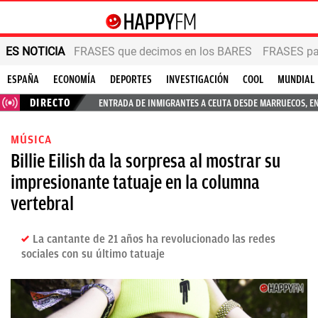
ES NOTICIA
FRASES que decimos en los BARES
FRASES par
ESPAÑA
ECONOMÍA
DEPORTES
INVESTIGACIÓN
COOL
MUNDIAL
DIRECTO
ENTRADA DE INMIGRANTES A CEUTA DESDE MARRUECOS, E
MÚSICA
Billie Eilish da la sorpresa al mostrar su
impresionante tatuaje en la columna
vertebral
La cantante de 21 años ha revolucionado las redes
sociales con su último tatuaje