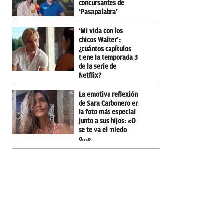
concursantes de
‘Pasapalabra’
‘Mi vida con los
chicos Walter’:
¿cuántos capítulos
tiene la temporada 3
de la serie de
Netflix?
La emotiva reflexión
de Sara Carbonero en
la foto más especial
junto a sus hijos: «O
se te va el miedo
o…»