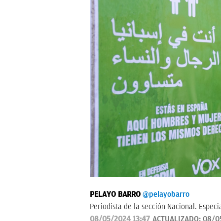
PELAYO BARRO
@pelayobarro
Periodista de la sección Nacional. Especi
08/05/2024 13:47
ACTUALIZADO:
08/0