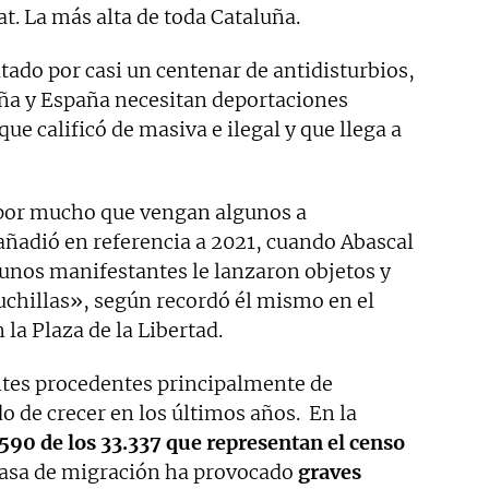
t. La más alta de toda Cataluña.
ado por casi un centenar de antidisturbios,
ña y España necesitan deportaciones
e calificó de masiva e ilegal y que llega a
 por mucho que vengan algunos a
ñadió en referencia a 2021, cuando Abascal
lgunos manifestantes le lanzaron objetos y
chillas», según recordó él mismo en el
la Plaza de la Libertad.
ntes procedentes principalmente de
o de crecer en los últimos años. En la
590 de los 33.337 que representan el censo
a tasa de migración ha provocado
graves