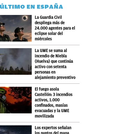
 ÚLTIMO EN ESPAÑA
La Guardia Civil
despliega más de
24.000 agentes para el
eclipse solar del
miércoles
La UME se suma al
incendio de Niebla
(Huelva) que continúa
activo con setenta
personas en
alejamiento preventivo
El fuego asola
Castellón: 3 incendios
activos, 1.000
confinados, masías
evacuadas y la UME
movilizada
Los expertos señalan
los puntos del mapa