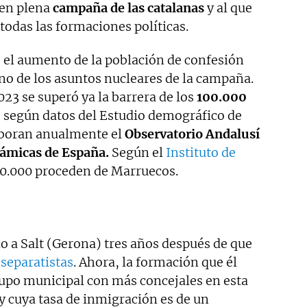
 en plena
campaña de las catalanas
y al que
odas las formaciones políticas.
, el aumento de la población de confesión
no de los asuntos nucleares de la campaña.
23 se superó ya la barrera de los
100.000
, según datos del Estudio demográfico de
boran anualmente el
Observatorio Andalusí
ámicas de España.
Según el
Instituto de
40.000 proceden de Marruecos.
o a Salt (Gerona) tres años después de que
separatistas
. Ahora, la formación que él
rupo municipal con más concejales en esta
y cuya tasa de inmigración es de un