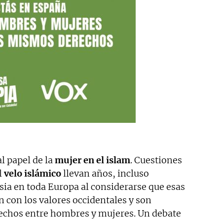
l papel de la
mujer en el islam
. Cuestiones
l
velo islámico
llevan años, incluso
ia en toda Europa al considerarse que esas
 con los valores occidentales y son
erechos entre hombres y mujeres. Un debate