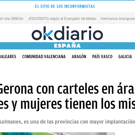
EL SITIO DE LOS INCONFORMISTAS
en isla GRIEGA
JESUCRISTO, según el Evangelio de Mateo
Hermanos Aranguren
ESPAÑA
BALEARES
COMUNIDAD VALENCIANA
ARAGÓN
PAÍS VASCO
GALICIA
erona con carteles en ára
s y mujeres tienen los m
lmanes, es una de las provincias con mayor implantación