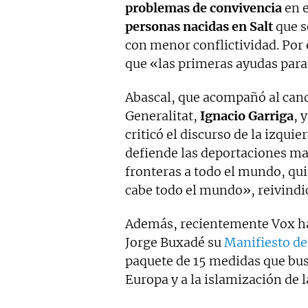
problemas de convivencia
en e
personas nacidas en Salt
que s
con menor conflictividad. Por 
que «las primeras ayudas para 
Abascal, que acompañó al candi
Generalitat,
Ignacio Garriga
, 
criticó el discurso de la izqui
defiende las deportaciones ma
fronteras a todo el mundo, qui
cabe todo el mundo», reivindi
Además, recientemente Vox ha
Jorge Buxadé su
Manifiesto de
paquete de 15 medidas que busc
Europa y a la islamización de 