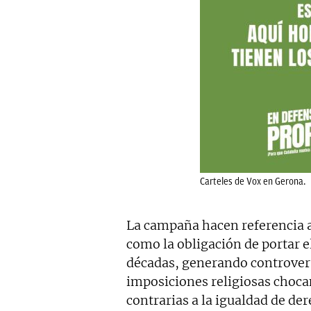
Carteles de Vox en Gerona.
La campaña hacen referencia a
como la obligación de portar e
décadas, generando controvers
imposiciones religiosas chocan
contrarias a la igualdad de d