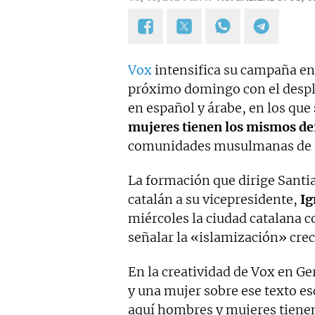
Vox
intensifica su campaña e
próximo domingo con el despli
en español y árabe, en los que 
mujeres tienen los mismos de
comunidades musulmanas de Es
La formación que dirige Santi
catalán a su vicepresidente,
Ig
miércoles la ciudad catalana c
señalar la «islamización» crec
En la creatividad de Vox en G
y una mujer sobre ese texto es
aquí hombres y mujeres tiene