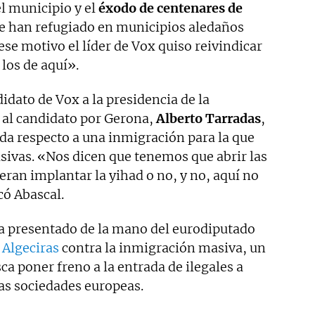
l municipio y el
éxodo de centenares de
e han refugiado en municipios aledaños
ese motivo el líder de Vox quiso reivindicar
los de aquí».
dato de Vox a la presidencia de la
y al candidato por Gerona,
Alberto Tarradas
,
erda respecto a una inmigración para la que
sivas. «Nos dicen que tenemos que abrir las
eran implantar la yihad o no, y no, aquí no
có Abascal.
 presentado de la mano del eurodiputado
 Algeciras
contra la inmigración masiva, un
a poner freno a la entrada de ilegales a
las sociedades europeas.