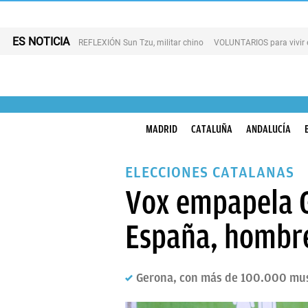
ES NOTICIA
REFLEXIÓN Sun Tzu, militar chino
VOLUNTARIOS para vivir 
MADRID
CATALUÑA
ANDALUCÍA
ELECCIONES CATALANAS
Vox empapela G
España, hombre
Gerona, con más de 100.000 musu