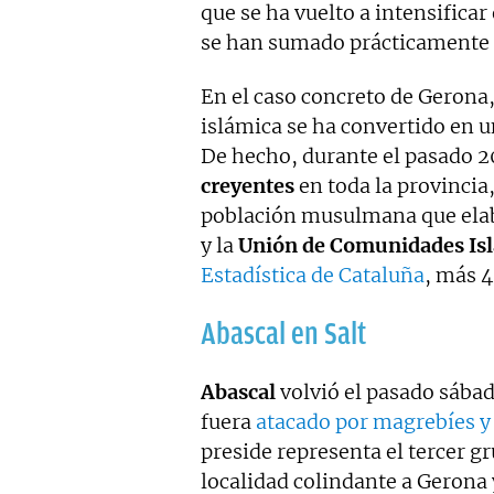
que se ha vuelto a intensificar
se han sumado prácticamente t
En el caso concreto de Gerona
islámica se ha convertido en u
De hecho, durante el pasado 20
creyentes
en toda la provincia
población musulmana que ela
y la
Unión de Comunidades Isl
Estadística de Cataluña
, más 
Abascal en Salt
Abascal
volvió el pasado sábad
fuera
atacado por magrebíes y 
preside representa el tercer g
localidad colindante a Gerona 