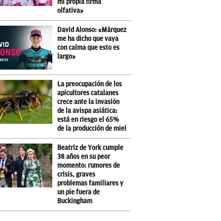
mi propia firma
olfativa»
David Alonso: «Márquez
me ha dicho que vaya
con calma que esto es
largo»
La preocupación de los
apicultores catalanes
crece ante la invasión
de la avispa asiática:
está en riesgo el 65%
de la producción de miel
Beatriz de York cumple
38 años en su peor
momento: rumores de
crisis, graves
problemas familiares y
un pie fuera de
Buckingham