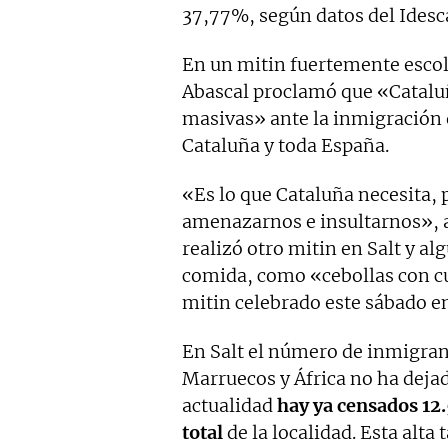
37,77%, según datos del Idesca
En un mitin fuertemente escolt
Abascal proclamó que «Catalu
masivas» ante la inmigración qu
Cataluña y toda España.
«Es lo que Cataluña necesita,
amenazarnos e insultarnos», a
realizó otro mitin en Salt y a
comida, como «cebollas con cu
mitin celebrado este sábado en 
En Salt el número de inmigra
Marruecos y África no ha dejad
actualidad
hay ya censados 12.
total
de la localidad. Esta alt