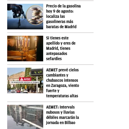
Precio de la gasolina
hoy 9 de agosto:
localiza las
gasolineras más
baratas de Madrid
Si tienes este
apellido y eres de
Madrid, tienes
antepasados
sefardíes
AEMET prevé cielos
cambiantes y
chubascos intensos
en Zaragoza, viento
fuerte y
temperaturas altas
AEMET: Intervals
nubosos y lluvias
débiles marcarán la
jornada en Bilbao