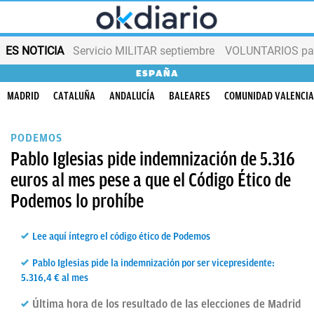
ES NOTICIA
Servicio MILITAR septiembre
VOLUNTARIOS para
ESPAÑA
MADRID
CATALUÑA
ANDALUCÍA
BALEARES
COMUNIDAD VALENCI
PODEMOS
Pablo Iglesias pide indemnización de 5.316
euros al mes pese a que el Código Ético de
Podemos lo prohíbe
Lee aquí íntegro el código ético de Podemos
Pablo Iglesias pide la indemnización por ser vicepresidente:
5.316,4 € al mes
Última hora de los resultado de las elecciones de Madrid