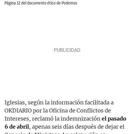
Página 12 del documento ético de Podemos
Iglesias, según la información facilitada a
OKDIARIO por la Oficina de Conflictos de
Intereses, reclamó la indemnización
el pasado
6 de abril
, apenas seis días después de dejar el