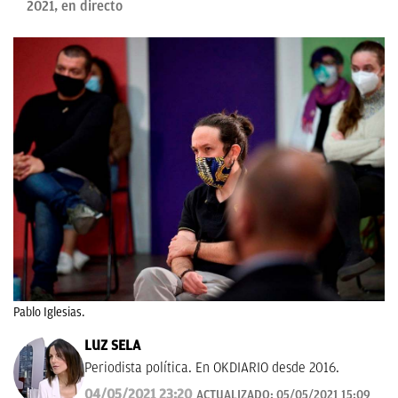
2021, en directo
Pablo Iglesias.
LUZ SELA
Periodista política. En OKDIARIO desde 2016.
04/05/2021 23:20
ACTUALIZADO:
05/05/2021 15:09