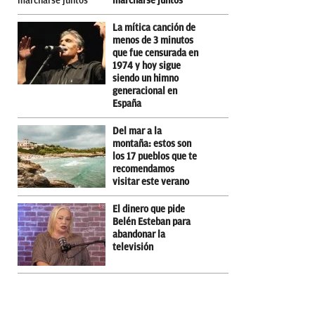
marcharse juntos
La mítica canción de
menos de 3 minutos
que fue censurada en
1974 y hoy sigue
siendo un himno
generacional en
España
Del mar a la
montaña: estos son
los 17 pueblos que te
recomendamos
visitar este verano
El dinero que pide
Belén Esteban para
abandonar la
televisión