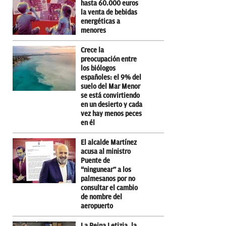
hasta 60.000 euros
la venta de bebidas
energéticas a
menores
Crece la
preocupación entre
los biólogos
españoles: el 9% del
suelo del Mar Menor
se está convirtiendo
en un desierto y cada
vez hay menos peces
en él
El alcalde Martínez
acusa al ministro
Puente de
“ningunear” a los
palmesanos por no
consultar el cambio
de nombre del
aeropuerto
La Reina Letizia, la