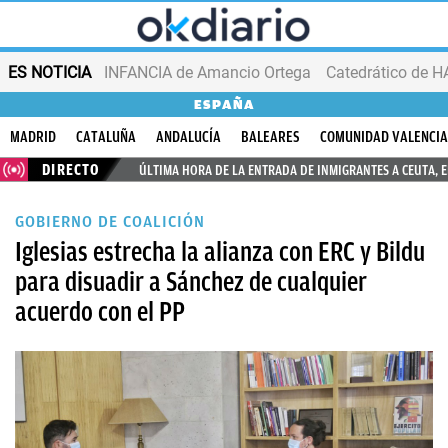
ES NOTICIA
INFANCIA de Amancio Ortega
ESPAÑA
MADRID
CATALUÑA
ANDALUCÍA
BALEARES
COMUNIDAD VALENCI
DIRECTO
ÚLTIMA HORA DE LA ENTRADA DE INMIGRANTES A CEUTA, 
GOBIERNO DE COALICIÓN
Iglesias estrecha la alianza con ERC y Bildu
para disuadir a Sánchez de cualquier
acuerdo con el PP