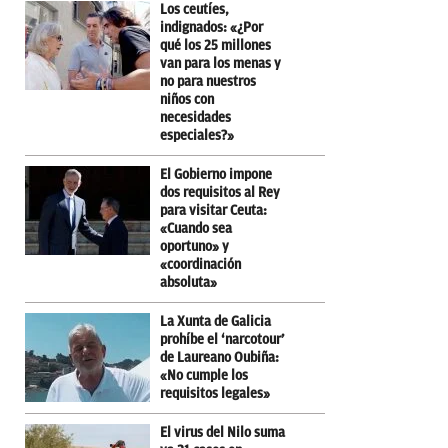
Los ceutíes,
indignados: «¿Por
qué los 25 millones
van para los menas y
no para nuestros
niños con
necesidades
especiales?»
El Gobierno impone
dos requisitos al Rey
para visitar Ceuta:
«Cuando sea
oportuno» y
«coordinación
absoluta»
La Xunta de Galicia
prohíbe el ‘narcotour’
de Laureano Oubiña:
«No cumple los
requisitos legales»
El virus del Nilo suma