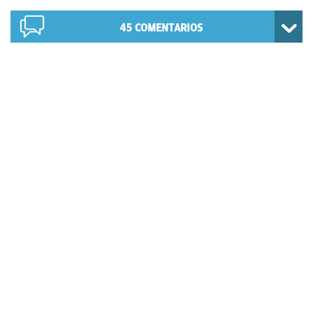
45
COMENTARIOS