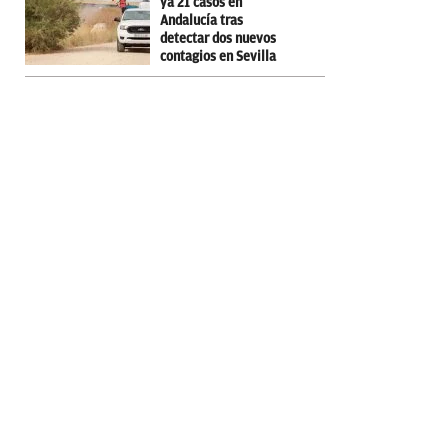
ya 21 casos en
Andalucía tras
detectar dos nuevos
contagios en Sevilla