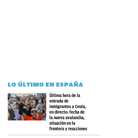
LO ÚLTIMO EN ESPAÑA
Última hora de la
entrada de
inmigrantes a Ceuta,
en directo: fecha de
la nueva avalancha,
situación en la
frontera y reacciones