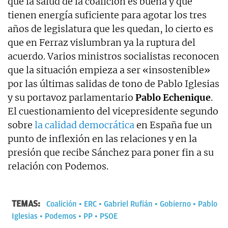
que la salud de la coalición es buena y que
tienen energía suficiente para agotar los tres
años de legislatura que les quedan, lo cierto es
que en Ferraz vislumbran ya la ruptura del
acuerdo. Varios ministros socialistas reconocen
que la situación empieza a ser «insostenible»
por las últimas salidas de tono de Pablo Iglesias
y su portavoz parlamentario
Pablo Echenique
.
El cuestionamiento del vicepresidente segundo
sobre
la calidad democrática
en España fue un
punto de inflexión en las relaciones y en la
presión que recibe Sánchez para poner fin a su
relación con Podemos.
TEMAS:
Coalición
ERC
Gabriel Rufián
Gobierno
Pablo
Iglesias
Podemos
PP
PSOE