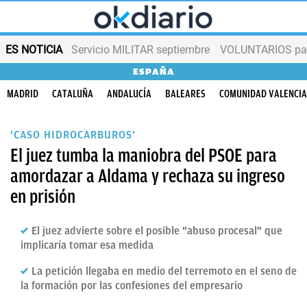
ES NOTICIA
Servicio MILITAR septiembre
VOLUNTARIOS para
ESPAÑA
MADRID
CATALUÑA
ANDALUCÍA
BALEARES
COMUNIDAD VALENCI
'CASO HIDROCARBUROS'
El juez tumba la maniobra del PSOE para
amordazar a Aldama y rechaza su ingreso
en prisión
El juez advierte sobre el posible "abuso procesal" que
implicaría tomar esa medida
La petición llegaba en medio del terremoto en el seno de
la formación por las confesiones del empresario