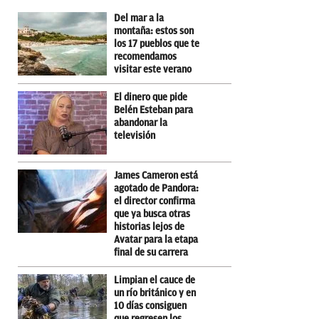
Del mar a la
montaña: estos son
los 17 pueblos que te
recomendamos
visitar este verano
El dinero que pide
Belén Esteban para
abandonar la
televisión
James Cameron está
agotado de Pandora:
el director confirma
que ya busca otras
historias lejos de
Avatar para la etapa
final de su carrera
Limpian el cauce de
un río británico y en
10 días consiguen
que regresen los