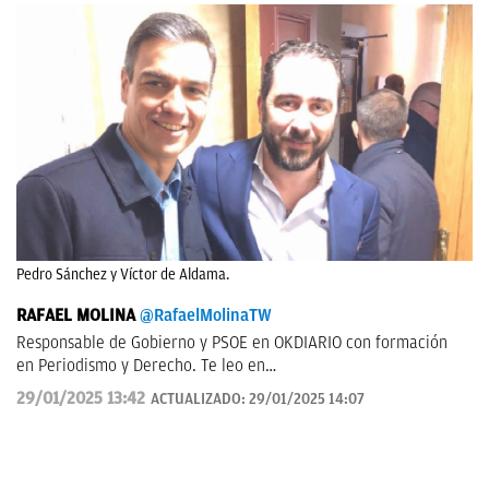
Pedro Sánchez y Víctor de Aldama.
RAFAEL MOLINA
@RafaelMolinaTW
Responsable de Gobierno y PSOE en OKDIARIO con formación
en Periodismo y Derecho. Te leo en
rafael.molina@okdiario.com
29/01/2025 13:42
ACTUALIZADO:
29/01/2025 14:07