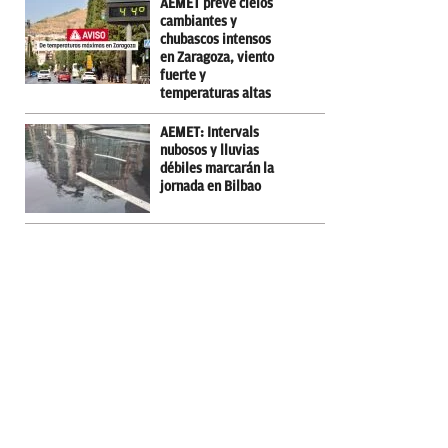
AEMET prevé cielos
cambiantes y
chubascos intensos
en Zaragoza, viento
fuerte y
temperaturas altas
AEMET: Intervals
nubosos y lluvias
débiles marcarán la
jornada en Bilbao