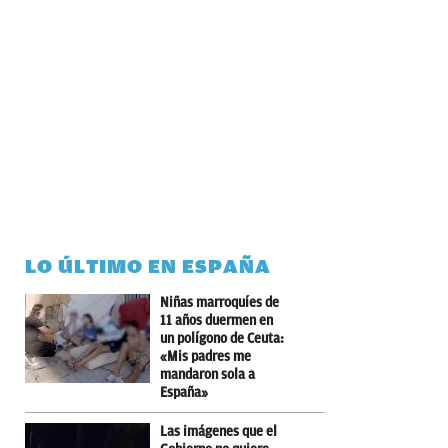
LO ÚLTIMO EN ESPAÑA
Niñas marroquíes de
11 años duermen en
un polígono de Ceuta:
«Mis padres me
mandaron sola a
España»
Las imágenes que el