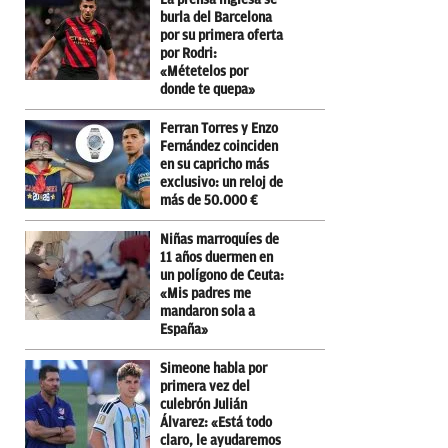
burla del Barcelona
por su primera oferta
por Rodri:
«Métetelos por
donde te quepa»
Ferran Torres y Enzo
Fernández coinciden
en su capricho más
exclusivo: un reloj de
más de 50.000 €
Niñas marroquíes de
11 años duermen en
un polígono de Ceuta:
«Mis padres me
mandaron sola a
España»
Simeone habla por
primera vez del
culebrón Julián
Álvarez: «Está todo
claro, le ayudaremos