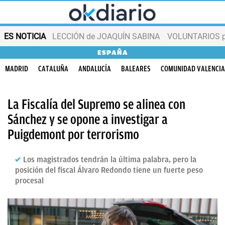
ES NOTICIA
LECCIÓN de JOAQUÍN SABINA
VOLUNTARIOS par
ESPAÑA
MADRID
CATALUÑA
ANDALUCÍA
BALEARES
COMUNIDAD VALENCI
La Fiscalía del Supremo se alinea con
Sánchez y se opone a investigar a
Puigdemont por terrorismo
Los magistrados tendrán la última palabra, pero la
posición del fiscal Álvaro Redondo tiene un fuerte peso
procesal