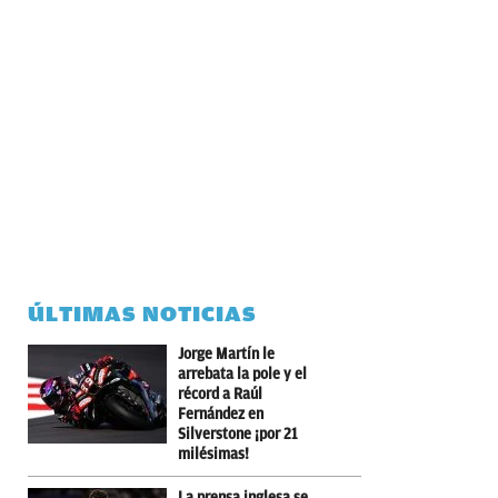
ÚLTIMAS NOTICIAS
Jorge Martín le
arrebata la pole y el
récord a Raúl
Fernández en
Silverstone ¡por 21
milésimas!
La prensa inglesa se