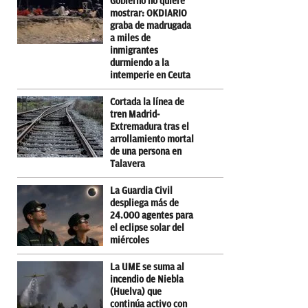
Gobierno no quiere
mostrar: OKDIARIO
graba de madrugada
a miles de
inmigrantes
durmiendo a la
intemperie en Ceuta
Cortada la línea de
tren Madrid-
Extremadura tras el
arrollamiento mortal
de una persona en
Talavera
La Guardia Civil
despliega más de
24.000 agentes para
el eclipse solar del
miércoles
La UME se suma al
incendio de Niebla
(Huelva) que
continúa activo con