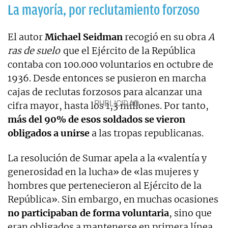
La mayoría, por reclutamiento forzoso
El autor
Michael Seidman
recogió en su obra
A
ras de suelo
que el Ejército de la República
contaba con 100.000 voluntarios en octubre de
1936. Desde entonces se pusieron en marcha
cajas de reclutas forzosos para alcanzar una
cifra mayor, hasta los 1,3 millones. Por tanto,
más del 90% de esos soldados se vieron
obligados a unirse
a las tropas republicanas.
La resolución de Sumar apela a la «valentía y
generosidad en la lucha» de «las mujeres y
hombres que pertenecieron al Ejército de la
República». Sin embargo, en muchas ocasiones
no participaban de forma voluntaria
, sino que
eran obligados a mantenerse en primera línea