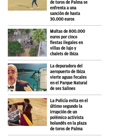
de toros de Palma se
enfrenta a una
sanción de hasta
30.000 euros
Multas de 800.000
euros por cinco
fiestas ilegales en
villas de lujo y
chalets de Ibiza
La depuradora del
aeropuerto de Ibiza
vierte aguas fecales
en el Parque Natural
de ses Salines
La Policía evita en el
último segundo la
irrupción de un
polémico activista
holandés en la plaza
de toros de Palma