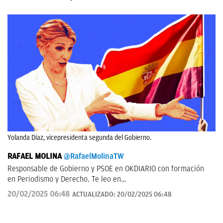
Yolanda Díaz, vicepresidenta segunda del Gobierno.
RAFAEL MOLINA
@RafaelMolinaTW
Responsable de Gobierno y PSOE en OKDIARIO con formación
en Periodismo y Derecho. Te leo en
rafael.molina@okdiario.com
20/02/2025 06:48
ACTUALIZADO:
20/02/2025 06:48