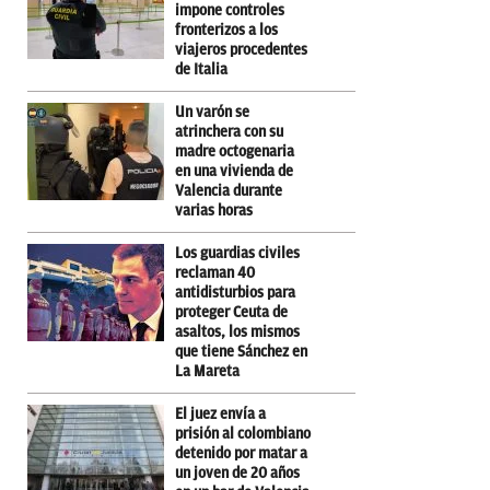
impone controles
fronterizos a los
viajeros procedentes
de Italia
Un varón se
atrinchera con su
madre octogenaria
en una vivienda de
Valencia durante
varias horas
Los guardias civiles
reclaman 40
antidisturbios para
proteger Ceuta de
asaltos, los mismos
que tiene Sánchez en
La Mareta
El juez envía a
prisión al colombiano
detenido por matar a
un joven de 20 años