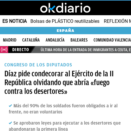
ES NOTICIA
Bolsas de PLÁSTICO reutilizables
REFLEXIÓN 
ESPAÑA
MADRID
CATALUÑA
ANDALUCÍA
BALEARES
COMUNIDAD VALENCI
DIRECTO
ÚLTIMA HORA DE LA ENTRADA DE INMIGRANTES A CEUTA, 
CONGRESO DE LOS DIPUTADOS
Díaz pide condecorar al Ejército de la II
República olvidando que abría «fuego
contra los desertores»
Más del 90% de los soldados fueron obligados a ir al
frente, no eran voluntarios
Se aprobaron leyes para ejecutar a los desertores que
abandonaran la primera línea