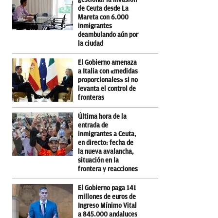
de Ceuta desde La
Mareta con 6.000
inmigrantes
deambulando aún por
la ciudad
El Gobierno amenaza
a Italia con «medidas
proporcionales» si no
levanta el control de
fronteras
Última hora de la
entrada de
inmigrantes a Ceuta,
en directo: fecha de
la nueva avalancha,
situación en la
frontera y reacciones
El Gobierno paga 141
millones de euros de
Ingreso Mínimo Vital
a 845.000 andaluces