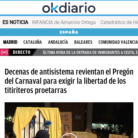
ES NOTICIA
INFANCIA de Amancio Ortega
ESPAÑA
MADRID
CATALUÑA
ANDALUCÍA
BALEARES
COMUNIDAD VALENCI
DIRECTO
ÚLTIMA HORA DE LA ENTRADA DE INMIGRANTES A CEUTA, 
Decenas de antisistema revientan el Pregón
del Carnaval para exigir la libertad de los
titiriteros proetarras