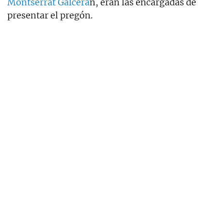
Montserrat Galcerá
n, eran las encargadas de
presentar el pregón.