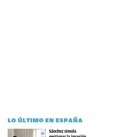
LO ÚLTIMO EN ESPAÑA
Sánchez simula
gestionar la invasión