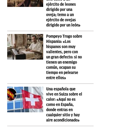
ejército de leones
dirigido por una
oveja; temo a un
ejército de ovejas
dirigido por un león»
Pompeyo Trogo sobre
Hispania: «Los
hispanos son muy
valientes, pero con
un gran defecto: si no
tienen un enemigo
común, ocupan su
tiempo en pelearse
entre ellos»
Una española que
vive en Suiza sobre el
calor: «Aquí no es
como en España,
donde entras en
cualquier sitio y hay
aire acondicionado»