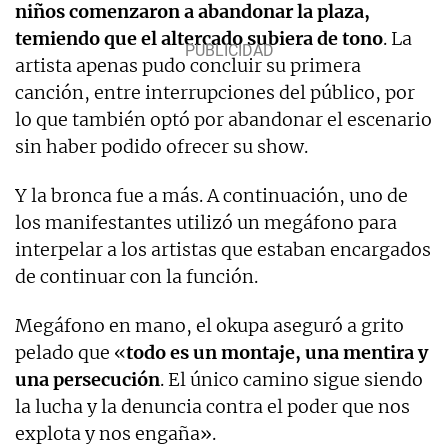
niños comenzaron a abandonar la plaza,
temiendo que el altercado subiera de tono
. La
artista apenas pudo concluir su primera
canción, entre interrupciones del público, por
lo que también optó por abandonar el escenario
sin haber podido ofrecer su show.
Y la bronca fue a más. A continuación, uno de
los manifestantes utilizó un megáfono para
interpelar a los artistas que estaban encargados
de continuar con la función.
Megáfono en mano, el okupa aseguró a grito
pelado que «
todo es un montaje, una mentira y
una persecución
. El único camino sigue siendo
la lucha y la denuncia contra el poder que nos
explota y nos engaña».