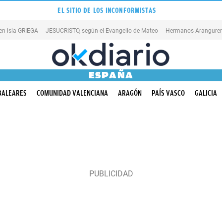
EL SITIO DE LOS INCONFORMISTAS
en isla GRIEGA
JESUCRISTO, según el Evangelio de Mateo
Hermanos Aranguren
ESPAÑA
BALEARES
COMUNIDAD VALENCIANA
ARAGÓN
PAÍS VASCO
GALICIA