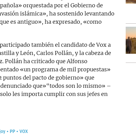
spañola» orquestada por el Gobierno de
vasión islámica», ha sostenido levantando
en que es antiguo», ha expresado, «como
participado también el candidato de Vox a
astilla y León, Carlos Pollán, y la cabeza de
z. Pollán ha criticado que Alfonso
entado «un programa de mil propuestas»
32 puntos del pacto de gobierno» que
a denunciado que»“todos son lo mismo» –
solo les importa cumplir con sus jefes en
joy
PP
VOX