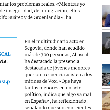
ntar los problemas reales. «Mientras yo
de inseguridad, de inmigración, ellos
dolfo Suárez y de Groenlandia», ha
En el multitudinario acto en
Segovia, donde han acudido
SCAL
más de 700 personas, Abascal
via.
ha destacado la presencia
destacada de jóvenes menores
que con frecuencia asisten a los
mítines de Vox. «Que haya
hsLp
tantos menores en un acto
político, indica que algo va mal
en España», ha reflexionado,
señalando que son conscientes