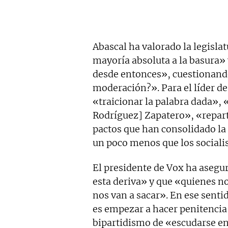
Abascal ha valorado la legisla
mayoría absoluta a la basura»
desde entonces», cuestionando
moderación?». Para el líder d
«traicionar la palabra dada», «
Rodríguez] Zapatero», «repart
pactos que han consolidado la
un poco menos que los sociali
El presidente de Vox ha asegu
esta deriva» y que «quienes no
nos van a sacar». En ese sent
es empezar a hacer penitencia,
bipartidismo de «escudarse en