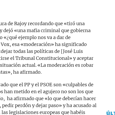
tura de Rajoy recordando que «tiró una
 y dejó «una mafia criminal que gobierna
 «¿qué ejemplo nos va a dar de
e Vox, esa «moderación» ha significado
dejar todas las políticas de [José Luis
irse el Tribunal Constitucional» y aceptar
 situación actual. «La moderación es robar
stas», ha afirmado.
rado que el PP y el PSOE son «culpables de
s han metido en el agujero no son los que
ido, ha afirmado que «lo que deberían hacer
 pedir perdón y dejar paso» y ha acusado al
 las legislaciones europeas que habéis
ÚL