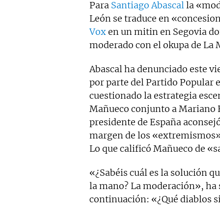
Para
Santiago Abascal
la «mode
León se traduce en «concesione
Vox
en un mitin en Segovia do
moderado con el okupa de La 
Abascal ha denunciado este vi
por parte del Partido Popular 
cuestionado la estrategia esc
Mañueco conjunto a Mariano Ra
presidente de España aconsejó
margen de los «extremismos» 
Lo que calificó Mañueco de «s
«¿Sabéis cuál es la solución 
la mano? La moderación», ha 
continuación: «¿Qué diablos s