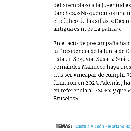
del «remplazo a la juventud e
Sánchez. «No queremos una in
el público de las sillas. «Dic
antigua es nuestra patria».
En el acto de precampaña han 
la Presidencia de la Junta de C
lista en Segovia, Susana Suáre
Fernández Mañueco haya pres
tras ser «incapaz de cumplir 
firmaron en 2023. Además, h
en referencia al PSOE» y que «
Bruselas».
TEMAS:
Castilla y León
Mariano Ra