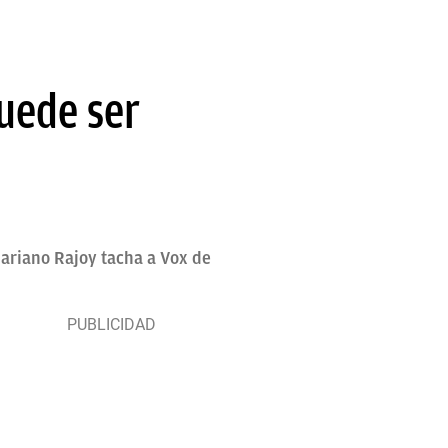
puede ser
Mariano Rajoy tacha a Vox de