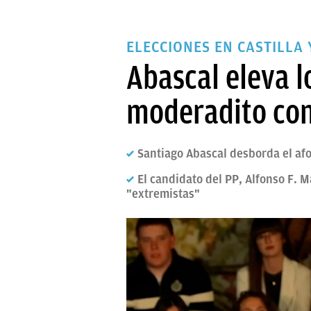
ELECCIONES EN CASTILLA 
Abascal eleva l
moderadito con
Santiago Abascal desborda el af
El candidato del PP, Alfonso F. 
"extremistas"