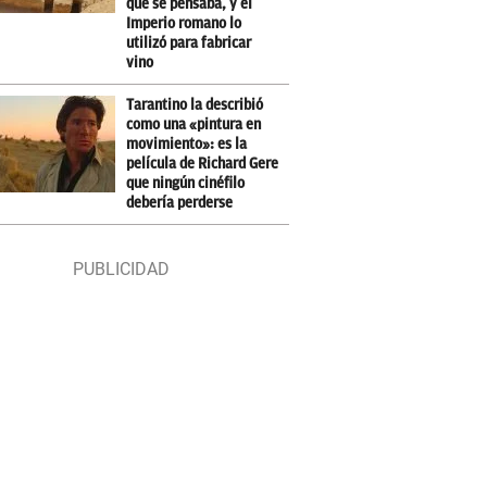
que se pensaba, y el
Imperio romano lo
utilizó para fabricar
vino
Tarantino la describió
como una «pintura en
movimiento»: es la
película de Richard Gere
que ningún cinéfilo
debería perderse