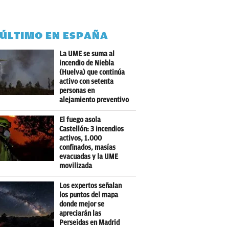
 ÚLTIMO EN ESPAÑA
La UME se suma al
incendio de Niebla
(Huelva) que continúa
activo con setenta
personas en
alejamiento preventivo
El fuego asola
Castellón: 3 incendios
activos, 1.000
confinados, masías
evacuadas y la UME
movilizada
Los expertos señalan
los puntos del mapa
donde mejor se
apreciarán las
Perseidas en Madrid