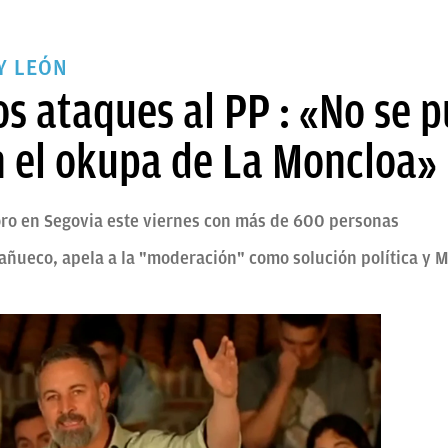
Y LEÓN
os ataques al PP : «No se 
 el okupa de La Moncloa»
oro en Segovia este viernes con más de 600 personas
Mañueco, apela a la "moderación" como solución política y 