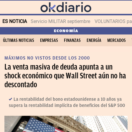
ES NOTICIA
Servicio MILITAR septiembre
VOLUNTARIOS para
ECONOMÍA
ÚLTIMAS NOTICIAS
EMPRESAS
FINANZAS
ENERGÍA
MERCADOS
MÁXIMOS NO VISTOS DESDE LOS 2000
La venta masiva de deuda apunta a un
shock económico que Wall Street aún no ha
descontado
La rentabilidad del bono estadounidense a 10 años ya
supera la rentabilidad implícita de beneficios del S&P 500