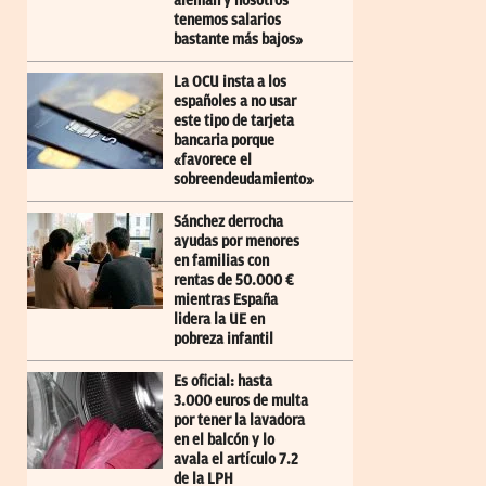
alemán y nosotros
tenemos salarios
bastante más bajos»
La OCU insta a los
españoles a no usar
este tipo de tarjeta
bancaria porque
«favorece el
sobreendeudamiento»
Sánchez derrocha
ayudas por menores
en familias con
rentas de 50.000 €
mientras España
lidera la UE en
pobreza infantil
Es oficial: hasta
3.000 euros de multa
por tener la lavadora
en el balcón y lo
avala el artículo 7.2
de la LPH