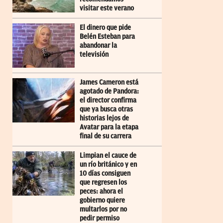
visitar este verano
El dinero que pide
Belén Esteban para
abandonar la
televisión
James Cameron está
agotado de Pandora:
el director confirma
que ya busca otras
historias lejos de
Avatar para la etapa
final de su carrera
Limpian el cauce de
un río británico y en
10 días consiguen
que regresen los
peces: ahora el
gobierno quiere
multarlos por no
pedir permiso