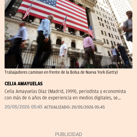
Trabajadores caminan en frente de la Bolsa de Nueva York (Getty)
CELIA AMAYUELAS
Celia Amayuelas Díaz (Madrid, 1999), periodista y economista
con más de 6 años de experiencia en medios digitales, se
incorporó a OKDIARIO en 2026 procedente de finanzas.com, 'El
20/05/2026 05:45
ACTUALIZADO:
20/05/2026 05:45
Español' y Capital Radio. Puedes contactar conmigo en
celia.amayuelas@okdiario.com