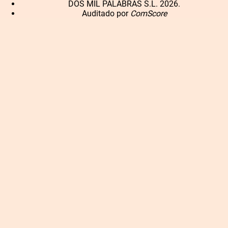
DOS MIL PALABRAS S.L. 2026.
Auditado por
ComScore