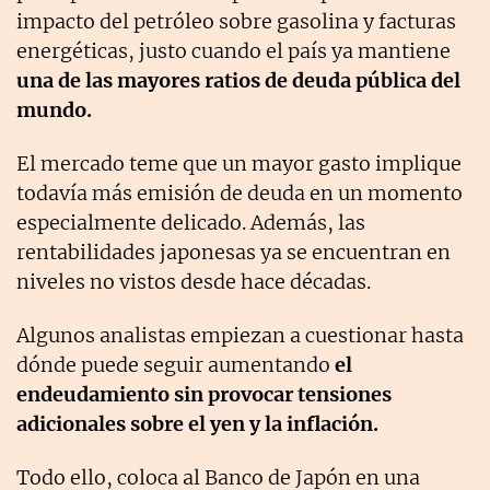
impacto del petróleo sobre gasolina y facturas
energéticas,
justo cuando el país ya mantiene
una de las mayores ratios de deuda pública del
mundo.
El mercado teme que un mayor gasto implique
todavía más emisión de deuda en un momento
especialmente delicado. Además, las
rentabilidades japonesas ya se encuentran en
niveles no vistos desde
hace décadas.
Algunos analistas empiezan a cuestionar hasta
dónde puede seguir aumentando
el
endeudamiento sin provocar tensiones
adicionales sobre el yen y la inflación.
Todo ello, coloca al Banco de Japón en una