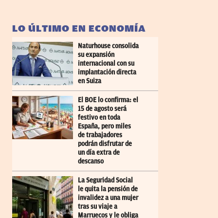
LO ÚLTIMO EN ECONOMÍA
Naturhouse consolida
su expansión
internacional con su
implantación directa
en Suiza
El BOE lo confirma: el
15 de agosto será
festivo en toda
España, pero miles
de trabajadores
podrán disfrutar de
un día extra de
descanso
La Seguridad Social
le quita la pensión de
invalidez a una mujer
tras su viaje a
Marruecos y le obliga