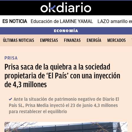
ES NOTICIA
Educación de LAMINE YAMAL
LAZO amarillo e
ECONOMÍA
ÚLTIMAS NOTICIAS
EMPRESAS
FINANZAS
ENERGÍA
MERCADOS
PRISA
Prisa saca de la quiebra a la sociedad
propietaria de ‘El País’ con una inyección
de 4,3 millones
Ante la situación de patrimonio negativo de Diario El
País SL, Prisa Media inyectó el 23 de junio 4,3 millones
para restablecer el equilibrio