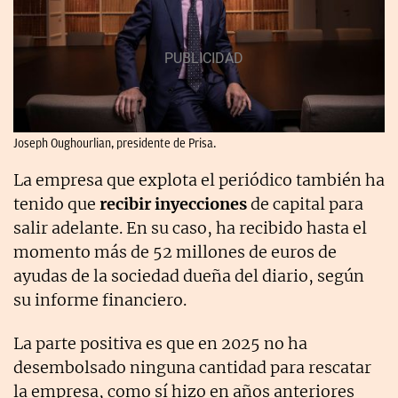
Joseph Oughourlian, presidente de Prisa.
La empresa que explota el periódico también ha
tenido que
recibir inyecciones
de capital para
salir adelante. En su caso, ha recibido hasta el
momento más de 52 millones de euros de
ayudas de la sociedad dueña del diario, según
su informe financiero.
La parte positiva es que en 2025 no ha
desembolsado ninguna cantidad para rescatar
la empresa, como sí hizo en años anteriores