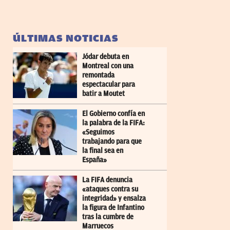
ÚLTIMAS NOTICIAS
Jódar debuta en
Montreal con una
remontada
espectacular para
batir a Moutet
El Gobierno confía en
la palabra de la FIFA:
«Seguimos
trabajando para que
la final sea en
España»
La FIFA denuncia
«ataques contra su
integridad» y ensalza
la figura de Infantino
tras la cumbre de
Marruecos