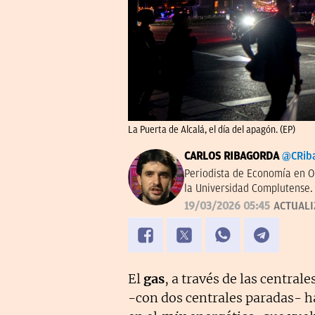
La Puerta de Alcalá, el día del apagón. (EP)
CARLOS RIBAGORDA
@CRib
Periodista de Economía en O
la Universidad Complutense.
19/03/2026 05:45
ACTUAL
El
gas
, a través de las central
-con dos centrales paradas- h