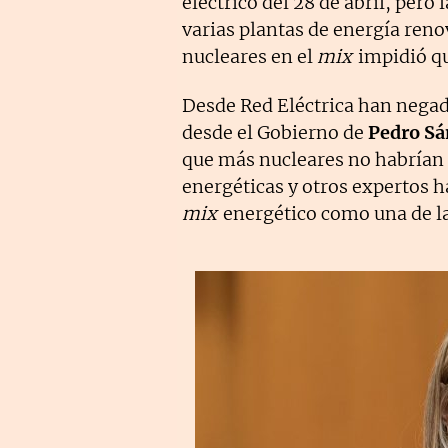
eléctrico del 28 de abril, pero
varias plantas de energía renov
nucleares en el
mix
impidió qu
Desde Red Eléctrica han negado
desde el Gobierno de
Pedro Sá
que más nucleares no habrían 
energéticas y otros expertos 
mix
energético como una de las