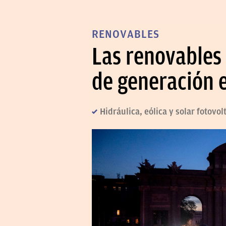
RENOVABLES
Las renovables 
de generación e
Hidráulica, eólica y solar fotovol