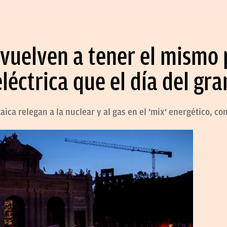
vuelven a tener el mismo p
léctrica que el día del gr
taica relegan a la nuclear y al gas en el 'mix' energético, c