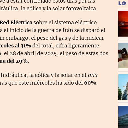
e a estar controlado estos días por las
LO
áulica, la eólica y la solar fotovoltaica.
Red Eléctrica
sobre el sistema eléctrico
 el inicio de la guerra de Irán se disparó el
Sin embargo, el peso del gas y de la nuclear
rcoles
al 31%
del total, cifra ligeramente
: el 28 de abril de 2025, el peso de estas dos
fue del 29%
.
hidráulica, la eólica y la solar en el
mix
ras que este miércoles ha sido del
60%
.