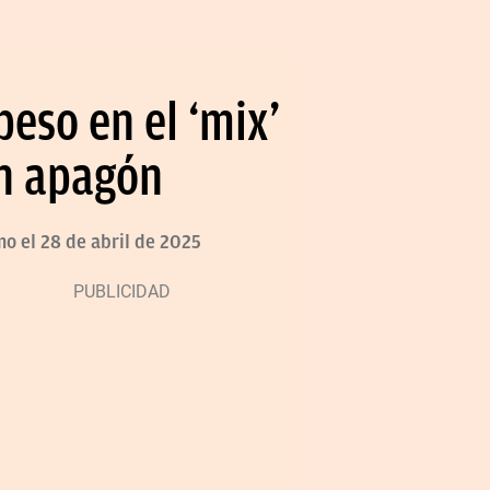
eso en el ‘mix’
an apagón
omo el 28 de abril de 2025