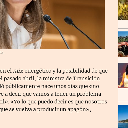
ca.
 en el
mix
energético y la posibilidad de que
l pasado abril, la ministra de Transición
aló públicamente hace unos días que «no
ve a decir que vamos a tener un problema
ril». «Yo lo que puedo decir es que nosotros
ue se vuelva a producir un apagón»,