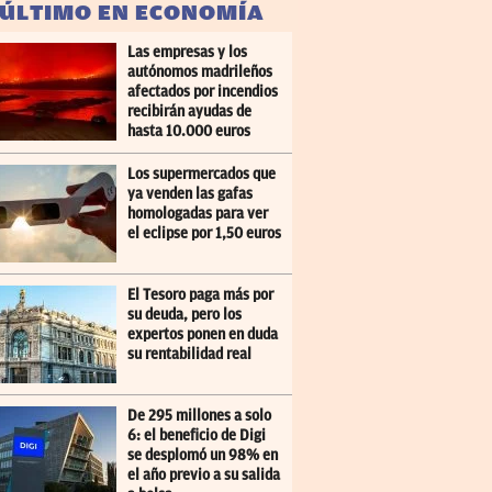
 ÚLTIMO EN ECONOMÍA
Las empresas y los
autónomos madrileños
afectados por incendios
recibirán ayudas de
hasta 10.000 euros
Los supermercados que
ya venden las gafas
homologadas para ver
el eclipse por 1,50 euros
El Tesoro paga más por
su deuda, pero los
expertos ponen en duda
su rentabilidad real
De 295 millones a solo
6: el beneficio de Digi
se desplomó un 98% en
el año previo a su salida