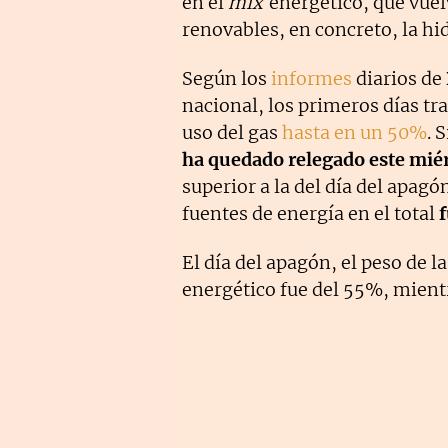
en el
mix
energético, que vuelv
renovables, en concreto, la hidr
Según los
informes
diarios de
nacional, los primeros días tras
uso del gas
hasta en un 50%
. 
ha quedado relegado
este mié
superior a la del día del apagón
fuentes de energía en el total
El día del apagón, el peso de la 
energético fue del 55%, mient