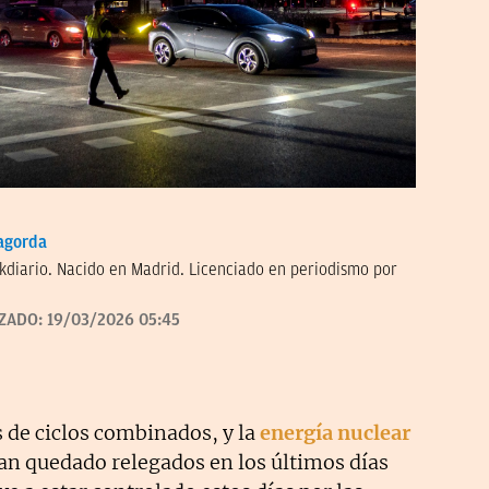
agorda
kdiario. Nacido en Madrid. Licenciado en periodismo por
IZADO:
19/03/2026 05:45
es de ciclos combinados, y la
energía nuclear
an quedado relegados en los últimos días