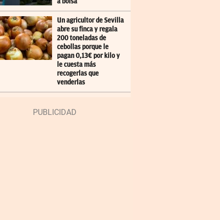
a bolsa
Un agricultor de Sevilla
abre su finca y regala
200 toneladas de
cebollas porque le
pagan 0,13€ por kilo y
le cuesta más
recogerlas que
venderlas