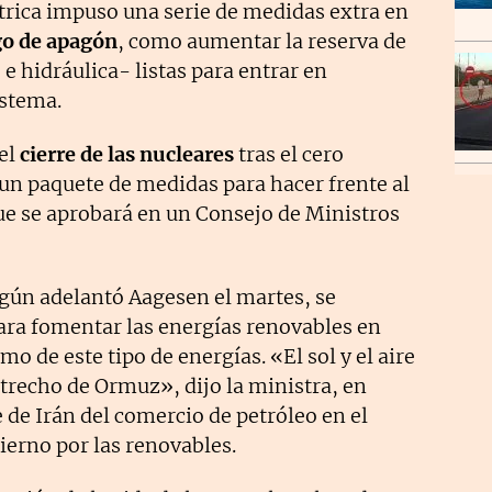
trica impuso una serie de medidas extra en
sgo de apagón
, como aumentar la reserva de
e hidráulica- listas para entrar en
istema.
 el
cierre de las nucleares
tras el cero
 un paquete de medidas para hacer frente al
que se aprobará en un Consejo de Ministros
gún adelantó Aagesen el martes, se
ara fomentar las energías renovables en
 de este tipo de energías. «El sol y el aire
trecho de Ormuz», dijo la ministra, en
e de Irán del comercio de petróleo en el
bierno por las renovables.