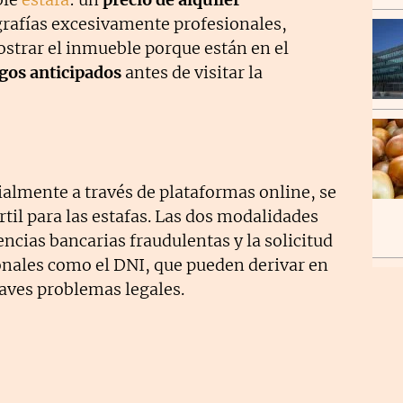
grafías excesivamente profesionales,
strar el inmueble porque están en el
agos anticipados
antes de visitar la
ialmente a través de plataformas online, se
rtil para las estafas. Las dos modalidades
cias bancarias fraudulentas y la solicitud
nales como el DNI, que pueden derivar en
raves problemas legales.