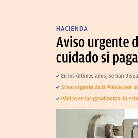
HACIENDA
Aviso urgente d
cuidado si paga
En los últimos años, se han disp
Aviso urgente de la Policía por l
Pánico en las gasolineras: la est