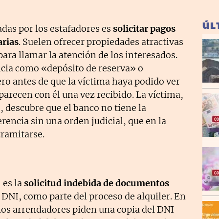
ÚL
adas por los estafadores es
solicitar pagos
arias
. Suelen ofrecer propiedades atractivas
ara llamar la atención de los interesados.
cia como «depósito de reserva» o
ero antes de que la víctima haya podido ver
arecen con él una vez recibido. La víctima,
, descubre que el banco no tiene la
erencia sin una orden judicial, que en la
tramitarse.
 es la
solicitud indebida de documentos
 DNI, como parte del proceso de alquiler. En
os arrendadores piden una copia del DNI