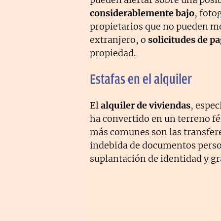
considerablemente bajo
, foto
propietarios que no pueden mo
extranjero, o
solicitudes de p
propiedad.
Estafas en el alquiler
El
alquiler de viviendas
, espec
ha convertido en un terreno fé
más comunes son las transferen
indebida de documentos perso
suplantación de identidad y g