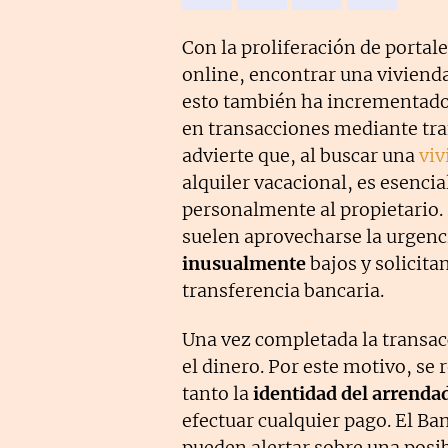
Con la proliferación de portal
online, encontrar una viviend
esto también ha incrementado
en transacciones mediante tra
advierte que, al buscar una
viv
alquiler vacacional, es esenci
personalmente al propietario. 
suelen aprovecharse la urgenci
inusualmente
bajos y solicita
transferencia bancaria.
Una vez completada la transac
el dinero. Por este motivo, se
tanto la
identidad del arrenda
efectuar cualquier pago. El Ba
pueden alertar sobre una posi