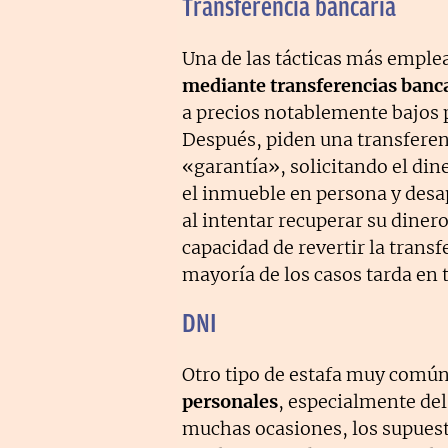
Transferencia bancaria
Una de las tácticas más emple
mediante transferencias banc
a precios notablemente bajos p
Después, piden una transferen
«garantía», solicitando el din
el inmueble en persona y desap
al intentar recuperar su dinero
capacidad de revertir la transf
mayoría de los casos tarda en 
DNI
Otro tipo de estafa muy común
personales
, especialmente del
muchas ocasiones, los supuest