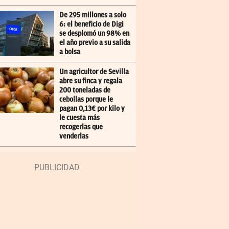
De 295 millones a solo
6: el beneficio de Digi
se desplomó un 98% en
el año previo a su salida
a bolsa
Un agricultor de Sevilla
abre su finca y regala
200 toneladas de
cebollas porque le
pagan 0,13€ por kilo y
le cuesta más
recogerlas que
venderlas