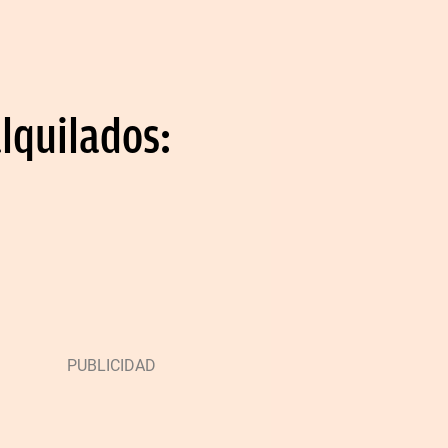
lquilados: