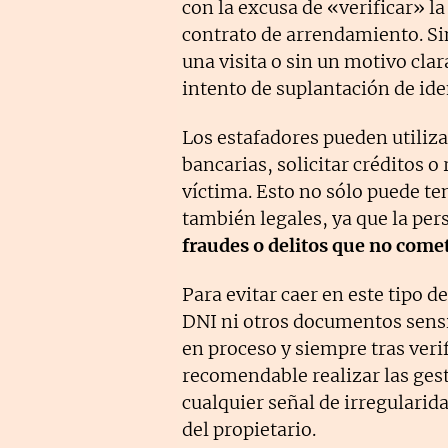
con la excusa de «verificar» la
contrato de arrendamiento. Sin
una visita o sin un motivo cla
intento de suplantación de ide
Los estafadores pueden utiliza
bancarias, solicitar créditos o
víctima. Esto no sólo puede te
también legales, ya que la per
fraudes o delitos que no come
Para evitar caer en este tipo d
DNI ni otros documentos sens
en proceso y siempre tras verif
recomendable realizar las ges
cualquier señal de irregularid
del propietario.