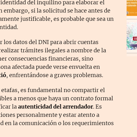
 identidad del inquilino para elaborar el
 embargo, si la solicitud se hace antes de
ramente justificable, es probable que sea un
ntidad.
r los datos del DNI para abrir cuentas
 realizar trámites ilegales a nombre de la
ner consecuencias financieras, sino
sona afectada puede verse envuelta en
tió
, enfrentándose a graves problemas.
e etafas, es fundamental no compartir el
ibles a menos que haya un contrato formal
icar la
autenticidad del arrendador
. Es
tiones personalmente y estar atento a
ad en la comunicación o los requerimientos