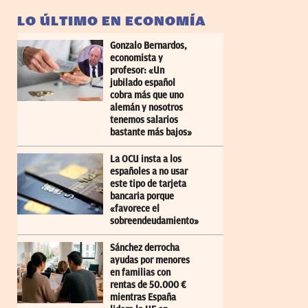
LO ÚLTIMO EN ECONOMÍA
Gonzalo Bernardos,
economista y
profesor: «Un
jubilado español
cobra más que uno
alemán y nosotros
tenemos salarios
bastante más bajos»
La OCU insta a los
españoles a no usar
este tipo de tarjeta
bancaria porque
«favorece el
sobreendeudamiento»
Sánchez derrocha
ayudas por menores
en familias con
rentas de 50.000 €
mientras España