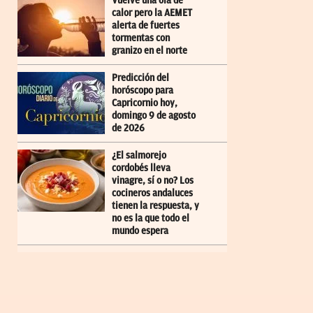
Vuelve una ola de
calor pero la AEMET
alerta de fuertes
tormentas con
granizo en el norte
Predicción del
horóscopo para
Capricornio hoy,
domingo 9 de agosto
de 2026
¿El salmorejo
cordobés lleva
vinagre, sí o no? Los
cocineros andaluces
tienen la respuesta, y
no es la que todo el
mundo espera