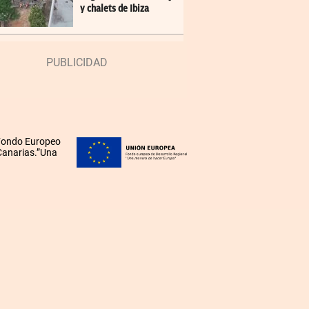
y chalets de Ibiza
 Fondo Europeo
 Canarias.”Una