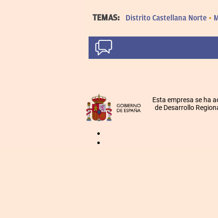
TEMAS:
Distrito Castellana Norte
M
Esta empresa se ha a
de Desarrollo Regiona