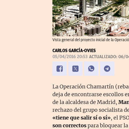
Vista general del proyecto inicial de la Operaci
CARLOS GARCÍA-OVIES
05/04/2016 20:53
ACTUALIZADO:
06/0
La Operación Chamartín (rebau
deja de encontrarse escollos e
de la alcaldesa de Madrid,
Man
rechazo del grupo socialista de
«tiene que salir sí o sí»
, el PS
son correctos
para bloquear la