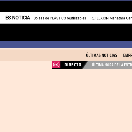
ES NOTICIA
Bolsas de PLÁSTICO reutilizables
REFLEXIÓN Mahatma Gan
ÚLTIMAS NOTICIAS
EMPR
DIRECTO
ÚLTIMA HORA DE LA ENTR