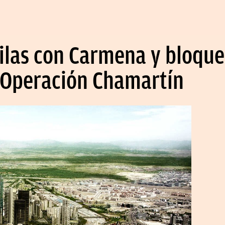
filas con Carmena y bloqu
a Operación Chamartín