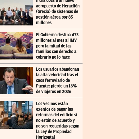
Indra dotará al nuevo
aeropuerto de Heraclión
(Grecia) de sistemas de
gestión aérea por 85
millones
El Gobierno destina 473
millones al mes al IMV
pero la mitad de las
familias con derecho a
cobrarlo no lo hace
Los usuarios abandonan
la alta velocidad tras el
caos ferroviario de
Puente: pierde un 16%
de viajeros en 2026
Los vecinos están
exentos de pagar las
reformas del edificio si
no están de acuerdo y
no son requeridas según
la Ley de Propiedad
Horizontal