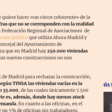
e quiere hacer «un cierre coherente» de la
fras que no se corresponden con la realidad
a Federación Regional de Asociaciones de
razo político
que utiliza Ahora Madrid y
 concejal del Ayuntamiento de
ura que en Madrid hay
250.000 viviendas
, las nuevas construcciones no son
E de Madrid para rechazar la construcción,
según TINSA las viviendas vacías en la
ÚL
o 35.000
, de las cuales únicamente 7.500
rte es, además, donde hay menos
stock
 demanda
. En cuanto a las oficinas, en el
y un 5% de oficinas sin trabajadores.