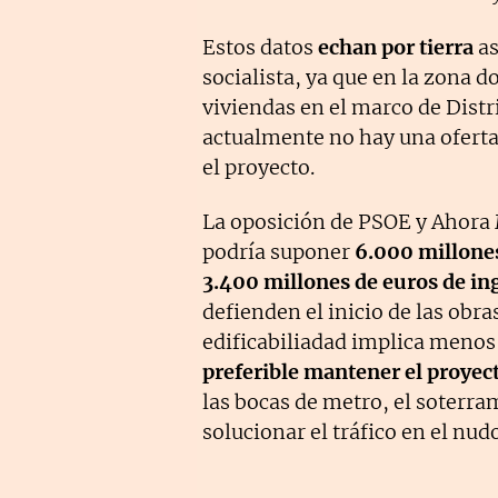
Estos datos
echan por tierra
as
socialista, ya que en la zona 
viviendas en el marco de Distr
actualmente no hay una oferta
el proyecto.
La oposición de PSOE y Ahora
podría suponer
6.000 millones
3.400 millones de euros de ing
defienden el inicio de las obra
edificabiliadad implica menos 
preferible mantener el proyect
las bocas de metro, el soterram
solucionar el tráfico en el nud