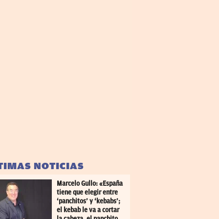
TIMAS NOTICIAS
Marcelo Gullo: «España
tiene que elegir entre
‘panchitos’ y ‘kebabs’;
el kebab le va a cortar
la cabeza, el panchito