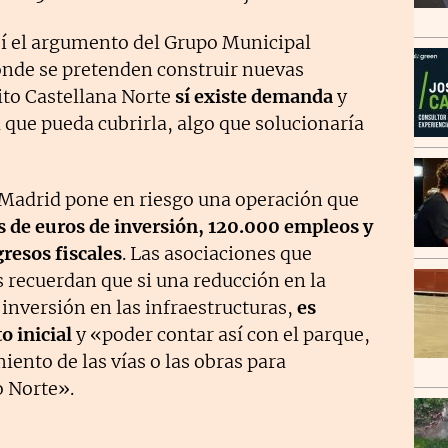
í el argumento del Grupo Municipal
donde se pretenden construir nuevas
ito Castellana Norte
sí existe demanda
y
 que pueda cubrirla, algo que solucionaría
 Madrid pone en riesgo una operación que
 de euros de inversión, 120.000 empleos y
resos fiscales
. Las asociaciones que
s recuerdan que si una reducción en la
inversión en las infraestructuras,
es
o inicial
y «poder contar así con el parque,
iento de las vías o las obras para
o Norte».