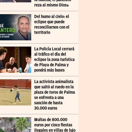
reza al mismo Dios»
Del humo al cielo: el
eclipse que puede
reconciliarnos con el
territorio
La Policía Local cerrará
al tráfico el día del
eclipse la zona turística
de Playa de Palma y
pondrá más buses
La activista animalista
que saltó al ruedo en la
plaza de toros de Palma
se enfrenta a una
sanción de hasta
30.000 euros
Multas de 800.000
euros por cinco fiestas
ilegales en villas de lujo