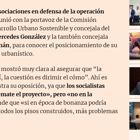
sociaciones en defensa de la operación
unió con la portavoz de la Comisión
rollo Urbano Sostenible y concejala del
rcedes González
y la también concejala
chán
, para conocer el posicionamiento de su
 urbanístico.
 mostró muy clara al asegurar que “la
í, la cuestión es dirimir el cómo”. Ahí es
stra su oposición, ya que
los socialistas
emate el proyecto», pero «no en la
ende que «si en época de bonanza podría
todos los pisos construidos, más problemas