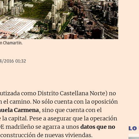
ón Chamartín.
4/2016 01:32
tizada como Distrito Castellana Norte) no
n el camino. No sólo cuenta con la oposición
uela Carmena
, sino que cuenta con el
 la capital. Pese a asegurar que la operación
OE madrileño se agarra a unos
datos que no
LO
 construcción de nuevas viviendas.