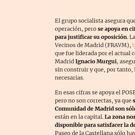
El grupo socialista asegura qu
operación, pero
se apoya en ci
para justificar su oposición
. L
Vecinos de Madrid (FRAVM),
b
que fue liderada por el actual
Madrid
Ignacio Murgui
, aseg
sin construir y que, por tanto
necesarias.
En esas cifras se apoya el POS
pero no son correctas, ya que
Comunidad de Madrid son sól
están en la capital.
La zona no
disponible para satisfacer la
Paseo de la Castellana sólo ha