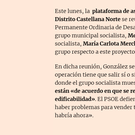
Este lunes, la
plataforma de a
Distrito Castellana Norte
se re
Permanente Ordinaria de Desar
grupo municipal socialista,
Me
socialista,
María Carlota Mer
grupo respecto a este proyecto
En dicha reunión, González se
operación tiene que salir sí o s
donde el grupo socialista mue
están «de acuerdo en que se r
edificabilidad»
. El PSOE defi
haber problemas para vender 
habría ahora».