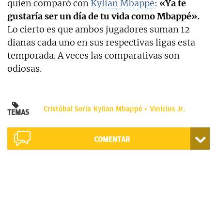
quien comparó con
Kylian Mbappé
:
«Ya te
gustaría ser un día de tu vida como Mbappé».
Lo cierto es que ambos jugadores suman 12
dianas cada uno en sus respectivas ligas esta
temporada. A veces las comparativas son
odiosas.
Cristóbal Soria
Kylian Mbappé
Vinicius Jr.
TEMAS
COMENTAR