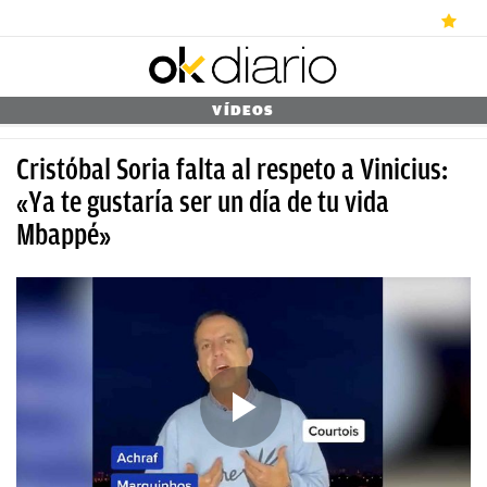
ÚLTIMAS
VÍDEOS
NOTICIAS
Cristóbal Soria falta al respeto a Vinicius:
REAL
«Ya te gustaría ser un día de tu vida
Mbappé»
MADRID
BALONCESTO
CANTERA
FICHAJES
DIRECTO
FEMENINO
PAPARAZZI