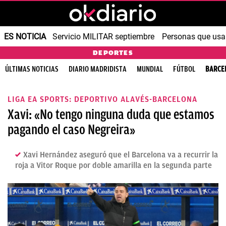
ES NOTICIA
Servicio MILITAR septiembre
Personas que us
DEPORTES
ÚLTIMAS NOTICIAS
DIARIO MADRIDISTA
MUNDIAL
FÚTBOL
BARCE
LIGA EA SPORTS: DEPORTIVO ALAVÉS-BARCELONA
Xavi: «No tengo ninguna duda que estamos
pagando el caso Negreira»
Xavi Hernández aseguró que el Barcelona va a recurrir la
roja a Vitor Roque por doble amarilla en la segunda parte