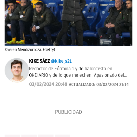
Xavi en Mendizorroza. (Getty)
KIKE SÁEZ
@kike_s21
Redactor de Fórmula 1 y de baloncesto en
OKDIARIO y de lo que me echen. Apasionado del
deporte y todo lo que le rodea.
03/02/2024 20:48
ACTUALIZADO:
03/02/2024 21:14