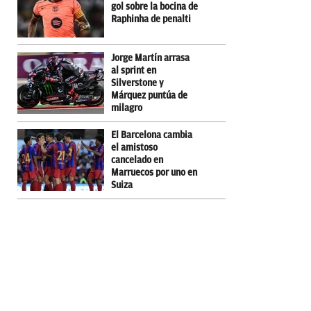
gol sobre la bocina de
Raphinha de penalti
Jorge Martín arrasa
al sprint en
Silverstone y
Márquez puntúa de
milagro
El Barcelona cambia
el amistoso
cancelado en
Marruecos por uno en
Suiza