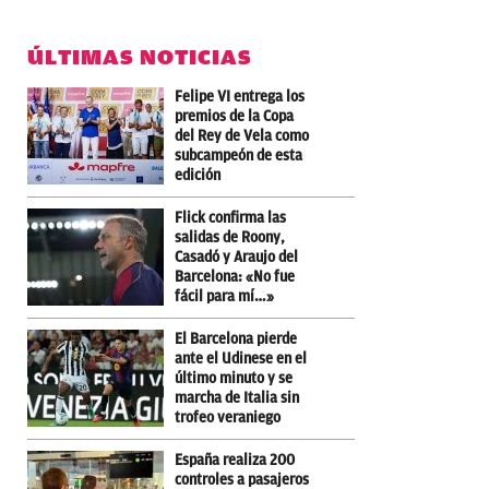
ÚLTIMAS NOTICIAS
Felipe VI entrega los
premios de la Copa
del Rey de Vela como
subcampeón de esta
edición
Flick confirma las
salidas de Roony,
Casadó y Araujo del
Barcelona: «No fue
fácil para mí…»
El Barcelona pierde
ante el Udinese en el
último minuto y se
marcha de Italia sin
trofeo veraniego
España realiza 200
controles a pasajeros