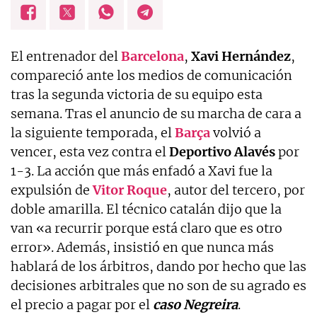
El entrenador del
Barcelona
,
Xavi Hernández
,
compareció ante los medios de comunicación
tras la segunda victoria de su equipo esta
semana. Tras el anuncio de su marcha de cara a
la siguiente temporada, el
Barça
volvió a
vencer, esta vez contra el
Deportivo Alavés
por
1-3. La acción que más enfadó a Xavi fue la
expulsión de
Vitor Roque
, autor del tercero, por
doble amarilla. El técnico catalán dijo que la
van «a recurrir porque está claro que es otro
error». Además, insistió en que nunca más
hablará de los árbitros, dando por hecho que las
decisiones arbitrales que no son de su agrado es
el precio a pagar por el
caso Negreira
.