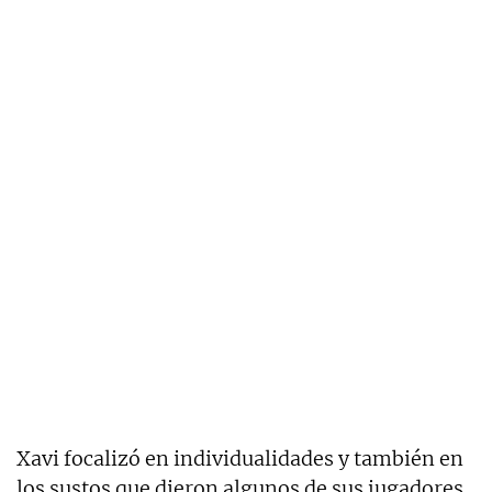
Xavi focalizó en individualidades y también en
los sustos que dieron algunos de sus jugadores