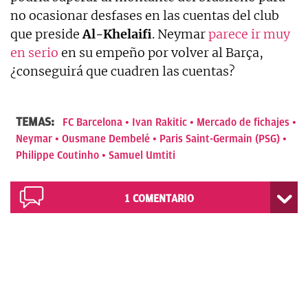
no ocasionar desfases en las cuentas del club
que preside
Al-Khelaifi
. Neymar
parece ir muy
en serio
en su empeño por volver al Barça,
¿conseguirá que cuadren las cuentas?
TEMAS:
FC Barcelona
Ivan Rakitic
Mercado de fichajes
Neymar
Ousmane Dembelé
Paris Saint-Germain (PSG)
Philippe Coutinho
Samuel Umtiti
1
COMENTARIO