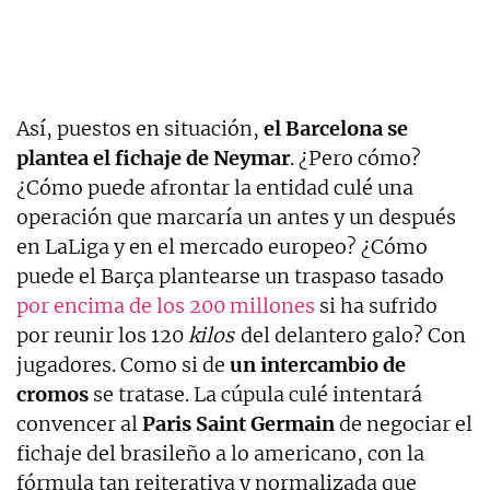
Así, puestos en situación,
el Barcelona se
plantea el fichaje de Neymar
. ¿Pero cómo?
¿Cómo puede afrontar la entidad culé una
operación que marcaría un antes y un después
en LaLiga y en el mercado europeo? ¿Cómo
puede el Barça plantearse un traspaso tasado
por encima de los 200 millones
si ha sufrido
por reunir los 120
kilos
del delantero galo? Con
jugadores. Como si de
un intercambio de
cromos
se tratase. La cúpula culé intentará
convencer al
Paris Saint Germain
de negociar el
fichaje del brasileño a lo americano, con la
fórmula tan reiterativa y normalizada que