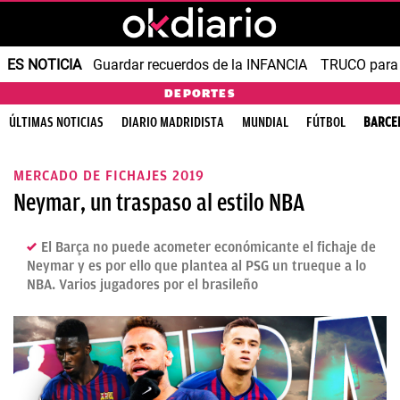
ES NOTICIA
Guardar recuerdos de la INFANCIA
TRUCO para
DEPORTES
ÚLTIMAS NOTICIAS
DIARIO MADRIDISTA
MUNDIAL
FÚTBOL
BARCE
MERCADO DE FICHAJES 2019
Neymar, un traspaso al estilo NBA
El Barça no puede acometer económicante el fichaje de
Neymar y es por ello que plantea al PSG un trueque a lo
NBA. Varios jugadores por el brasileño