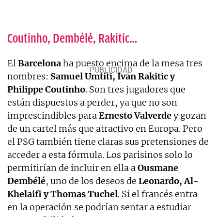
Coutinho, Dembélé, Rakitic…
El
Barcelona
ha puesto encima de la mesa tres
nombres:
Samuel Umtiti, Ivan Rakitic y
Philippe Coutinho
. Son tres jugadores que
están dispuestos a perder, ya que no son
imprescindibles para
Ernesto Valverde
y gozan
de un cartel más que atractivo en Europa. Pero
el PSG también tiene claras sus pretensiones de
acceder a esta fórmula. Los parisinos solo lo
permitirían de incluir en ella a
Ousmane
Dembélé
, uno de los deseos de
Leonardo, Al-
Khelaifi y Thomas Tuchel
. Si el francés entra
en la operación se podrían sentar a estudiar