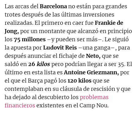
Las arcas del
Barcelona
no están para grandes
trotes después de las últimas inversiones
realizadas. El primero en caer fue
Frankie de
Jong,
por un montante que alcanzó en principio
los
75 millones
–y pueden ser más–. Le siguió
la apuesta por
Ludovit Reis
–una ganga–, para
después anunciar el fichaje de
Neto,
que se
saldó en
26
kilos
pero podrían llegar a ser 35. El
último en esta lista es
Antoine Griezmann,
por
el que el Barça pagó los
120 kilos
que se
contemplaban en su cláusula de rescisión y que
ha dejado al descubierto los
problemas
financieros
existentes en el Camp Nou.