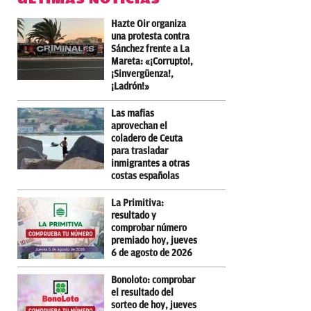
Hazte Oir organiza
una protesta contra
Sánchez frente a La
Mareta: «¡Corrupto!,
¡Sinvergüenza!,
¡Ladrón!»
Las mafias
aprovechan el
coladero de Ceuta
para trasladar
inmigrantes a otras
costas españolas
La Primitiva:
resultado y
comprobar número
premiado hoy, jueves
6 de agosto de 2026
Bonoloto: comprobar
el resultado del
sorteo de hoy, jueves