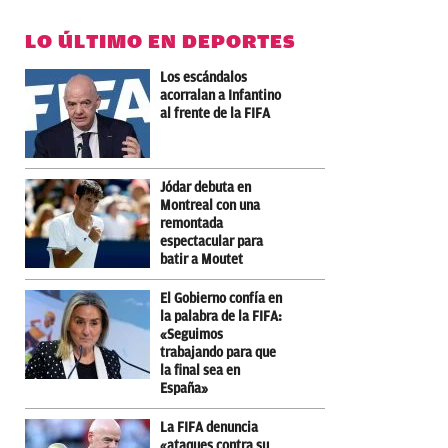
LO ÚLTIMO EN DEPORTES
Los escándalos
acorralan a Infantino
al frente de la FIFA
Jódar debuta en
Montreal con una
remontada
espectacular para
batir a Moutet
El Gobierno confía en
la palabra de la FIFA:
«Seguimos
trabajando para que
la final sea en
España»
La FIFA denuncia
«ataques contra su