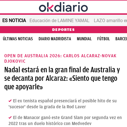
ES NOTICIA
Educación de LAMINE YAMAL
LAZO amarillo e
DEPORTES
ÚLTIMAS NOTICIAS
DIARIO MADRIDISTA
MUNDIAL
FÚTBOL
BARCE
OPEN DE AUSTRALIA 2026: CARLOS ALCARAZ-NOVAK
DJOKOVIC
Nadal estará en la gran final de Australia y
se decanta por Alcaraz: «Siento que tengo
que apoyarle»
El ex tenista español presenciará el posible hito de su
'sucesor' desde la grada de la Rod Laver
El de Manacor ganó este Grand Slam por segunda vez en
2022 tras un duelo histórico con Medvedev