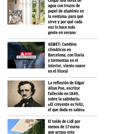
Colgar una bolsa de
agua con trozos de
papel de aluminio en
la ventana: para qué
sirve y por qué cada
vez lo hace más
gente en verano
AEMET: Cambios
climáticos en
Barcelona, con lluvia
y tormentas en el
interior, viento suave
en el litoral
La reflexión de Edgar
Allan Poe, escritor
fallecido en 1849,
sobre la sabiduría:
«El creyente es feliz,
el que duda es sabio»
El toldo de Lidl por
menos de 17 euros
que arrasa este