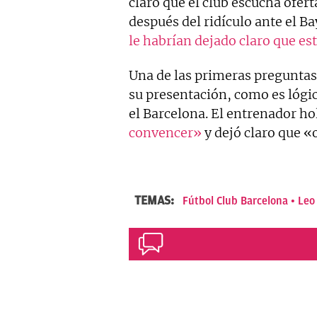
claro que el club escucha ofer
después del ridículo ante el B
le habrían dejado claro que est
Una de las primeras pregunta
su presentación, como es lógic
el Barcelona. El entrenador h
convencer»
y dejó claro que «
TEMAS:
Fútbol Club Barcelona
Leo