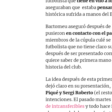
futbolista que
tiene en vilo a l
aseguraban que estaba
pensan
histórica sufrida a manos del
Bartomeu aseguró después de l
pusieron
en contacto con el pa
miembros de la cúpula culé se 
futbolista que no tiene claro su
después de ser presentado c
quiere saber de primera mano 
historia del club.
La idea después de esta prime
dejó claro en su presentación,
Piqué y Sergi Roberto
(el rest
intenciones. El pasado marte
de intransferibles
y todo hace 