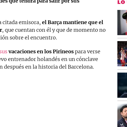
ades que tendrá para salir por sus
LO
a citada emisora,
el Barça mantiene que el
r
, que cuentan con él y que de momento no
ión sobre el encuentro.
 sus
vacaciones en los Pirineos
para verse
uevo entrenador holandés en un cónclave
 después en la historia del Barcelona.