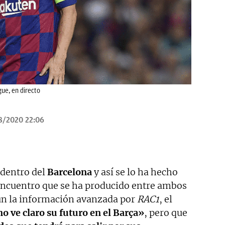
ue, en directo
8/2020 22:06
 dentro del
Barcelona
y así se lo ha hecho
encuentro que se ha producido entre ambos
gún la información avanzada por
RAC1
, el
o ve claro su futuro en el Barça»
, pero que