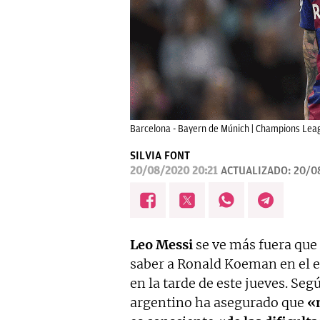
Barcelona - Bayern de Múnich | Champions Leag
SILVIA FONT
20/08/2020 20:21
ACTUALIZADO:
20/0
Leo Messi
se ve más fuera que
saber a Ronald Koeman en el 
en la tarde de este jueves. Se
argentino ha asegurado que
«n