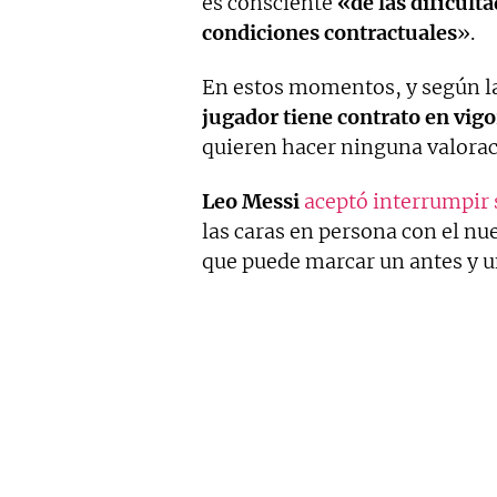
es consciente
«de las dificult
condiciones contractuales
».
En estos momentos, y según l
jugador tiene contrato en vigo
quieren hacer ninguna valorac
Leo Messi
aceptó interrumpir
las caras en persona con el n
que puede marcar un antes y un