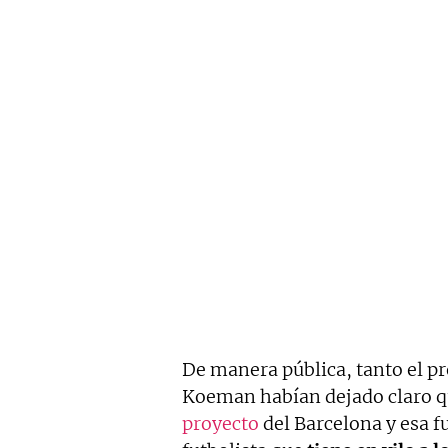
De manera pública, tanto el p
Koeman habían dejado claro 
proyecto
del Barcelona y esa f