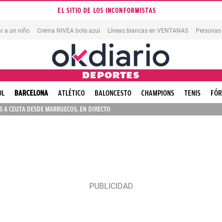
EL SITIO DE LOS INCONFORMISTAS
r a un niño
Crema NIVEA bote azul
Líneas blancas en VENTANAS
Personas
DEPORTES
OL
BARCELONA
ATLÉTICO
BALONCESTO
CHAMPIONS
TENIS
FÓR
 A CEUTA DESDE MARRUECOS, EN DIRECTO