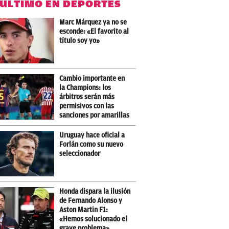
 ÚLTIMO EN DEPORTES
Marc Márquez ya no se
esconde: «El favorito al
título soy yo»
Cambio importante en
la Champions: los
árbitros serán más
permisivos con las
sanciones por amarillas
Uruguay hace oficial a
Forlán como su nuevo
seleccionador
Honda dispara la ilusión
de Fernando Alonso y
Aston Martin F1:
«Hemos solucionado el
grave problema»