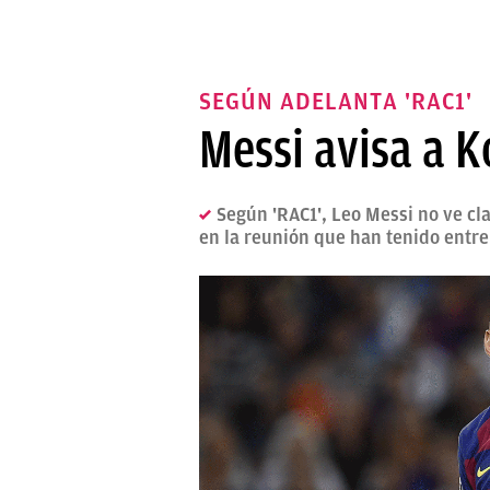
SEGÚN ADELANTA 'RAC1'
Messi avisa a 
Según 'RAC1', Leo Messi no ve cl
en la reunión que han tenido entre