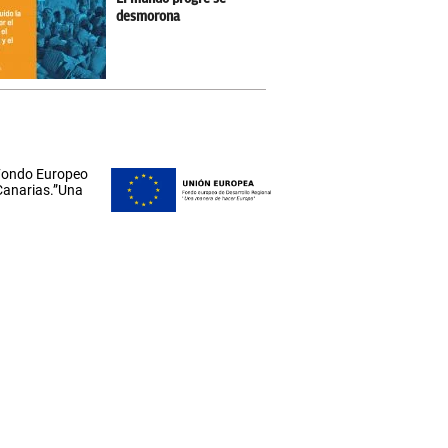
desmorona
 Fondo Europeo
 Canarias.”Una