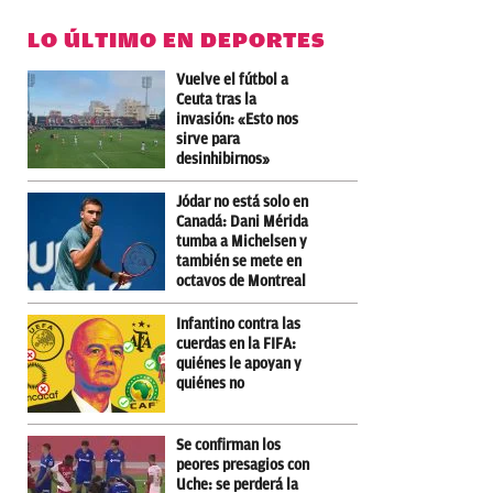
LO ÚLTIMO EN DEPORTES
Vuelve el fútbol a
Ceuta tras la
invasión: «Esto nos
sirve para
desinhibirnos»
Jódar no está solo en
Canadá: Dani Mérida
tumba a Michelsen y
también se mete en
octavos de Montreal
Infantino contra las
cuerdas en la FIFA:
quiénes le apoyan y
quiénes no
Se confirman los
peores presagios con
Uche: se perderá la