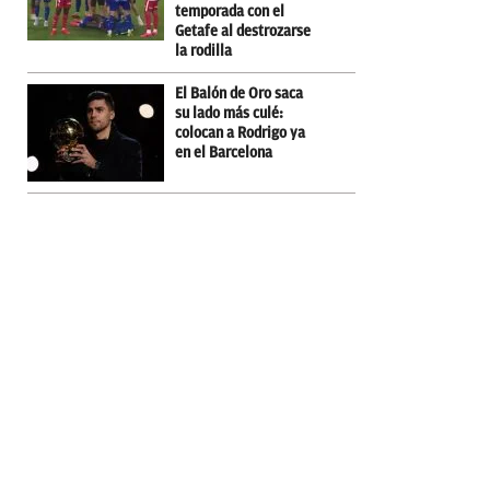
temporada con el
Getafe al destrozarse
la rodilla
El Balón de Oro saca
su lado más culé:
colocan a Rodrigo ya
en el Barcelona