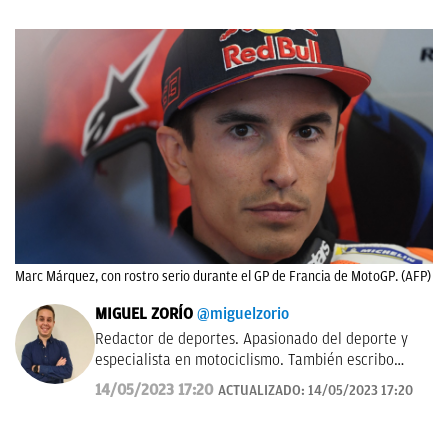
Marc Márquez, con rostro serio durante el GP de Francia de MotoGP. (AFP)
MIGUEL ZORÍO
@miguelzorio
Redactor de deportes. Apasionado del deporte y
especialista en motociclismo. También escribo
sobre pádel y NFL.
14/05/2023 17:20
ACTUALIZADO:
14/05/2023 17:20