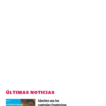
ÚLTIMAS NOTICIAS
Sánchez usa los
controles fronterizos