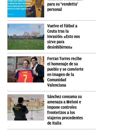
para su ‘vendetta’
personal
Vuelve el fútbol a
Ceuta tras la
invasión: «Esto nos
sirve para
desinhibirnos»
Ferran Torres recibe
el homenaje de su
pueblo y se convierte
en imagen de la
Comunidad
Valenciana
Sánchez consuma su
amenaza a Meloni e
impone controles
fronterizos a los
viajeros procedentes
de Italia