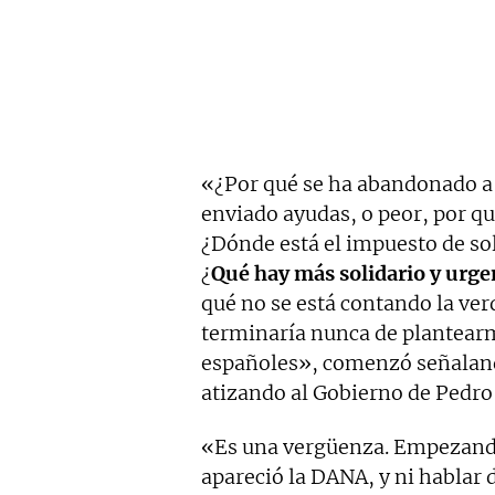
«¿Por qué se ha abandonado a 
enviado ayudas, o peor, por qu
¿Dónde está el impuesto de so
¿
Qué hay más solidario y urgen
qué no se está contando la ver
terminaría nunca de plantearm
españoles», comenzó señaland
atizando al Gobierno de Pedro
«Es una vergüenza. Empezando 
apareció la DANA, y ni hablar 