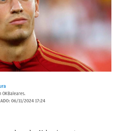
ura
n OKBaleares.
ZADO:
06/11/2024 17:24