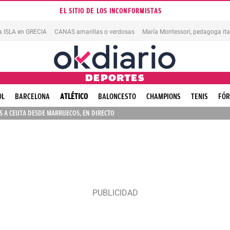
EL SITIO DE LOS INCONFORMISTAS
na ISLA en GRECIA
CANAS amarillas o verdosas
DEPORTES
OL
BARCELONA
ATLÉTICO
BALONCESTO
CHAMPIONS
TENIS
FÓR
 A CEUTA DESDE MARRUECOS, EN DIRECTO