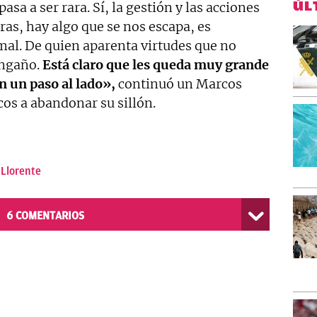
ÚL
asa a ser rara. Sí, la gestión y las acciones
as, hay algo que se nos escapa, es
mal. De quien aparenta virtudes que no
engaño.
Está claro que les queda muy grande
n un paso al lado»,
continuó un Marcos
icos a abandonar su sillón.
Llorente
6
COMENTARIOS