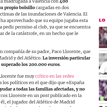
ta madrugada a Valencia con
400
u propio bolsillo
cargadas en dos
íctimas de las inundaciones de Valencia. El
LO
d ha aprovechado que su equipo jugaba esta
a pedir permiso al club, ya que se encuentra
ar de la catástrofe, en un hecho que le
en compañía de su padre, Paco Llorente, que
adrid y del Atlético.
La inversión particular
ha superado los 200.000 euros
.
Llorente fue muy
crítico en las redes
los políticos en el que dijo que «España
yudar a todas las familias afectadas, y no
rcos Llorente en un post publicado en la
él, el jugador del Atlético de Madrid