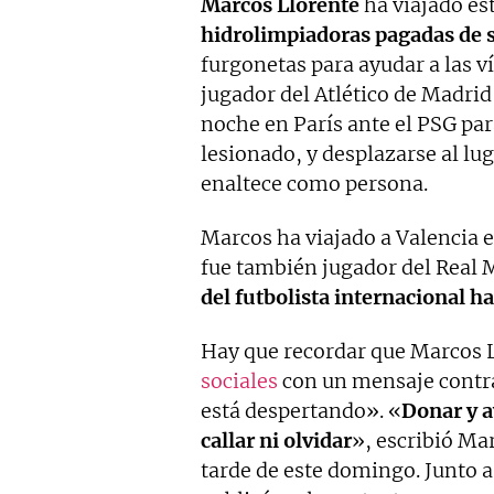
Marcos Llorente
ha viajado es
hidrolimpiadoras pagadas de s
furgonetas para ayudar a las v
jugador del Atlético de Madri
noche en París ante el PSG par
lesionado, y desplazarse al lug
enaltece como persona.
Marcos ha viajado a Valencia 
fue también jugador del Real M
del futbolista internacional 
Hay que recordar que Marcos 
sociales
con un mensaje contra 
está despertando». «
Donar y a
callar ni olvidar
», escribió Ma
tarde de este domingo. Junto a 