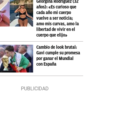
Georgina Rodríguez (32
años): «Es curioso que
cada año mi cuerpo
vuelve a ser noticia;
amo mis curvas, amo la
libertad de vivir en el
cuerpo que elijo»
Cambio de look brutal:
Gavi cumple su promesa
por ganar el Mundial
con España