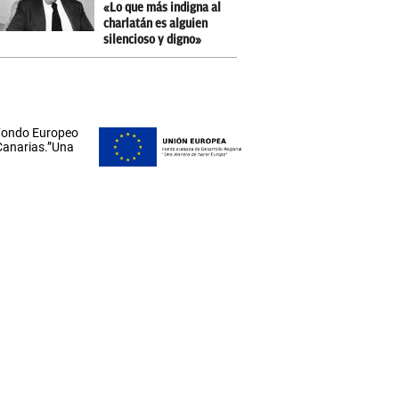
«Lo que más indigna al
charlatán es alguien
silencioso y digno»
 Fondo Europeo
 Canarias.”Una