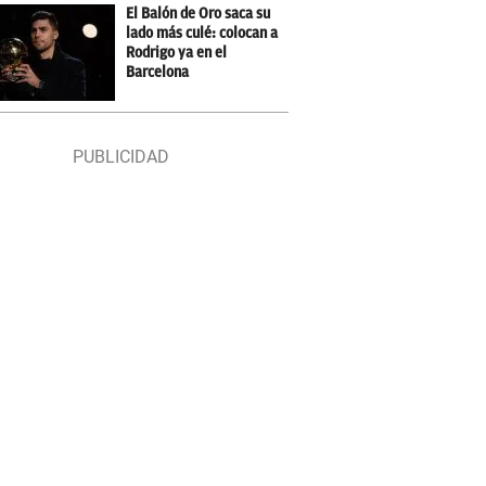
El Balón de Oro saca su
lado más culé: colocan a
Rodrigo ya en el
Barcelona