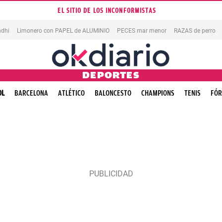
EL SITIO DE LOS INCONFORMISTAS
dhi
Limonero con PAPEL de ALUMINIO
PECES mar menor
RAZAS de perro
DEPORTES
OL
BARCELONA
ATLÉTICO
BALONCESTO
CHAMPIONS
TENIS
FÓR