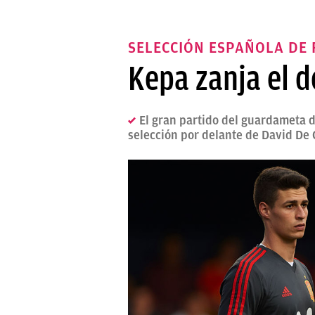
SELECCIÓN ESPAÑOLA DE
Kepa zanja el d
El gran partido del guardameta d
selección por delante de David De