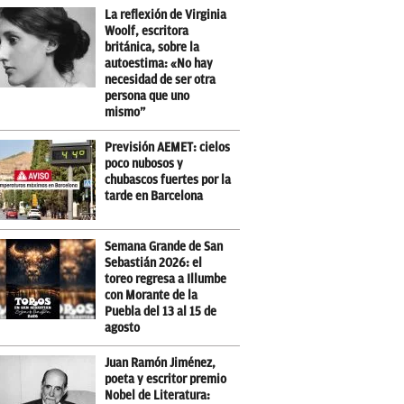
La reflexión de Virginia
Woolf, escritora
británica, sobre la
autoestima: «No hay
necesidad de ser otra
persona que uno
mismo”
Previsión AEMET: cielos
poco nubosos y
chubascos fuertes por la
tarde en Barcelona
Semana Grande de San
Sebastián 2026: el
toreo regresa a Illumbe
con Morante de la
Puebla del 13 al 15 de
agosto
Juan Ramón Jiménez,
poeta y escritor premio
Nobel de Literatura: