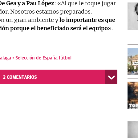
De Gea y a Pau López
: «Al que le toque jugar
ador. Nosotros estamos preparados.
on un gran ambiente y
lo importante es que
ción porque el beneficiado será el equipo
».
alaga
Selección de España fútbol
2
COMENTARIOS