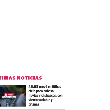
TIMAS NOTICIAS
AEMET prevé en Bilbao
cielo poco nuboso,
lluvias y chubascos, con
viento variable y
brumas