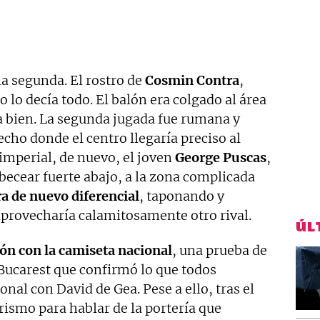
la segunda. El rostro de
Cosmin Contra
,
 lo decía todo. El balón era colgado al área
a bien. La segunda jugada fue rumana y
echo donde el centro llegaría preciso al
 imperial, de nuevo, el joven
George Puscas
,
becear fuerte abajo, a la zona complicada
a de nuevo diferencial
, taponando y
provecharía calamitosamente otro rival.
ÚL
ón con la camiseta nacional
, una prueba de
 Bucarest que confirmó lo que todos
onal con David de Gea. Pese a ello, tras el
ismo para hablar de la portería que