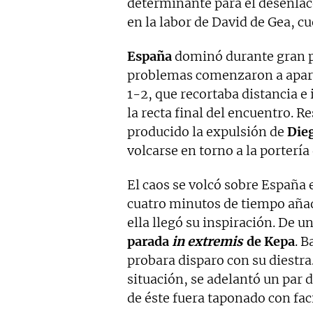
determinante para el desenlace
en la labor de David de Gea, c
España
dominó durante gran p
problemas comenzaron a aparec
1-2, que recortaba distancia e
la recta final del encuentro. 
producido la expulsión de
Die
volcarse en torno a la portería
El caos se volcó sobre España 
cuatro minutos de tiempo añad
ella llegó su inspiración. De 
parada
in extremis
de Kepa
. B
probara disparo con su diestra
situación, se adelantó un par d
de éste fuera taponado con faci