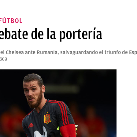
 FÚTBOL
ebate de la portería
el Chelsea ante Rumanía, salvaguardando el triunfo de Espa
 Gea