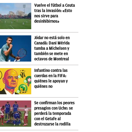
Vuelve el fútbol a Ceuta
tras la invasión: «Esto
nos sirve para
desinhibirnos»
Jódar no está solo en
Canadá: Dani Mérida
tumba a Michelsen y
también se mete en
octavos de Montreal
Infantino contra las
cuerdas en la FIFA:
quiénes le apoyan y
quiénes no
Se confirman los peores
presagios con Uche: se
perderá la temporada
con el Getafe al
destrozarse la rodilla