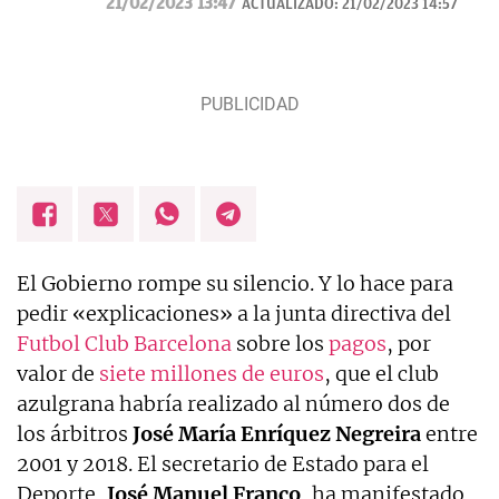
21/02/2023 13:47
ACTUALIZADO:
21/02/2023 14:57
catalana.
El Gobierno rompe su silencio. Y lo hace para
pedir «explicaciones» a la junta directiva del
Futbol Club Barcelona
sobre los
pagos
, por
valor de
siete millones de euros
, que el club
azulgrana habría realizado al número dos de
los árbitros
José María Enríquez Negreira
entre
2001 y 2018. El secretario de Estado para el
Deporte,
José Manuel Franco
, ha manifestado