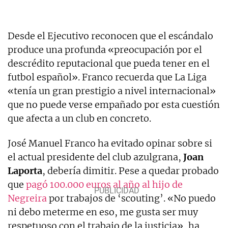
Desde el Ejecutivo reconocen que el escándalo
produce una profunda «preocupación por el
descrédito reputacional que pueda tener en el
futbol español». Franco recuerda que La Liga
«tenía un gran prestigio a nivel internacional»
que no puede verse empañado por esta cuestión
que afecta a un club en concreto.
José Manuel Franco ha evitado opinar sobre si
el actual presidente del club azulgrana,
Joan
Laporta
, debería dimitir. Pese a quedar probado
que
pagó 100.000 euros al año al hijo de
Negreira
por trabajos de ‘scouting’. «No puedo
ni debo meterme en eso, me gusta ser muy
respetuoso con el trabajo de la justicia», ha