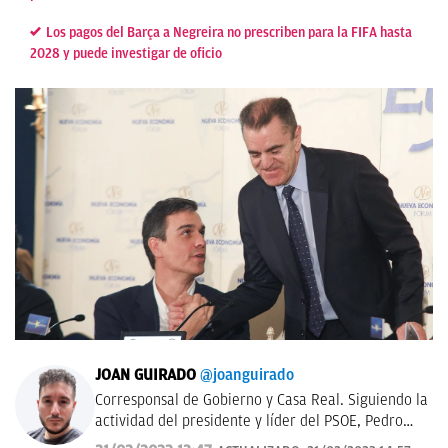
Los pagos del Barça a Negreira no prescriben para la FIFA hasta
2028 y puede investigar de oficio
JOAN GUIRADO
@joanguirado
Corresponsal de Gobierno y Casa Real. Siguiendo la
actividad del presidente y líder del PSOE, Pedro
Sánchez, y del Rey de España. También política