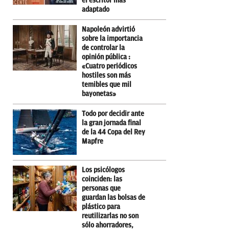
el escritor más
adaptado
Napoleón advirtió
sobre la importancia
de controlar la
opinión pública :
«Cuatro periódicos
hostiles son más
temibles que mil
bayonetas»
Todo por decidir ante
la gran jornada final
de la 44 Copa del Rey
Mapfre
Los psicólogos
coinciden: las
personas que
guardan las bolsas de
plástico para
reutilizarlas no son
sólo ahorradores,