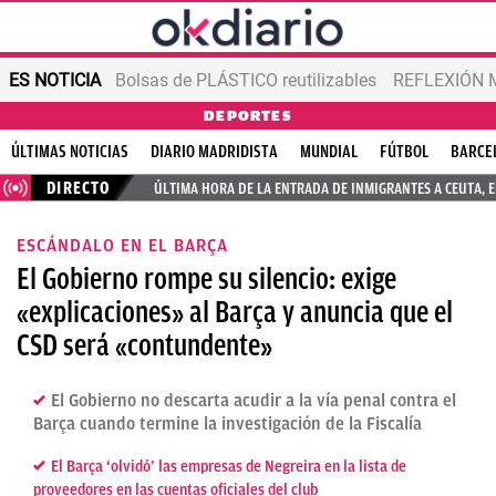
ES NOTICIA
Bolsas de PLÁSTICO reutilizables
REFLEXIÓN 
DEPORTES
ÚLTIMAS NOTICIAS
DIARIO MADRIDISTA
MUNDIAL
FÚTBOL
BARCE
DIRECTO
ÚLTIMA HORA DE LA ENTRADA DE INMIGRANTES A CEUTA, 
ESCÁNDALO EN EL BARÇA
El Gobierno rompe su silencio: exige
«explicaciones» al Barça y anuncia que el
CSD será «contundente»
El Gobierno no descarta acudir a la vía penal contra el
Barça cuando termine la investigación de la Fiscalía
El Barça ‘olvidó’ las empresas de Negreira en la lista de
proveedores en las cuentas oficiales del club