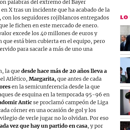
Son palabras del extremo del Bayer
en X tras un incidente que ha acabado de la
LO
 con los seguidores rojiblancos entregados
 que le fichen en este mercado de enero.
 valor excede los 40 millones de euros y
que está bien cubierta en el equipo, pero
ervido para sacarle a más de uno una
, la que
desde hace más de 20 años lleva a
el Atlético,
Margarita,
que antes de cada
ores
en la semicunferencia desde la que
saques de esquina en la temporada 95-96 en
domir Antic
se proclamó campeón de Liga
cada córner en una ocasión de gol y los
vilegio de verle jugar no lo olvidan. Por eso
ada vez que hay un partido en casa
, y por