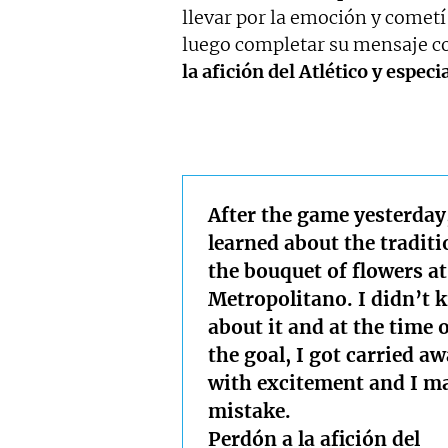
llevar por la emoción y cometí
luego completar su mensaje co
la afición del Atlético y espe
After the game yesterday,
learned about the traditi
the bouquet of flowers at
Metropolitano. I didn’t 
about it and at the time 
the goal, I got carried a
with excitement and I m
mistake.
Perdón a la afición del