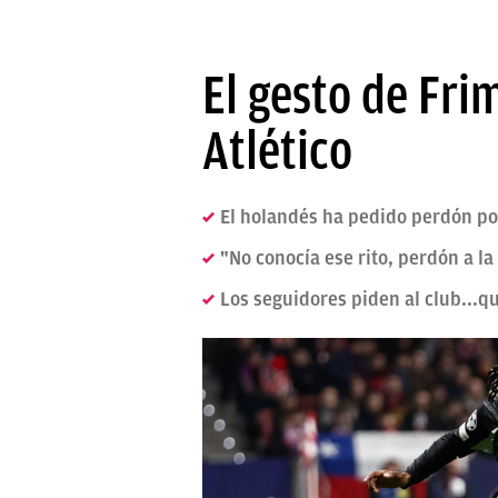
El gesto de Fri
Atlético
El holandés ha pedido perdón por
"No conocía ese rito, perdón a la
Los seguidores piden al club...qu