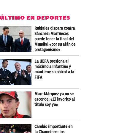
 ÚLTIMO EN DEPORTES
Rubiales dispara contra
Sánchez: Marruecos
puede tener la final del
Mundial «por su afán de
protagonismo»
La UEFA presiona al
máximo a Infantino y
mantiene su boicot a la
FIFA
Marc Márquez ya no se
esconde: «El favorito al
título soy yo»
Cambio importante en
la Champions: los