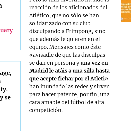
a
reacción de los aficionados del
Atlético, que no sólo se han
solidarizado con su club
nuary
disculpando a Frimpong, sino
que además le quieren en el
equipo. Mensajes como éste
«avisadle de que las disculpas
se dan en persona y
una vez en
Madrid le atáis a una silla hasta
age,
que acepte fichar por el Atleti
»
a
han inundado las redes y sirven
ty.
para hacer patente, por fin, una
y se
cara amable del fútbol de alta
competición.