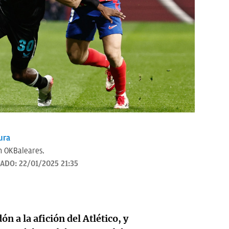
ura
n OKBaleares.
ZADO:
22/01/2025 21:35
n a la afición del Atlético, y