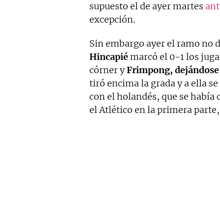
supuesto el de ayer martes
ant
excepción.
Sin embargo ayer el ramo no d
Hincapié
marcó el 0-1 los juga
córner y
Frimpong, dejándose l
tiró encima la grada y a ella s
con el holandés, que se había 
el Atlético en la primera part