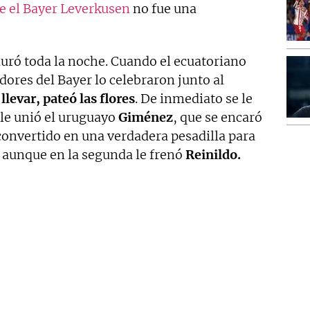
e el Bayer Leverkusen
no fue una
uró toda la noche. Cuando el ecuatoriano
dores del Bayer lo celebraron junto al
levar, pateó las flores
. De inmediato se le
e le unió el uruguayo
Giménez
, que se encaró
convertido en una verdadera pesadilla para
e, aunque en la segunda le frenó
Reinildo.