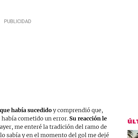
 que había sucedido
y comprendió que,
 había cometido un error.
Su reacción le
ÚL
 ayer, me enteré la tradición del ramo de
 lo sabía y en el momento del gol me dejé