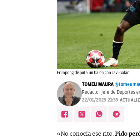
Frimpong disputa un balón con Javi Galán.
TOMEU MAURA
@tomeuma
Redactor jefe de Deportes e
22/01/2025 21:35
ACTUALI
«No conocía ese rito.
Pido perdó