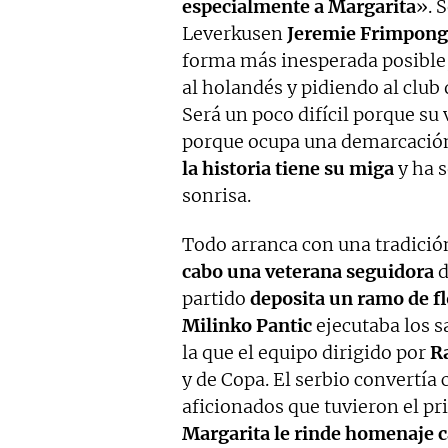
especialmente a Margarita
». 
Leverkusen
Jeremie Frimpong
forma más inesperada posible,
al holandés y pidiendo al club
Será un poco difícil porque su
porque ocupa una demarcación 
la historia tiene su miga
y ha s
sonrisa.
Todo arranca con una tradición
cabo una veterana seguidora
d
partido
deposita un ramo de fl
Milinko Pantic
ejecutaba los 
la que el equipo dirigido por
Ra
y de Copa. El serbio convertía 
aficionados que tuvieron el pri
Margarita le rinde homenaje c