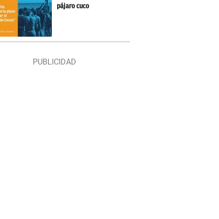
pájaro cuco