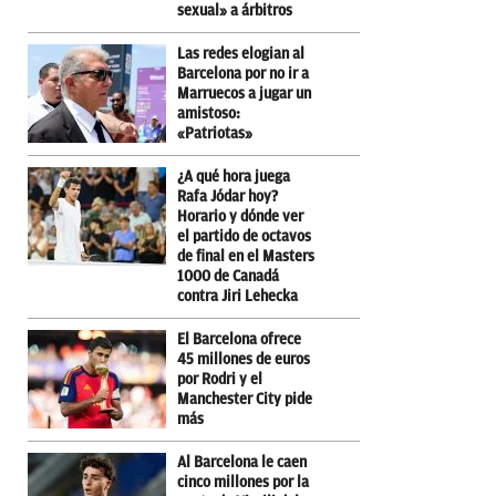
sexual» a árbitros
Las redes elogian al
Barcelona por no ir a
Marruecos a jugar un
amistoso:
«Patriotas»
¿A qué hora juega
Rafa Jódar hoy?
Horario y dónde ver
el partido de octavos
de final en el Masters
1000 de Canadá
contra Jiri Lehecka
El Barcelona ofrece
45 millones de euros
por Rodri y el
Manchester City pide
más
Al Barcelona le caen
cinco millones por la