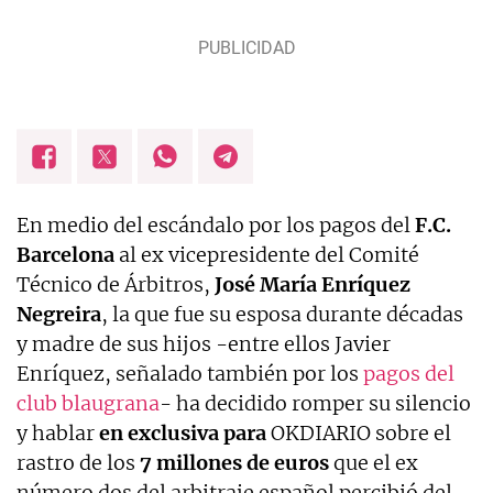
En medio del escándalo por los pagos del
F.C.
Barcelona
al ex vicepresidente del Comité
Técnico de Árbitros,
José María Enríquez
Negreira
, la que fue su esposa durante décadas
y madre de sus hijos -entre ellos Javier
Enríquez, señalado también por los
pagos del
club blaugrana
- ha decidido romper su silencio
y hablar
en exclusiva para
OKDIARIO sobre el
rastro de los
7 millones de euros
que el ex
número dos del arbitraje español percibió del