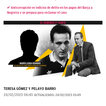
Anticorrupción ve indicios de delito en los pagos del Barça a
Negreira y se prepara para reclamar el caso
TERESA GÓMEZ Y PELAYO BARRO
24/02/2023 06:45
ACTUALIZADO:
24/02/2023 10:49