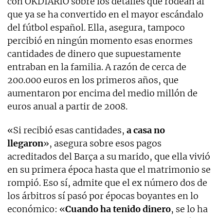
con OKDIARIO sobre los detalles que rodean al
que ya se ha convertido en el mayor escándalo
del fútbol español. Ella, asegura, tampoco
percibió en ningún momento esas enormes
cantidades de dinero que supuestamente
entraban en la familia. A razón de cerca de
200.000 euros en los primeros años, que
aumentaron por encima del medio millón de
euros anual a partir de 2008.
«Si recibió esas cantidades,
a casa no
llegaron
», asegura sobre esos pagos
acreditados del Barça a su marido, que ella vivió
en su primera época hasta que el matrimonio se
rompió. Eso sí, admite que el ex número dos de
los árbitros sí pasó por épocas boyantes en lo
económico: «
Cuando ha tenido dinero
, se lo ha