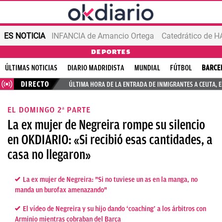
ES NOTICIA
INFANCIA de Amancio Ortega
DEPORTES
ÚLTIMAS NOTICIAS
DIARIO MADRIDISTA
MUNDIAL
FÚTBOL
BARCE
DIRECTO
ÚLTIMA HORA DE LA ENTRADA DE INMIGRANTES A CEUTA, 
EL DOMINGO 2ª PARTE
La ex mujer de Negreira rompe su silencio
en OKDIARIO: «Si recibió esas cantidades, a
casa no llegaron»
La ex mujer de Negreira: "Si no tuviese un as en la manga, no
manda un burofax amenazando"
El vídeo de Negreira y su hijo dando ‘coaching’ a los árbitros con
Arminio mientras cobraban del Barça