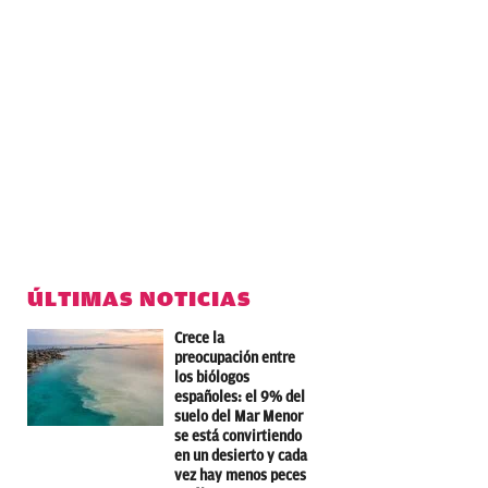
ÚLTIMAS NOTICIAS
Crece la
preocupación entre
los biólogos
españoles: el 9% del
suelo del Mar Menor
se está convirtiendo
en un desierto y cada
vez hay menos peces