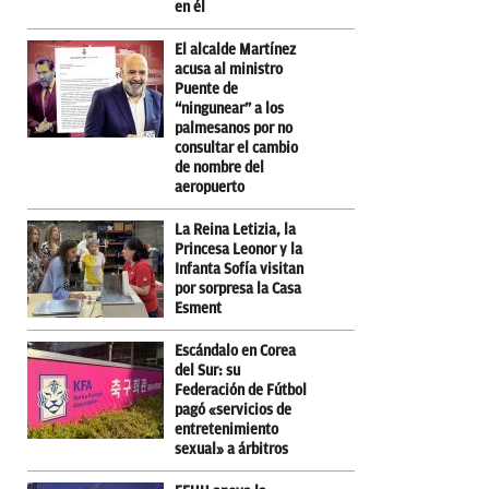
en él
El alcalde Martínez
acusa al ministro
Puente de
“ningunear” a los
palmesanos por no
consultar el cambio
de nombre del
aeropuerto
La Reina Letizia, la
Princesa Leonor y la
Infanta Sofía visitan
por sorpresa la Casa
Esment
Escándalo en Corea
del Sur: su
Federación de Fútbol
pagó «servicios de
entretenimiento
sexual» a árbitros