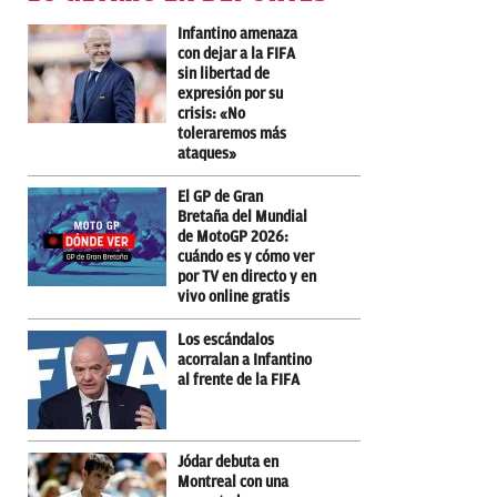
Infantino amenaza
con dejar a la FIFA
sin libertad de
expresión por su
crisis: «No
toleraremos más
ataques»
El GP de Gran
Bretaña del Mundial
de MotoGP 2026:
cuándo es y cómo ver
por TV en directo y en
vivo online gratis
Los escándalos
acorralan a Infantino
al frente de la FIFA
Jódar debuta en
Montreal con una