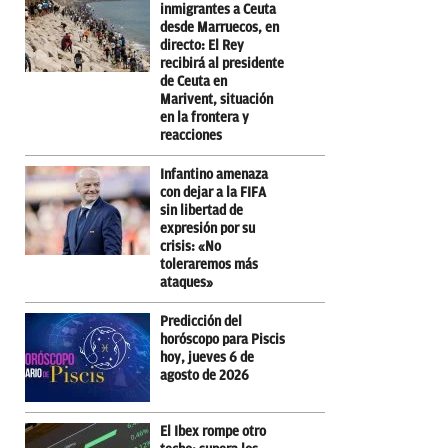
inmigrantes a Ceuta
desde Marruecos, en
directo: El Rey
recibirá al presidente
de Ceuta en
Marivent, situación
en la frontera y
reacciones
Infantino amenaza
con dejar a la FIFA
sin libertad de
expresión por su
crisis: «No
toleraremos más
ataques»
Predicción del
horóscopo para Piscis
hoy, jueves 6 de
agosto de 2026
El Ibex rompe otro