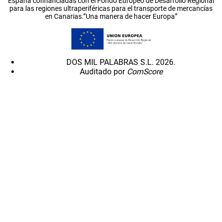
España cofinanciadas con el Fondo Europeo de Desarrollo Regional
para las regiones ultraperiféricas para el transporte de mercancías
en Canarias.”Una manera de hacer Europa”
DOS MIL PALABRAS S.L. 2026.
Auditado por
ComScore