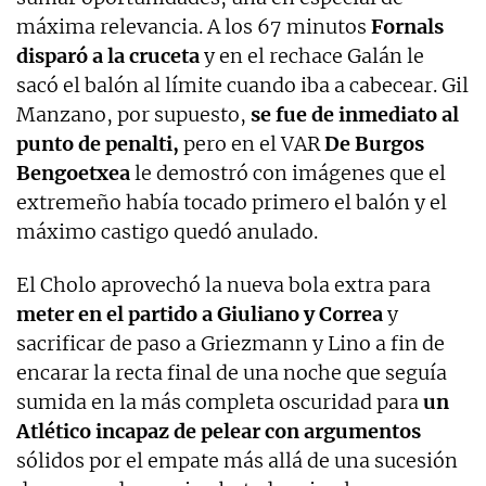
máxima relevancia. A los 67 minutos
Fornals
disparó a la cruceta
y en el rechace Galán le
sacó el balón al límite cuando iba a cabecear. Gil
Manzano, por supuesto,
se fue de inmediato al
punto de penalti,
pero en el VAR
De Burgos
Bengoetxea
le demostró con imágenes que el
extremeño había tocado primero el balón y el
máximo castigo quedó anulado.
El Cholo aprovechó la nueva bola extra para
meter en el partido a Giuliano y Correa
y
sacrificar de paso a Griezmann y Lino a fin de
encarar la recta final de una noche que seguía
sumida en la más completa oscuridad para
un
Atlético incapaz de pelear con argumentos
sólidos por el empate más allá de una sucesión