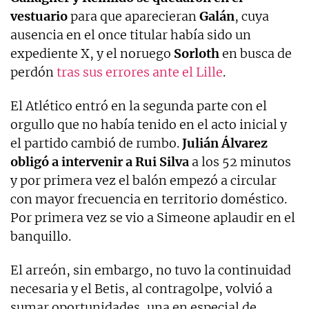
vestuario
para que aparecieran
Galán
, cuya
ausencia en el once titular había sido un
expediente X, y el noruego
Sorloth
en busca de
perdón
tras sus errores ante el Lille
.
El Atlético entró en la segunda parte con el
orgullo que no había tenido en el acto inicial y
el partido cambió de rumbo.
Julián Álvarez
obligó a intervenir a Rui Silva
a los 52 minutos
y por primera vez el balón empezó a circular
con mayor frecuencia en territorio doméstico.
Por primera vez se vio a Simeone aplaudir en el
banquillo.
El arreón, sin embargo, no tuvo la continuidad
necesaria y el Betis, al contragolpe, volvió a
sumar oportunidades, una en especial de