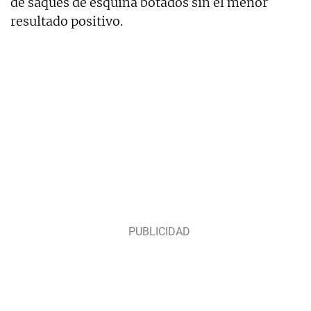
de saques de esquina botados sin el menor
resultado positivo.