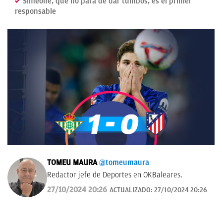
Simeone, que no para de dar tumbos, es el primer
responsable
TOMEU MAURA
@tomeumaura
Redactor jefe de Deportes en OKBaleares.
27/10/2024 20:26
ACTUALIZADO:
27/10/2024 20:26