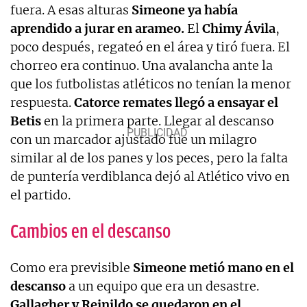
fuera. A esas alturas
Simeone ya había
aprendido a jurar en arameo.
El
Chimy Ávila
,
poco después, regateó en el área y tiró fuera. El
chorreo era continuo. Una avalancha ante la
que los futbolistas atléticos no tenían la menor
respuesta.
Catorce remates llegó a ensayar el
Betis
en la primera parte. Llegar al descanso
con un marcador ajustado fue un milagro
similar al de los panes y los peces, pero la falta
de puntería verdiblanca dejó al Atlético vivo en
el partido.
Cambios en el descanso
Como era previsible
Simeone metió mano en el
descanso
a un equipo que era un desastre.
Gallagher y Reinildo se quedaron en el