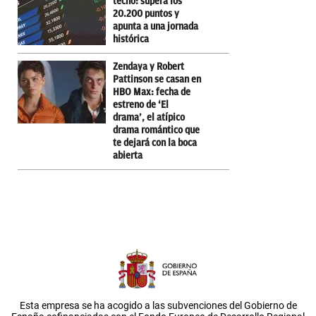
techo: supera los
20.200 puntos y
apunta a una jornada
histórica
Zendaya y Robert
Pattinson se casan en
HBO Max: fecha de
estreno de ‘El
drama’, el atípico
drama romántico que
te dejará con la boca
abierta
Esta empresa se ha acogido a las subvenciones del Gobierno de