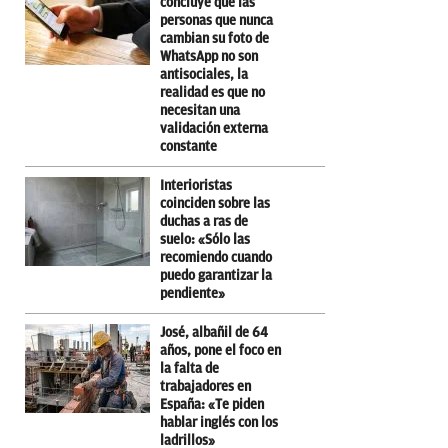
concluye que las
personas que nunca
cambian su foto de
WhatsApp no son
antisociales, la
realidad es que no
necesitan una
validación externa
constante
Interioristas
coinciden sobre las
duchas a ras de
suelo: «Sólo las
recomiendo cuando
puedo garantizar la
pendiente»
José, albañil de 64
años, pone el foco en
la falta de
trabajadores en
España: «Te piden
hablar inglés con los
ladrillos»