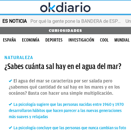
ES NOTICIA
Por qué la gente pone la BANDERA de ESPAÑA en el balcón
CURIOSIDADES
ESPAÑA
ECONOMÍA
DEPORTES
INVESTIGACIÓN
COOL
MUNDIAL
NATURALEZA
¿Sabes cuánta sal hay en el agua del mar?
El agua del mar se caracteriza por ser salada pero
¿sabemos qué cantidad de sal hay en los mares y en los
oceános? Basta con hacer una simple multiplicación.
La psicología sugiere que las personas nacidas entre 1960 y 1970
desarrollaron hábitos que hacen parecer a las nuevas generaciones
más suaves y relajadas
La psicología concluye que las personas que nunca cambian su foto