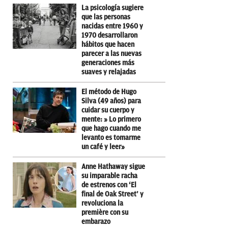
La psicología sugiere
que las personas
nacidas entre 1960 y
1970 desarrollaron
hábitos que hacen
parecer a las nuevas
generaciones más
suaves y relajadas
El método de Hugo
Silva (49 años) para
cuidar su cuerpo y
mente: » Lo primero
que hago cuando me
levanto es tomarme
un café y leer»
Anne Hathaway sigue
su imparable racha
de estrenos con ‘El
final de Oak Street’ y
revoluciona la
première con su
embarazo