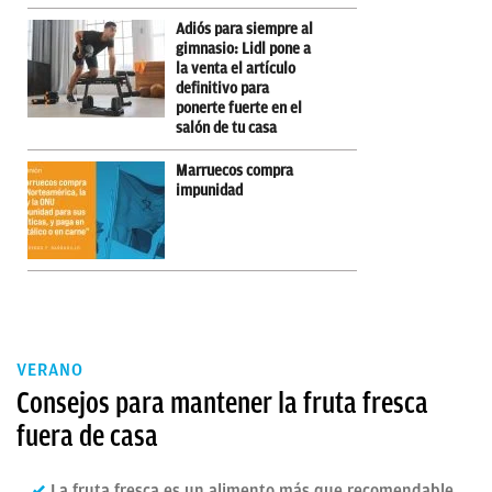
Adiós para siempre al
gimnasio: Lidl pone a
la venta el artículo
definitivo para
ponerte fuerte en el
salón de tu casa
Marruecos compra
impunidad
VERANO
Consejos para mantener la fruta fresca
fuera de casa
La fruta fresca es un alimento más que recomendable,