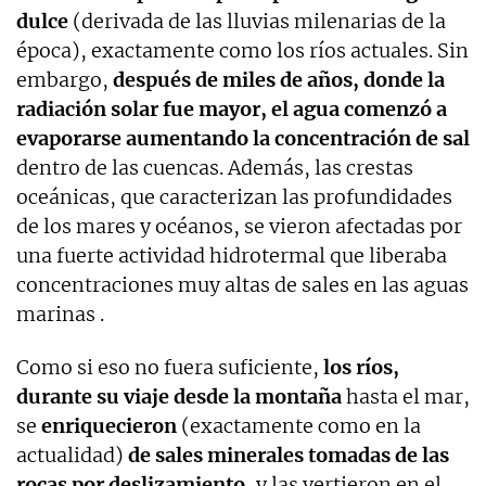
dulce
(derivada de las lluvias milenarias de la
época), exactamente como los ríos actuales. Sin
embargo,
después de miles de años, donde la
radiación solar fue mayor, el agua comenzó a
evaporarse
aumentando la concentración de sal
dentro de las cuencas. Además, las crestas
oceánicas, que caracterizan las profundidades
de los mares y océanos, se vieron afectadas por
una fuerte actividad hidrotermal que liberaba
concentraciones muy altas de sales en las aguas
marinas .
Como si eso no fuera suficiente,
los ríos,
durante su viaje desde la montaña
hasta el mar,
se
enriquecieron
(exactamente como en la
actualidad)
de sales minerales tomadas de las
rocas por deslizamiento
, y las vertieron en el