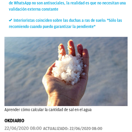
de WhatsApp no son antisociales, la realidad es que no necesitan una
validación externa constante
Interioristas coinciden sobre las duchas a ras de suelo: "Sólo las
recomiendo cuando puedo garantizar la pendiente"
Aprender cómo calcular la cantidad de sal en el agua
OKDIARIO
22/06/2020 08:00
ACTUALIZADO:
22/06/2020 08:00