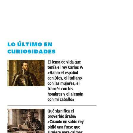
LO ÚLTIMO EN
CURIOSIDADES
El lema de vida que
tenía el rey Carlos V:
«Hablo el español
con Dios, el italiano
con las mujeres, el
francés con los
hombres y el alemán
con mi caballo»
Qué significa el
proverbio árabe:
«Cuando un sabio rey
pidió una frase que
sirviera para calmar