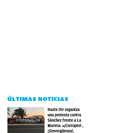
ÚLTIMAS NOTICIAS
Hazte Oir organiza
una protesta contra
Sánchez frente a La
Mareta: «¡Corrupto! ,
¡Sinvergüenza!,