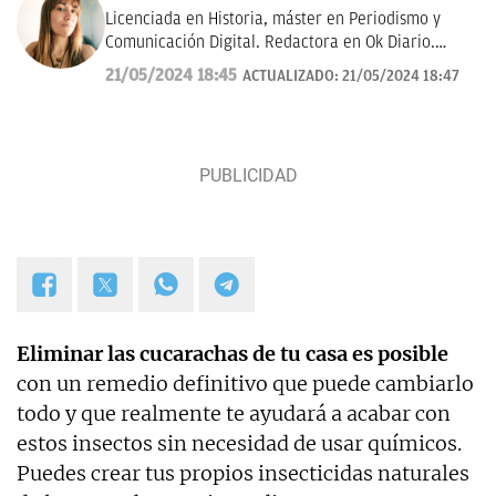
Licenciada en Historia, máster en Periodismo y
Comunicación Digital. Redactora en Ok Diario.
Cuento historias, soy amante de los astros, sigo a la
21/05/2024 18:45
ACTUALIZADO:
21/05/2024 18:47
luna, los TT de Twitter y las tendencias en moda.
Experta en noticias de consumo, lifestyle, recetas y
Lotería de Navidad.
Eliminar las cucarachas de tu casa es posible
con un remedio definitivo que puede cambiarlo
todo y que realmente te ayudará a acabar con
estos insectos sin necesidad de usar químicos.
Puedes crear tus propios insecticidas naturales