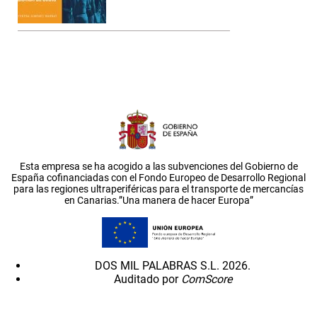
Esta empresa se ha acogido a las subvenciones del Gobierno de
España cofinanciadas con el Fondo Europeo de Desarrollo Regional
para las regiones ultraperiféricas para el transporte de mercancías
en Canarias.”Una manera de hacer Europa”
DOS MIL PALABRAS S.L. 2026.
Auditado por
ComScore