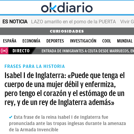
ES NOTICIA
LAZO amarillo en el pomo de la PUERTA
Vivir 
CURIOSIDADES
ESPAÑA
ECONOMÍA
DEPORTES
INVESTIGACIÓN
COOL
MUNDIAL
DIRECTO
ENTRADA DE INMIGRANTES A CEUTA DESDE MARRUECOS, E
FRASES PARA LA HISTORIA
Isabel I de Inglaterra: «Puede que tenga el
cuerpo de una mujer débil y enfermiza,
pero tengo el corazón y el estómago de un
rey, y de un rey de Inglaterra además»
Esta frase de la reina Isabel I de Inglaterra fue
pronunciada ante las tropas inglesas durante la amenaza
de la Armada Invencible