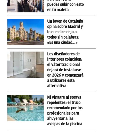
puedes subir con esto
en tu maleta
Un joven de Cataluña
opina sobre Madrid y
lo que dice deja a
todos sin palabras:
«Es una ciudad…»
Los diseñadores de
interiores coinciden:
el váter tradicional
dejará de instalarse
en 2026 y comenzará
a utilizarse esta
alternativa
Ni vinagre ni sprays
repelentes: el truco
recomendado por los
profesionales para
ahuyentar a las
avispas de la piscina