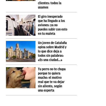
clientes: todos la
usamos
El giro inesperado
que ha llegado a los
aviones: ya no
puedes subir con esto
en tu maleta
Un joven de Cataluña
opina sobre Madrid y
lo que dice deja a
todos sin palabras:
«Es una ciudad…»
Tu perro no te chupa
porque te quiera
mucho: el motivo
real que te va dejar
sin aliento, según
una experta