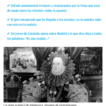
Enfado monumental en bares y restaurantes por la frase que está
de moda entre los clientes: todos la usamos
El giro inesperado que ha llegado a los aviones: ya no puedes subir
con esto en tu maleta
Un joven de Cataluña opina sobre Madrid y lo que dice deja a todos
sin palabras: "Es una ciudad..."
La reina Isabel I de Inglaterra. Imagen de GettyImages.