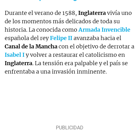
Durante el verano de 1588,
Inglaterra
vivía uno
de los momentos más delicados de toda su
historia. La conocida como
Armada Invencible
española del rey
Felipe II
avanzaba hacia el
Canal de la Mancha
con el objetivo de derrotar a
Isabel I
y volver a restaurar el catolicismo en
Inglaterra
. La tensión era palpable y el país se
enfrentaba a una invasión inminente.