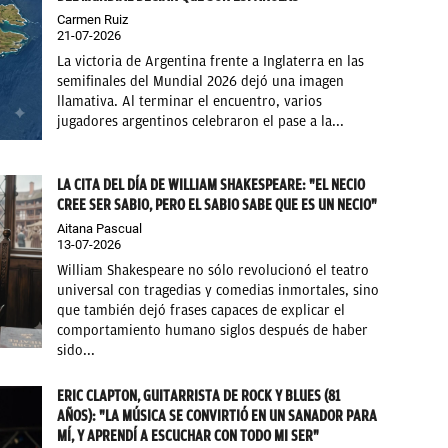
Carmen Ruiz
21-07-2026
La victoria de Argentina frente a Inglaterra en las
semifinales del Mundial 2026 dejó una imagen
llamativa. Al terminar el encuentro, varios
jugadores argentinos celebraron el pase a la...
LA CITA DEL DÍA DE WILLIAM SHAKESPEARE: "EL NECIO
CREE SER SABIO, PERO EL SABIO SABE QUE ES UN NECIO"
Aitana Pascual
13-07-2026
William Shakespeare no sólo revolucionó el teatro
universal con tragedias y comedias inmortales, sino
que también dejó frases capaces de explicar el
comportamiento humano siglos después de haber
sido...
ERIC CLAPTON, GUITARRISTA DE ROCK Y BLUES (81
AÑOS): "LA MÚSICA SE CONVIRTIÓ EN UN SANADOR PARA
MÍ, Y APRENDÍ A ESCUCHAR CON TODO MI SER"