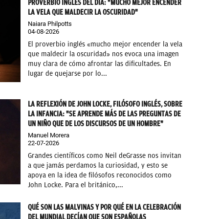
PROVERBIO INGLÉS DEL DÍA: "MUCHO MEJOR ENCENDER
LA VELA QUE MALDECIR LA OSCURIDAD"
Naiara Philpotts
04-08-2026
El proverbio inglés «mucho mejor encender la vela
que maldecir la oscuridad» nos evoca una imagen
muy clara de cómo afrontar las dificultades. En
lugar de quejarse por lo...
LA REFLEXIÓN DE JOHN LOCKE, FILÓSOFO INGLÉS, SOBRE
LA INFANCIA: "SE APRENDE MÁS DE LAS PREGUNTAS DE
UN NIÑO QUE DE LOS DISCURSOS DE UN HOMBRE"
Manuel Morera
22-07-2026
Grandes científicos como Neil deGrasse nos invitan
a que jamás perdamos la curiosidad, y esto se
apoya en la idea de filósofos reconocidos como
John Locke. Para el británico,...
QUÉ SON LAS MALVINAS Y POR QUÉ EN LA CELEBRACIÓN
DEL MUNDIAL DECÍAN QUE SON ESPAÑOLAS