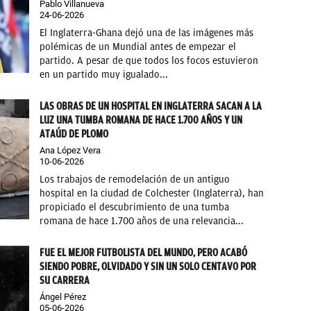
Pablo Villanueva
24-06-2026
El Inglaterra-Ghana dejó una de las imágenes más
polémicas de un Mundial antes de empezar el
partido. A pesar de que todos los focos estuvieron
en un partido muy igualado...
LAS OBRAS DE UN HOSPITAL EN INGLATERRA SACAN A LA
LUZ UNA TUMBA ROMANA DE HACE 1.700 AÑOS Y UN
ATAÚD DE PLOMO
Ana López Vera
10-06-2026
Los trabajos de remodelación de un antiguo
hospital en la ciudad de Colchester (Inglaterra), han
propiciado el descubrimiento de una tumba
romana de hace 1.700 años de una relevancia...
FUE EL MEJOR FUTBOLISTA DEL MUNDO, PERO ACABÓ
SIENDO POBRE, OLVIDADO Y SIN UN SOLO CENTAVO POR
SU CARRERA
Ángel Pérez
05-06-2026