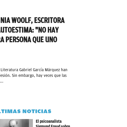
INIA WOOLF, ESCRITORA
AUTOESTIMA: "NO HAY
RA PERSONA QUE UNO
 Literatura Gabriel García Márquez han
esión. Sin embargo, hay veces que las
..
LTIMAS NOTICIAS
El psicoanalista
Sigmund Freud sobre