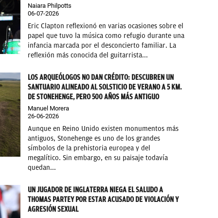
Naiara Philpotts
06-07-2026
Eric Clapton reflexionó en varias ocasiones sobre el
papel que tuvo la música como refugio durante una
infancia marcada por el desconcierto familiar. La
reflexión más conocida del guitarrista...
LOS ARQUEÓLOGOS NO DAN CRÉDITO: DESCUBREN UN
SANTUARIO ALINEADO AL SOLSTICIO DE VERANO A 5 KM.
DE STONEHENGE, PERO 500 AÑOS MÁS ANTIGUO
Manuel Morera
26-06-2026
Aunque en Reino Unido existen monumentos más
antiguos, Stonehenge es uno de los grandes
símbolos de la prehistoria europea y del
megalítico. Sin embargo, en su paisaje todavía
quedan...
UN JUGADOR DE INGLATERRA NIEGA EL SALUDO A
THOMAS PARTEY POR ESTAR ACUSADO DE VIOLACIÓN Y
AGRESIÓN SEXUAL