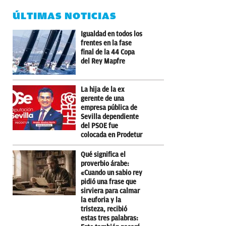
ÚLTIMAS NOTICIAS
Igualdad en todos los
frentes en la fase
final de la 44 Copa
del Rey Mapfre
La hija de la ex
gerente de una
empresa pública de
Sevilla dependiente
del PSOE fue
colocada en Prodetur
Qué significa el
proverbio árabe:
«Cuando un sabio rey
pidió una frase que
sirviera para calmar
la euforia y la
tristeza, recibió
estas tres palabras: