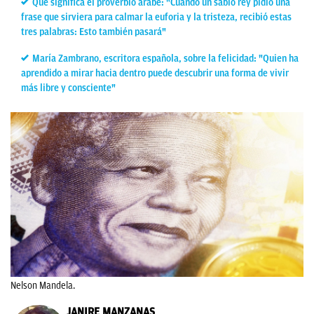
Qué significa el proverbio árabe: "Cuando un sabio rey pidió una
frase que sirviera para calmar la euforia y la tristeza, recibió estas
tres palabras: Esto también pasará"
María Zambrano, escritora española, sobre la felicidad: "Quien ha
aprendido a mirar hacia dentro puede descubrir una forma de vivir
más libre y consciente"
Nelson Mandela.
JANIRE MANZANAS