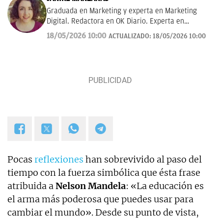
Graduada en Marketing y experta en Marketing
Digital. Redactora en OK Diario. Experta en
curiosidades, mascotas, consumo y Lotería de
18/05/2026 10:00
ACTUALIZADO:
18/05/2026 10:00
Navidad.
Pocas
reflexiones
han sobrevivido al paso del
tiempo con la fuerza simbólica que ésta frase
atribuida a
Nelson Mandela
: «La educación es
el arma más poderosa que puedes usar para
cambiar el mundo». Desde su punto de vista,