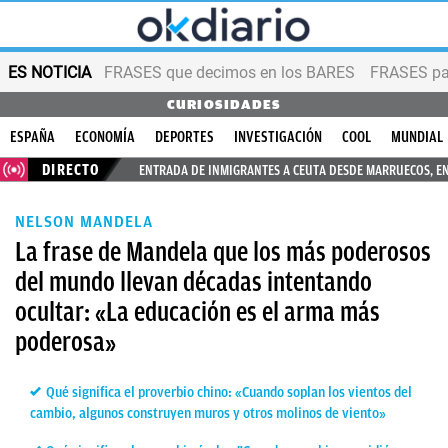
ES NOTICIA
FRASES que decimos en los BARES
FRASES par
CURIOSIDADES
ESPAÑA
ECONOMÍA
DEPORTES
INVESTIGACIÓN
COOL
MUNDIAL
DIRECTO
ENTRADA DE INMIGRANTES A CEUTA DESDE MARRUECOS, E
NELSON MANDELA
La frase de Mandela que los más poderosos
del mundo llevan décadas intentando
ocultar: «La educación es el arma más
poderosa»
Qué significa el proverbio chino: «Cuando soplan los vientos del
cambio, algunos construyen muros y otros molinos de viento»