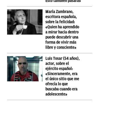
Esto también pasará»
María Zambrano,
escritora española,
sobre la felicidad:
«Quien ha aprendido
a mirar hacia dentro
puede descubrir una
forma de vivir más
libre y consciente»
Luis Tosar (54 años),
actor, sobre el
ejército español:
«Sinceramente, era
el único sitio que me
ofrecía lo que
buscaba cuando era
adolescente»