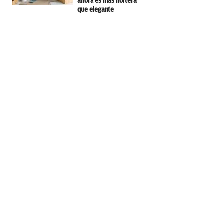
ahora es más hortera
que elegante