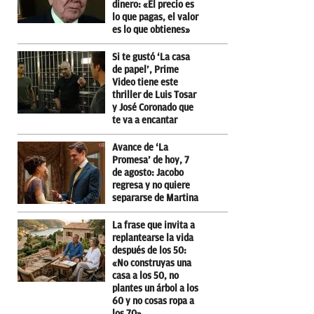
dinero: «El precio es
lo que pagas, el valor
es lo que obtienes»
Si te gustó ‘La casa
de papel’, Prime
Video tiene este
thriller de Luis Tosar
y José Coronado que
te va a encantar
Avance de ‘La
Promesa’ de hoy, 7
de agosto: Jacobo
regresa y no quiere
separarse de Martina
La frase que invita a
replantearse la vida
después de los 50:
«No construyas una
casa a los 50, no
plantes un árbol a los
60 y no cosas ropa a
los 70»