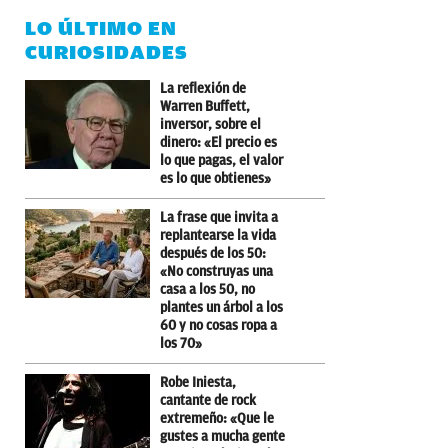
LO ÚLTIMO EN
CURIOSIDADES
La reflexión de
Warren Buffett,
inversor, sobre el
dinero: «El precio es
lo que pagas, el valor
es lo que obtienes»
La frase que invita a
replantearse la vida
después de los 50:
«No construyas una
casa a los 50, no
plantes un árbol a los
60 y no cosas ropa a
los 70»
Robe Iniesta,
cantante de rock
extremeño: «Que le
gustes a mucha gente