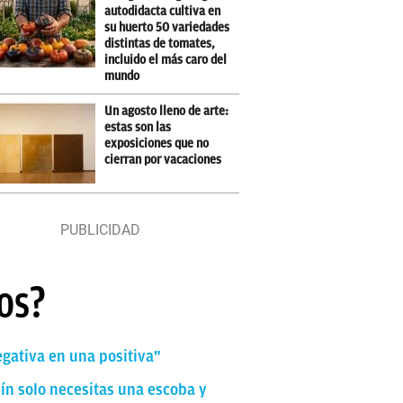
autodidacta cultiva en
su huerto 50 variedades
distintas de tomates,
incluido el más caro del
mundo
Un agosto lleno de arte:
estas son las
exposiciones que no
cierran por vacaciones
os?
egativa en una positiva"
dín solo necesitas una escoba y