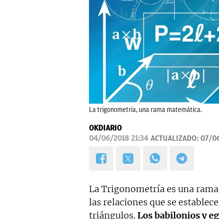
La trigonometria, una rama matemática.
OKDIARIO
04/06/2018 21:34
ACTUALIZADO:
07/06
La Trigonometría es una rama
las relaciones que se establece
triángulos.
Los babilonios y e