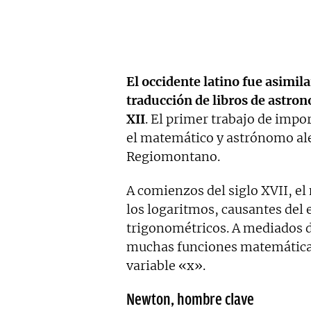
El occidente latino fue asimil
traducción de libros de astron
XII
. El primer trabajo de impo
el matemático y astrónomo a
Regiomontano.
A comienzos del siglo XVII, el
los logaritmos, causantes del 
trigonométricos. A mediados 
muchas funciones matemáticas 
variable «x».
Newton, hombre clave