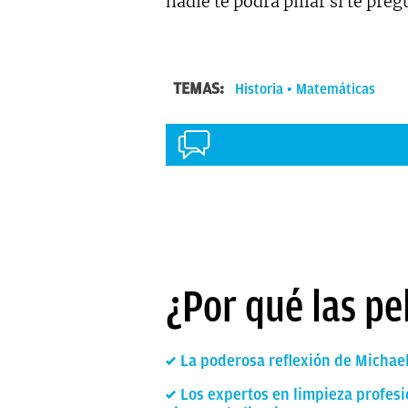
nadie te podrá pillar si te pre
TEMAS:
Historia
Matemáticas
¿Por qué las pe
La poderosa reflexión de Michael
Los expertos en limpieza profesi