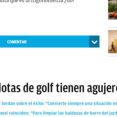
gunta qué es la trigonometría ¿no?
COMENTAR
lotas de golf tienen agujer
 Jordan sobre el éxito: "Convierte siempre una situación n
onal coinciden: "Para limpiar las baldosas de barro del jar