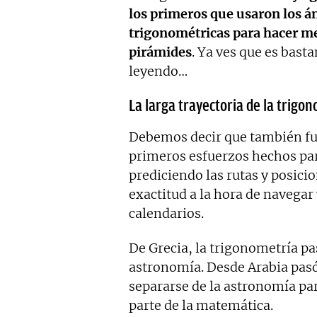
los primeros que usaron los án
trigonométricas para hacer med
pirámides
. Ya ves que es bast
leyendo…
La larga trayectoria de la trigo
Debemos decir que también fue
primeros esfuerzos hechos par
prediciendo las rutas y posici
exactitud a la hora de navegar 
calendarios.
De Grecia, la trigonometría pas
astronomía. Desde Arabia pasó
separarse de la astronomía pa
parte de la matemática.