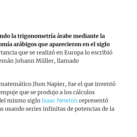
ando la trigonometría árabe mediante la
omía arábigos que aparecieron en el siglo
rtancia que se realizó en Europa lo escribió
lemán Johann Müller, llamado
 matemático Jhon Napier, fue el que inventó
empuje que se produjo a los cálculos
del mismo siglo
Isaac Newton
representó
usando series infinitas de potencias de la