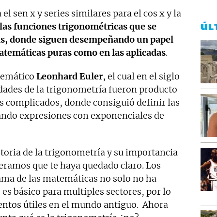
l sen x y series similares para el cos x y la
, las funciones trigonométricas que se
ÚL
sis, donde siguen desempeñando un papel
atemáticas puras como en las aplicadas
.
temático
Leonhard Euler
, el cual en el siglo
dades de la trigonometría fueron producto
s complicados, donde consiguió definir las
ando expresiones con exponenciales de
storia de la trigonometría y su importancia
peramos que te haya quedado claro. Los
rama de las matemáticas no solo no ha
 es básico para multiples sectores, por lo
ntos útiles en el mundo antiguo. Ahora