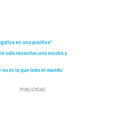
egativa en una positiva"
dín solo necesitas una escoba y
y no es la que todo el mundo