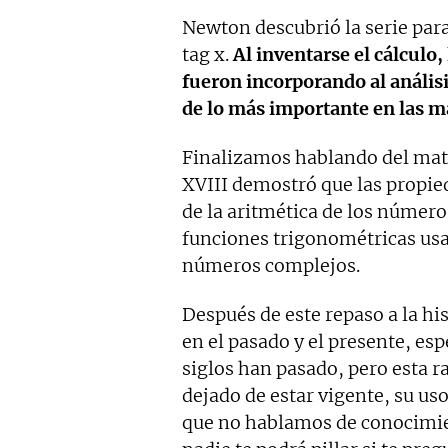
Newton descubrió la serie para e
tag x.
Al inventarse el cálculo
fueron incorporando al análi
de lo más importante en las m
Finalizamos hablando del ma
XVIII demostró que las propie
de la aritmética de los número
funciones trigonométricas us
números complejos.
Después de este repaso a la hi
en el pasado y el presente, es
siglos han pasado, pero esta 
dejado de estar vigente, su uso
que no hablamos de conocimie