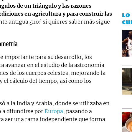
gulos de un triángulo y las razones
iciones en agricultura y para construir las
LO
ante antigua ¿no? si quieres saber más sigue
CU
nometría
 importante para su desarrollo, los
a avanzar en el estudio de la astronomía
ones de los cuerpos celestes, mejorando la
y el cálculo del tiempo, así como los
ó a la India y Arabia, donde se utilizaba en
 a difundirse por
Europa
, pasando a
ra ser una rama independiente que forma