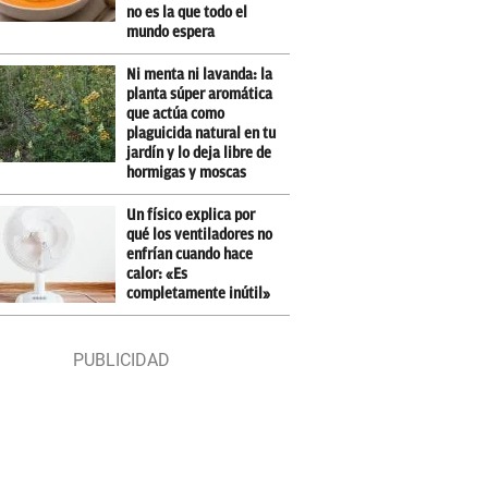
no es la que todo el
mundo espera
Ni menta ni lavanda: la
planta súper aromática
que actúa como
plaguicida natural en tu
jardín y lo deja libre de
hormigas y moscas
Un físico explica por
qué los ventiladores no
enfrían cuando hace
calor: «Es
completamente inútil»