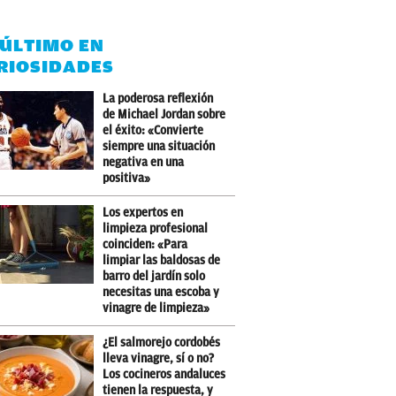
 ÚLTIMO EN
RIOSIDADES
La poderosa reflexión
de Michael Jordan sobre
el éxito: «Convierte
siempre una situación
negativa en una
positiva»
Los expertos en
limpieza profesional
coinciden: «Para
limpiar las baldosas de
barro del jardín solo
necesitas una escoba y
vinagre de limpieza»
¿El salmorejo cordobés
lleva vinagre, sí o no?
Los cocineros andaluces
tienen la respuesta, y